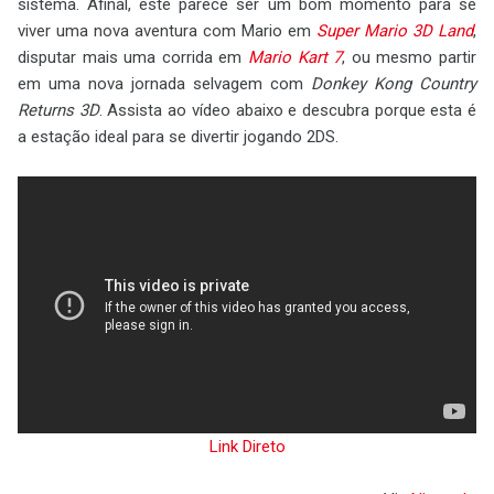
sistema. Afinal, este parece ser um bom momento para se
viver uma nova aventura com Mario em
Super Mario 3D Land
,
disputar mais uma corrida em
Mario Kart 7
, ou mesmo partir
em uma nova jornada selvagem com
Donkey Kong Country
Returns 3D
. Assista ao vídeo abaixo e descubra porque esta é
a estação ideal para se divertir jogando 2DS.
Link Direto