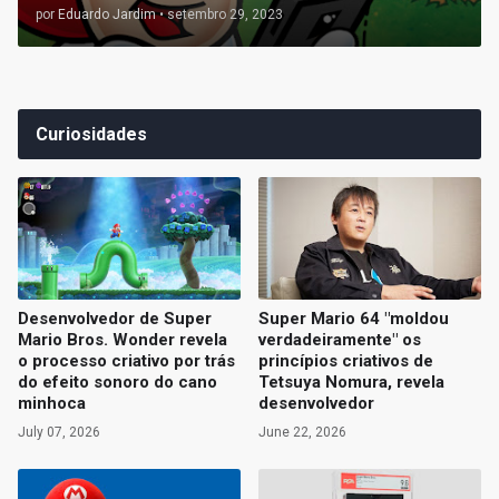
por
Eduardo Jardim
•
setembro 29, 2023
Curiosidades
Desenvolvedor de Super
Super Mario 64 "moldou
Mario Bros. Wonder revela
verdadeiramente" os
o processo criativo por trás
princípios criativos de
do efeito sonoro do cano
Tetsuya Nomura, revela
minhoca
desenvolvedor
July 07, 2026
June 22, 2026