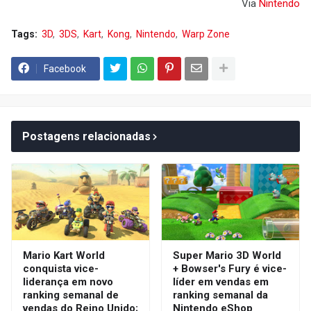
Via
Nintendo
Tags:
3D
3DS
Kart
Kong
Nintendo
Warp Zone
Facebook
Postagens relacionadas
Mario Kart World
Super Mario 3D World
conquista vice-
+ Bowser's Fury é vice-
liderança em novo
líder em vendas em
ranking semanal de
ranking semanal da
vendas do Reino Unido;
Nintendo eShop