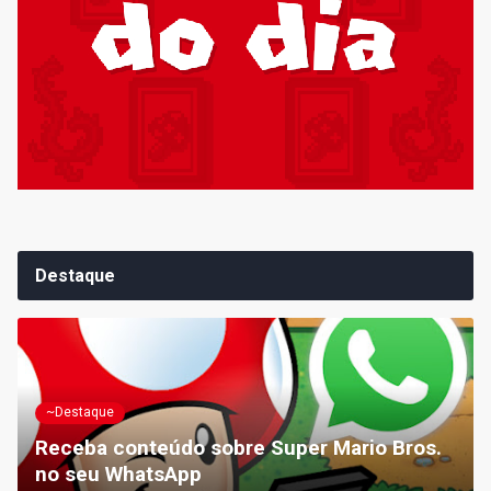
Destaque
~Destaque
Receba conteúdo sobre Super Mario Bros.
no seu WhatsApp