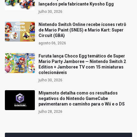
lançados pela fabricante Kyosho Egg
julho 30, 2026
Nintendo Switch Online recebe ícones retrô
de Mario Paint (SNES) e Mario Kart: Super
Circuit (GBA)
agosto 06, 2026
Furuta lança Choco Egg temático de Super
Mario Party Jamboree — Nintendo Switch 2
Edition + Jamboree TV com 15 miniaturas
colecionáveis
julho 30, 2026
Miyamoto detalha como os resultados
negativos do Nintendo GameCube
pavimentaram o caminho para o Wii e o DS
julho 28, 2026