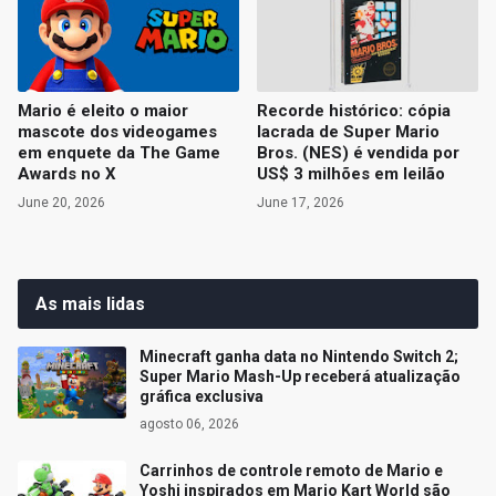
Mario é eleito o maior
Recorde histórico: cópia
mascote dos videogames
lacrada de Super Mario
em enquete da The Game
Bros. (NES) é vendida por
Awards no X
US$ 3 milhões em leilão
June 20, 2026
June 17, 2026
As mais lidas
Minecraft ganha data no Nintendo Switch 2;
Super Mario Mash-Up receberá atualização
gráfica exclusiva
agosto 06, 2026
Carrinhos de controle remoto de Mario e
Yoshi inspirados em Mario Kart World são