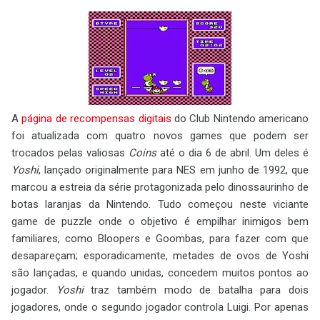
A
página de recompensas digitais
do Club Nintendo americano
foi atualizada com quatro novos games que podem ser
trocados pelas valiosas
Coins
até o dia 6 de abril. Um deles é
Yoshi
, lançado originalmente para NES em junho de 1992, que
marcou a estreia da série protagonizada pelo dinossaurinho de
botas laranjas da Nintendo. Tudo começou neste viciante
game de puzzle onde o objetivo é empilhar inimigos bem
familiares, como Bloopers e Goombas, para fazer com que
desapareçam; esporadicamente, metades de ovos de Yoshi
são lançadas, e quando unidas, concedem muitos pontos ao
jogador.
Yoshi
traz também modo de batalha para dois
jogadores, onde o segundo jogador controla Luigi. Por apenas