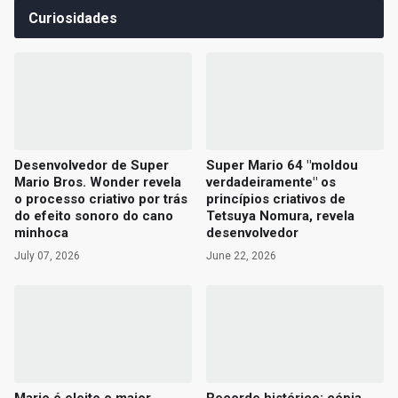
Curiosidades
Desenvolvedor de Super
Super Mario 64 "moldou
Mario Bros. Wonder revela
verdadeiramente" os
o processo criativo por trás
princípios criativos de
do efeito sonoro do cano
Tetsuya Nomura, revela
minhoca
desenvolvedor
July 07, 2026
June 22, 2026