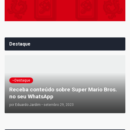
Destaque
~Destaque
Receba conteúdo sobre Super Mario Bros.
no seu WhatsApp
por
Eduardo Jardim
•
setembro 29, 2023