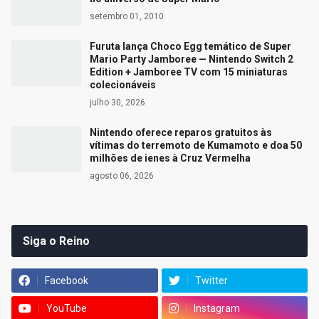
setembro 01, 2010
Furuta lança Choco Egg temático de Super
Mario Party Jamboree — Nintendo Switch 2
Edition + Jamboree TV com 15 miniaturas
colecionáveis
julho 30, 2026
Nintendo oferece reparos gratuitos às
vítimas do terremoto de Kumamoto e doa 50
milhões de ienes à Cruz Vermelha
agosto 06, 2026
Siga o Reino
Facebook
Twitter
YouTube
Instagram