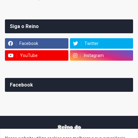
Siga o Reino
Facebook
Twitter
YouTube
Instagram
Facebook