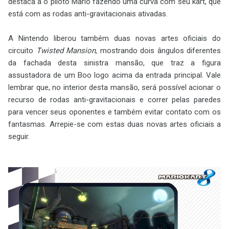
destaca a o piloto Mario fazendo uma curva com seu kart, que
está com as rodas anti-gravitacionais ativadas.
A Nintendo liberou também duas novas artes oficiais do
circuito
Twisted Mansion
, mostrando dois ângulos diferentes
da fachada desta sinistra mansão, que traz a figura
assustadora de um Boo logo acima da entrada principal. Vale
lembrar que, no interior desta mansão, será possível acionar o
recurso de rodas anti-gravitacionais e correr pelas paredes
para vencer seus oponentes e também evitar contato com os
fantasmas. Arrepie-se com estas duas novas artes oficiais a
seguir.