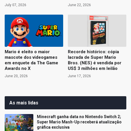
July 07, 2026
June 22, 2026
Mario é eleito o maior
Recorde histórico: cópia
mascote dos videogames
lacrada de Super Mario
em enquete da The Game
Bros. (NES) é vendida por
Awards no X
US$ 3 milhões em leilão
June 20, 2026
June 17, 2026
As mais lidas
Minecraft ganha data no Nintendo Switch 2;
Super Mario Mash-Up receberá atualização
gráfica exclusiva