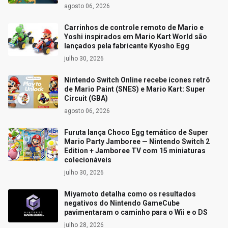
agosto 06, 2026
Carrinhos de controle remoto de Mario e
Yoshi inspirados em Mario Kart World são
lançados pela fabricante Kyosho Egg
julho 30, 2026
Nintendo Switch Online recebe ícones retrô
de Mario Paint (SNES) e Mario Kart: Super
Circuit (GBA)
agosto 06, 2026
Furuta lança Choco Egg temático de Super
Mario Party Jamboree — Nintendo Switch 2
Edition + Jamboree TV com 15 miniaturas
colecionáveis
julho 30, 2026
Miyamoto detalha como os resultados
negativos do Nintendo GameCube
pavimentaram o caminho para o Wii e o DS
julho 28, 2026