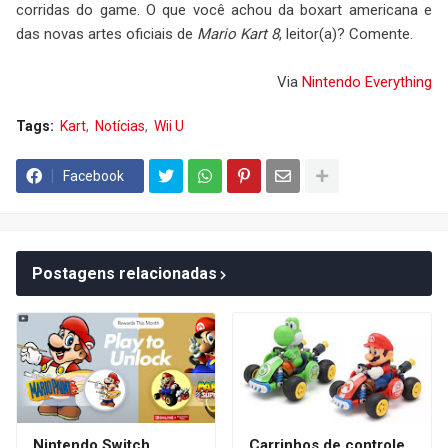
corridas do game. O que você achou da boxart americana e
das novas artes oficiais de
Mario Kart 8
, leitor(a)? Comente.
Via
Nintendo
Everything
Tags:
Kart
Notícias
Wii U
Facebook
Postagens relacionadas
Nintendo Switch
Carrinhos de controle