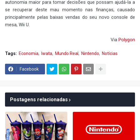
autonomia maior para tomar decisões que possam ajudá-la a
se recuperar deste mau momento nas finanças, causado
principalmente pelas baixas vendas do seu novo console de
mesa, Wii U.
Via
Polygon
Tags:
Economia
Iwata
Mundo Real
Nintendo
Notícias
Facebook
Postagens relacionadas