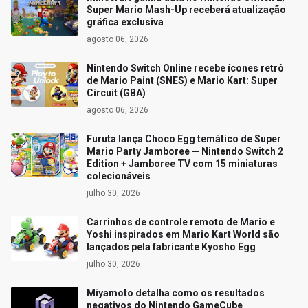
Super Mario Mash-Up receberá atualização
gráfica exclusiva
agosto 06, 2026
Nintendo Switch Online recebe ícones retrô
de Mario Paint (SNES) e Mario Kart: Super
Circuit (GBA)
agosto 06, 2026
Furuta lança Choco Egg temático de Super
Mario Party Jamboree — Nintendo Switch 2
Edition + Jamboree TV com 15 miniaturas
colecionáveis
julho 30, 2026
Carrinhos de controle remoto de Mario e
Yoshi inspirados em Mario Kart World são
lançados pela fabricante Kyosho Egg
julho 30, 2026
Miyamoto detalha como os resultados
negativos do Nintendo GameCube