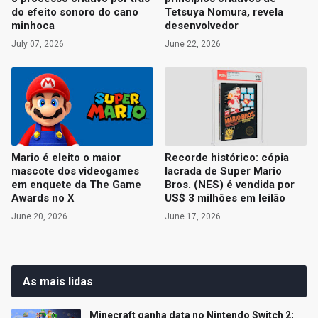
do efeito sonoro do cano
Tetsuya Nomura, revela
minhoca
desenvolvedor
July 07, 2026
June 22, 2026
Mario é eleito o maior
Recorde histórico: cópia
mascote dos videogames
lacrada de Super Mario
em enquete da The Game
Bros. (NES) é vendida por
Awards no X
US$ 3 milhões em leilão
June 20, 2026
June 17, 2026
As mais lidas
Minecraft ganha data no Nintendo Switch 2;