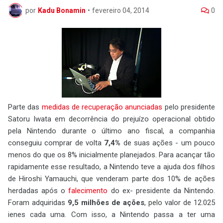
por
Kadu Bonamin
•
fevereiro 04, 2014
0
Parte das
medidas de recuperação anunciadas
pelo presidente
Satoru Iwata em decorrência do prejuízo operacional obtido
pela Nintendo durante o último ano fiscal, a companhia
conseguiu comprar de volta
7,4%
de suas ações - um pouco
menos do que os 8% inicialmente planejados. Para acançar tão
rapidamente esse resultado, a Nintendo teve a ajuda dos filhos
de Hiroshi Yamauchi, que venderam parte dos 10% de ações
herdadas após o
falecimento
do ex- presidente da Nintendo.
Foram adquiridas
9,5 milhões de ações
, pelo valor de 12.025
ienes cada uma. Com isso, a Nintendo passa a ter uma