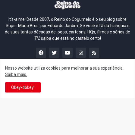
It's-a me! Desde 2007, o Reino do Cogumelo é o seu blog sobre
Super Mario Bros. por Eduardo Jardim. Se você é fã da franquia e
de suas tantas décadas de jogos, cartoons, HQs, filmes e séries de
TV, saiba que está no castelo certo!
Nosso website utiliza cookies para melhorar a sua experiência.
Saiba mais.
This is cinema!
Okey-dokey!
Super Mario Galaxy: O
Yoshi and the Mysterious