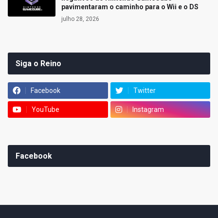
pavimentaram o caminho para o Wii e o DS
julho 28, 2026
Siga o Reino
Facebook
Twitter
YouTube
Instagram
Facebook