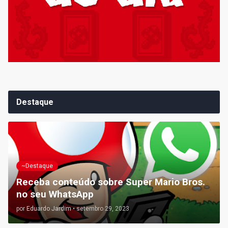
Destaque
~Destaque
Receba conteúdo sobre Super Mario Bros.
no seu WhatsApp
por
Eduardo Jardim
•
setembro 29, 2023