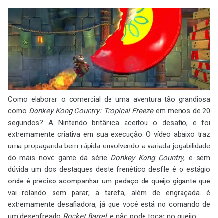
Como elaborar o comercial de uma aventura tão grandiosa
como
Donkey Kong Country: Tropical Freeze
em menos de 20
segundos? A Nintendo britânica aceitou o desafio, e foi
extremamente criativa em sua execução. O vídeo abaixo traz
uma propaganda bem rápida envolvendo a variada jogabilidade
do mais novo game da série
Donkey Kong Country
, e sem
dúvida um dos destaques deste frenético desfile é o estágio
onde é preciso acompanhar um pedaço de queijo gigante que
vai rolando sem parar; a tarefa, além de engraçada, é
extremamente desafiadora, já que você está no comando de
um desenfreado
Rocket Barrel
, e não pode tocar no queijo.