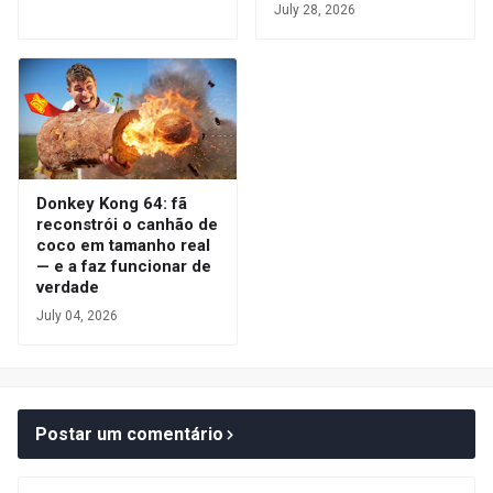
July 28, 2026
Donkey Kong 64: fã
reconstrói o canhão de
coco em tamanho real
— e a faz funcionar de
verdade
July 04, 2026
Postar um comentário