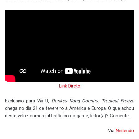
Link Direto
Exclusivo para Wii U,
Donkey Kong Country: Tropical Freeze
chega no dia 21 de fevereiro à América e Europa. O que achou
deste veloz comercial britânico do game, leitor(a)? Comente.
Via
Nintendo