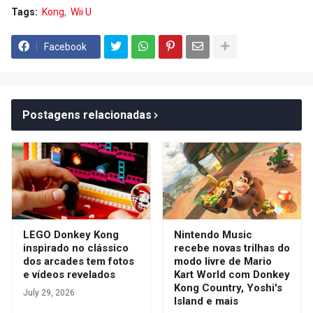
Tags:
Kong
Wii U
Facebook
Postagens relacionadas
LEGO Donkey Kong
Nintendo Music
inspirado no clássico
recebe novas trilhas do
dos arcades tem fotos
modo livre de Mario
e vídeos revelados
Kart World com Donkey
Kong Country, Yoshi's
July 29, 2026
Island e mais