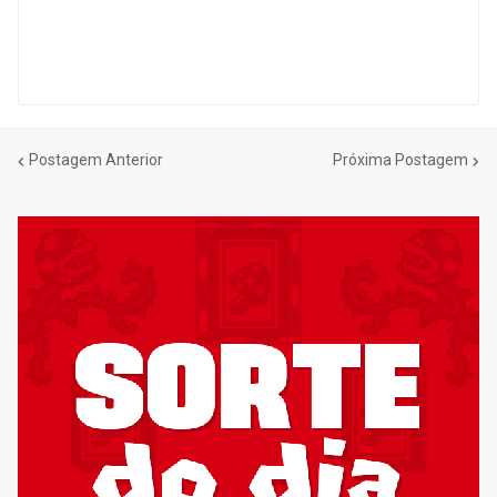
Postagem Anterior
Próxima Postagem