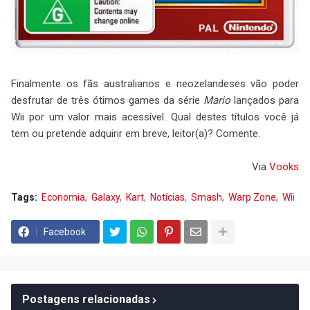
Finalmente os fãs australianos e neozelandeses vão poder
desfrutar de três ótimos games da série
Mario
lançados para
Wii por um valor mais acessível. Qual destes títulos você já
tem ou pretende adquirir em breve, leitor(a)? Comente.
Via
Vooks
Tags:
Economia
Galaxy
Kart
Notícias
Smash
Warp Zone
Wii
Facebook
Postagens relacionadas