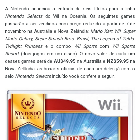
A Nintendo anunciou a entrada de seis títulos para a linha
Nintendo Selects
do Wii na Oceania. Os seguintes games
passarão a ser vendidos com preço reduzido a partir de 7 de
novembro na Austrália e Nova Zelândia:
Mario Kart Wii
,
Super
Mario Galaxy
,
Super Smash Bros. Brawl
,
The Legend of Zelda:
Twilight Princess
e o combo
Wii Sports
com
Wii Sports
Resort
(dois jogos em um disco). O novo valor de cada um
desses games será de
AU$49.95
na Austrália e
NZ$59.95
na
Nova Zelândia; as boxarts oficiais de cada um deles já com o
selo
Nintendo Selects
incluído você confere a seguir.