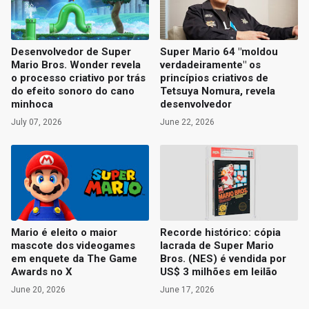
Desenvolvedor de Super
Super Mario 64 "moldou
Mario Bros. Wonder revela
verdadeiramente" os
o processo criativo por trás
princípios criativos de
do efeito sonoro do cano
Tetsuya Nomura, revela
minhoca
desenvolvedor
July 07, 2026
June 22, 2026
Mario é eleito o maior
Recorde histórico: cópia
mascote dos videogames
lacrada de Super Mario
em enquete da The Game
Bros. (NES) é vendida por
Awards no X
US$ 3 milhões em leilão
June 20, 2026
June 17, 2026