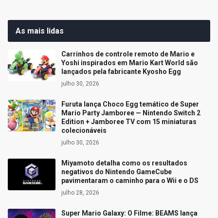
As mais lidas
Carrinhos de controle remoto de Mario e
Yoshi inspirados em Mario Kart World são
lançados pela fabricante Kyosho Egg
julho 30, 2026
Furuta lança Choco Egg temático de Super
Mario Party Jamboree — Nintendo Switch 2
Edition + Jamboree TV com 15 miniaturas
colecionáveis
julho 30, 2026
Miyamoto detalha como os resultados
negativos do Nintendo GameCube
pavimentaram o caminho para o Wii e o DS
julho 28, 2026
Super Mario Galaxy: O Filme: BEAMS lança