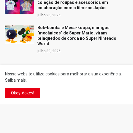
coleção de roupas e acessórios em
colaboração com o filme no Japão
julho 28, 2026
Bob-bomba e Meca-koopa, inimigos
"mecânicos" de Super Mario, viram
brinquedos de corda no Super Nintendo
World
julho 30, 2026
Nosso website utiliza cookies para melhorar a sua experiência.
Siga o Reino
Saiba mais.
Okey-dokey!
Facebook
Twitter
YouTube
Instagram