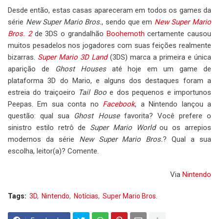
Desde então, estas casas apareceram em todos os games da
série
New Super Mario Bros.
, sendo que em
New Super Mario
Bros. 2
de 3DS o grandalhão
Boohemoth
certamente causou
muitos pesadelos nos jogadores com suas feições realmente
bizarras.
Super Mario 3D Land
(3DS) marca a primeira e única
aparição de
Ghost Houses
até hoje em um game de
plataforma 3D do Mario, e alguns dos destaques foram a
estreia do traiçoeiro
Tail Boo
e dos pequenos e importunos
Peepas. Em sua conta no
Facebook
, a Nintendo lançou a
questão: qual sua
Ghost House
favorita? Você prefere o
sinistro estilo retrô de
Super Mario World
ou os arrepios
modernos da série
New Super Mario Bros.
? Qual a sua
escolha, leitor(a)? Comente.
Via
Nintendo
Tags:
3D
Nintendo
Notícias
Super Mario Bros.