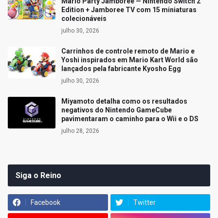
Mario Party Jamboree — Nintendo Switch 2
Edition + Jamboree TV com 15 miniaturas
colecionáveis
julho 30, 2026
Carrinhos de controle remoto de Mario e
Yoshi inspirados em Mario Kart World são
lançados pela fabricante Kyosho Egg
julho 30, 2026
Miyamoto detalha como os resultados
negativos do Nintendo GameCube
pavimentaram o caminho para o Wii e o DS
julho 28, 2026
Siga o Reino
Facebook
Twitter