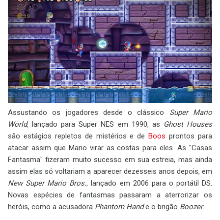
Assustando os jogadores desde o clássico
Super Mario
World
, lançado para Super NES em 1990, as
Ghost Houses
são estágios repletos de mistérios e de
Boos
prontos para
atacar assim que Mario virar as costas para eles. As "Casas
Fantasma" fizeram muito sucesso em sua estreia, mas ainda
assim elas só voltariam a aparecer dezesseis anos depois, em
New Super Mario Bros.
, lançado em 2006 para o portátil DS.
Novas espécies de fantasmas passaram a aterrorizar os
heróis, como a acusadora
Phantom Hand
e o brigão
Boozer
.