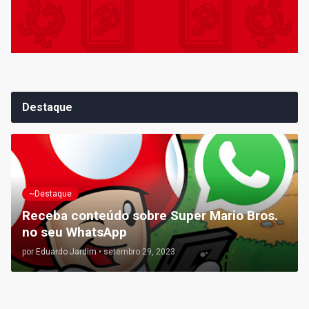
Destaque
~Destaque
Receba conteúdo sobre Super Mario Bros.
no seu WhatsApp
por
Eduardo Jardim
•
setembro 29, 2023