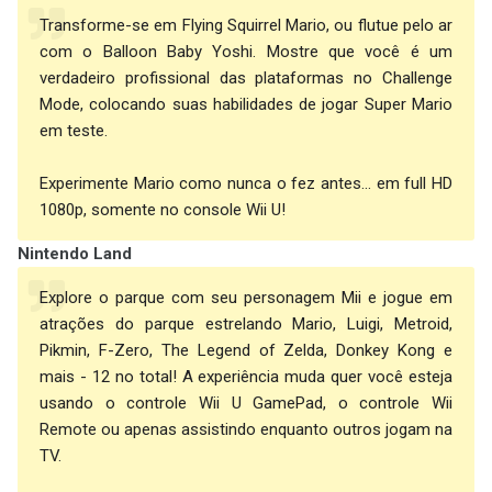
Transforme-se em Flying Squirrel Mario, ou flutue pelo ar
com o Balloon Baby Yoshi. Mostre que você é um
verdadeiro profissional das plataformas no Challenge
Mode, colocando suas habilidades de jogar Super Mario
em teste.
Experimente Mario como nunca o fez antes... em full HD
1080p, somente no console Wii U!
Nintendo Land
Explore o parque com seu personagem Mii e jogue em
atrações do parque estrelando Mario, Luigi, Metroid,
Pikmin, F-Zero, The Legend of Zelda, Donkey Kong e
mais - 12 no total! A experiência muda quer você esteja
usando o controle Wii U GamePad, o controle Wii
Remote ou apenas assistindo enquanto outros jogam na
TV.