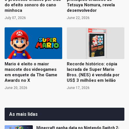
do efeito sonoro do cano
Tetsuya Nomura, revela
minhoca
desenvolvedor
July 07, 2026
June 22, 2026
Mario é eleito o maior
Recorde histórico: cópia
mascote dos videogames
lacrada de Super Mario
em enquete da The Game
Bros. (NES) é vendida por
Awards no X
US$ 3 milhões em leilão
June 20, 2026
June 17, 2026
As mais lidas
Minecraft ganha data no Nintendo Switch 2;