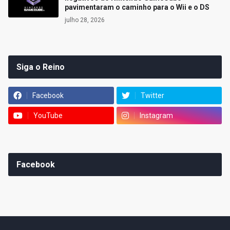
pavimentaram o caminho para o Wii e o DS
julho 28, 2026
Siga o Reino
Facebook
Twitter
YouTube
Instagram
Facebook