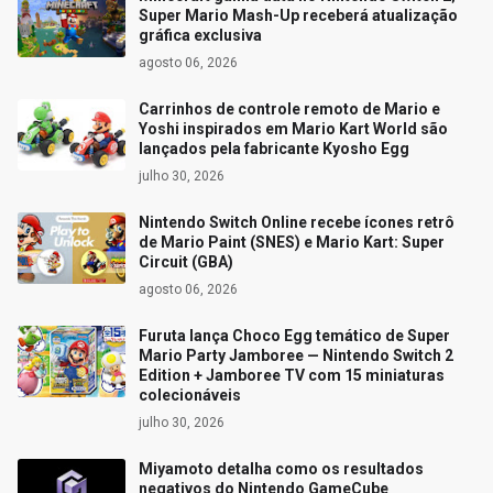
Super Mario Mash-Up receberá atualização
gráfica exclusiva
agosto 06, 2026
Carrinhos de controle remoto de Mario e
Yoshi inspirados em Mario Kart World são
lançados pela fabricante Kyosho Egg
julho 30, 2026
Nintendo Switch Online recebe ícones retrô
de Mario Paint (SNES) e Mario Kart: Super
Circuit (GBA)
agosto 06, 2026
Furuta lança Choco Egg temático de Super
Mario Party Jamboree — Nintendo Switch 2
Edition + Jamboree TV com 15 miniaturas
colecionáveis
julho 30, 2026
Miyamoto detalha como os resultados
negativos do Nintendo GameCube