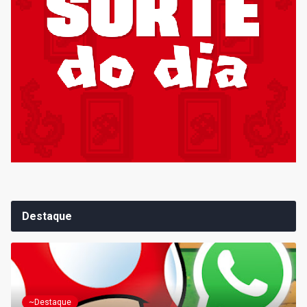
Destaque
~Destaque