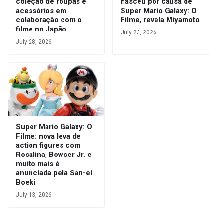
coleção de roupas e
nasceu por causa de
acessórios em
Super Mario Galaxy: O
colaboração com o
Filme, revela Miyamoto
filme no Japão
July 23, 2026
July 28, 2026
Super Mario Galaxy: O
Filme: nova leva de
action figures com
Rosalina, Bowser Jr. e
muito mais é
anunciada pela San-ei
Boeki
July 13, 2026