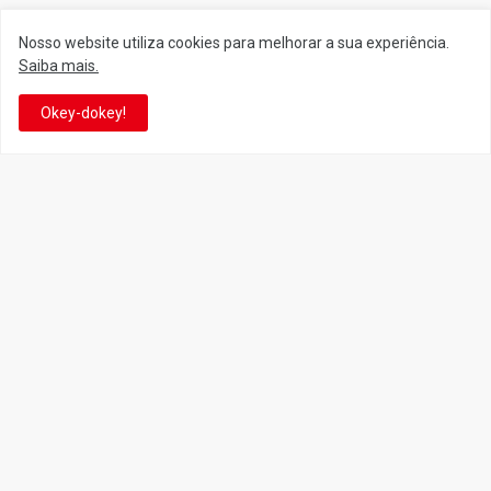
Nosso website utiliza cookies para melhorar a sua experiência.
Saiba mais.
Siga o Reino
Okey-dokey!
Facebook
Twitter
YouTube
Instagram
Facebook