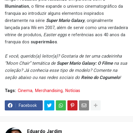
Illumination
, o filme expande o universo cinematográfico da
franquia ao introduzir alguns elementos inspirados
diretamente na série
Super Mario Galaxy
, originalmente
lançada para Wii em 2007, além de servir como uma verdadeira
vitrine de produtos,
Easter eggs
e referências aos 40 anos da
franquia dos
superirmãos
.
E você, querido(a) leitor(a)? Gostaria de ter uma cadeirinha
“Moon Chair” temática de
Super Mario Galaxy: O Filme
na sua
coleção? Já conhecia esse tipo de modelo? Comente na
seção abaixo ou nas redes sociais do
Reino do Cogumelo
!
Tags:
Cinema
Merchandising
Notícias
Facebook
Eduardo Jardim