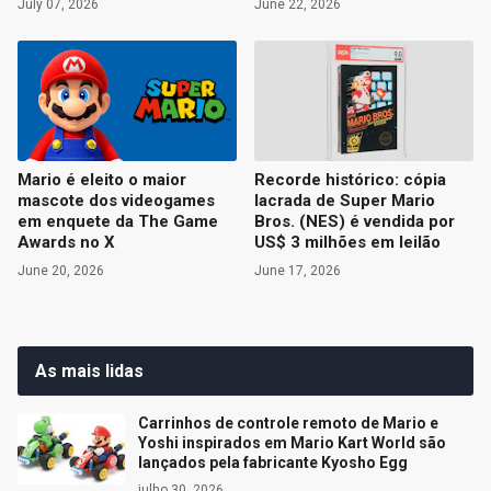
July 07, 2026
June 22, 2026
Mario é eleito o maior
Recorde histórico: cópia
mascote dos videogames
lacrada de Super Mario
em enquete da The Game
Bros. (NES) é vendida por
Awards no X
US$ 3 milhões em leilão
June 20, 2026
June 17, 2026
As mais lidas
Carrinhos de controle remoto de Mario e
Yoshi inspirados em Mario Kart World são
lançados pela fabricante Kyosho Egg
julho 30, 2026