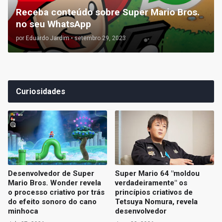
Receba conteúdo sobre Super Mario Bros.
no seu WhatsApp
por
Eduardo Jardim
•
setembro 29, 2023
Curiosidades
Desenvolvedor de Super
Super Mario 64 "moldou
Mario Bros. Wonder revela
verdadeiramente" os
o processo criativo por trás
princípios criativos de
do efeito sonoro do cano
Tetsuya Nomura, revela
minhoca
desenvolvedor