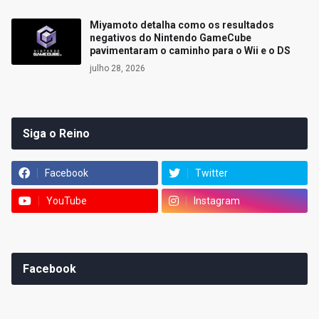
Miyamoto detalha como os resultados
negativos do Nintendo GameCube
pavimentaram o caminho para o Wii e o DS
julho 28, 2026
Siga o Reino
Facebook
Twitter
YouTube
Instagram
Facebook