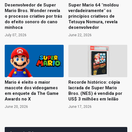
Desenvolvedor de Super
Super Mario 64 "moldou
Mario Bros. Wonder revela
verdadeiramente" os
o processo criativo por trás
princípios criativos de
do efeito sonoro do cano
Tetsuya Nomura, revela
minhoca
desenvolvedor
July 07, 2026
June 22, 2026
Mario é eleito o maior
Recorde histórico: cópia
mascote dos videogames
lacrada de Super Mario
em enquete da The Game
Bros. (NES) é vendida por
Awards no X
US$ 3 milhões em leilão
June 20, 2026
June 17, 2026