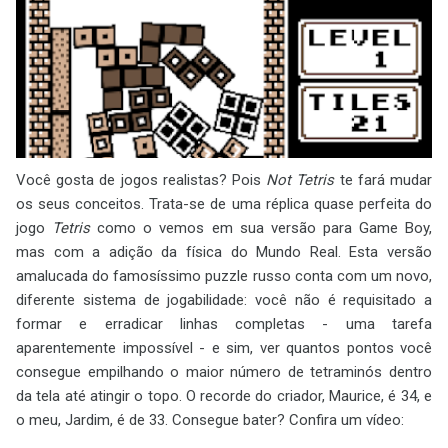
Você gosta de jogos realistas? Pois
Not Tetris
te fará mudar
os seus conceitos. Trata-se de uma réplica quase perfeita do
jogo
Tetris
como o vemos em sua versão para Game Boy,
mas com a adição da física do Mundo Real. Esta versão
amalucada do famosíssimo puzzle russo conta com um novo,
diferente sistema de jogabilidade: você não é requisitado a
formar e erradicar linhas completas - uma tarefa
aparentemente impossível - e sim, ver quantos pontos você
consegue empilhando o maior número de tetraminós dentro
da tela até atingir o topo. O recorde do criador, Maurice, é 34, e
o meu, Jardim, é de 33. Consegue bater? Confira um vídeo: