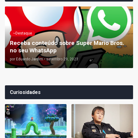
~Destaque
Receba conteúdo sobre Super Mario Bros.
no seu WhatsApp
por
Eduardo Jardim
•
setembro 29, 2023
Curiosidades