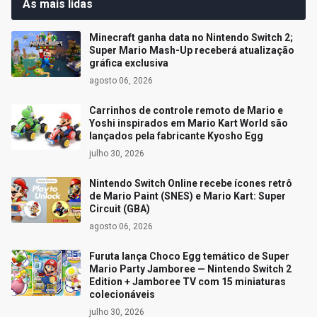
As mais lidas
Minecraft ganha data no Nintendo Switch 2;
Super Mario Mash-Up receberá atualização
gráfica exclusiva
agosto 06, 2026
Carrinhos de controle remoto de Mario e
Yoshi inspirados em Mario Kart World são
lançados pela fabricante Kyosho Egg
julho 30, 2026
Nintendo Switch Online recebe ícones retrô
de Mario Paint (SNES) e Mario Kart: Super
Circuit (GBA)
agosto 06, 2026
Furuta lança Choco Egg temático de Super
Mario Party Jamboree — Nintendo Switch 2
Edition + Jamboree TV com 15 miniaturas
colecionáveis
julho 30, 2026