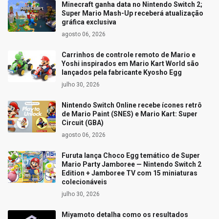
Minecraft ganha data no Nintendo Switch 2;
Super Mario Mash-Up receberá atualização
gráfica exclusiva
agosto 06, 2026
Carrinhos de controle remoto de Mario e
Yoshi inspirados em Mario Kart World são
lançados pela fabricante Kyosho Egg
julho 30, 2026
Nintendo Switch Online recebe ícones retrô
de Mario Paint (SNES) e Mario Kart: Super
Circuit (GBA)
agosto 06, 2026
Furuta lança Choco Egg temático de Super
Mario Party Jamboree — Nintendo Switch 2
Edition + Jamboree TV com 15 miniaturas
colecionáveis
julho 30, 2026
Miyamoto detalha como os resultados