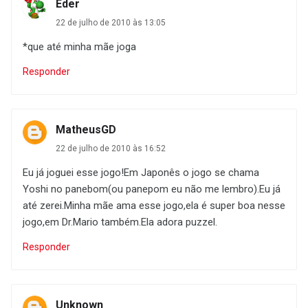
Eder
22 de julho de 2010 às 13:05
*que até minha mãe joga
Responder
MatheusGD
22 de julho de 2010 às 16:52
Eu já joguei esse jogo!Em Japonês o jogo se chama
Yoshi no panebom(ou panepom eu não me lembro).Eu já
até zerei.Minha mãe ama esse jogo,ela é super boa nesse
jogo,em Dr.Mario também.Ela adora puzzel.
Responder
Unknown