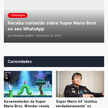
~Destaque
Receba conteúdo sobre Super Mario Bros.
no seu WhatsApp
por
Eduardo Jardim
•
setembro 29, 2023
Curiosidades
Desenvolvedor de Super
Super Mario 64 "moldou
Mario Bros. Wonder revela
verdadeiramente" os