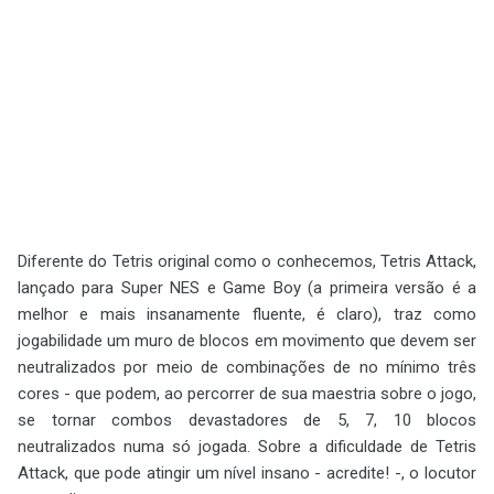
Diferente do Tetris original como o conhecemos, Tetris Attack,
lançado para Super NES e Game Boy (a primeira versão é a
melhor e mais insanamente fluente, é claro), traz como
jogabilidade um muro de blocos em movimento que devem ser
neutralizados por meio de combinações de no mínimo três
cores - que podem, ao percorrer de sua maestria sobre o jogo,
se tornar combos devastadores de 5, 7, 10 blocos
neutralizados numa só jogada. Sobre a dificuldade de Tetris
Attack, que pode atingir um nível insano - acredite! -, o locutor