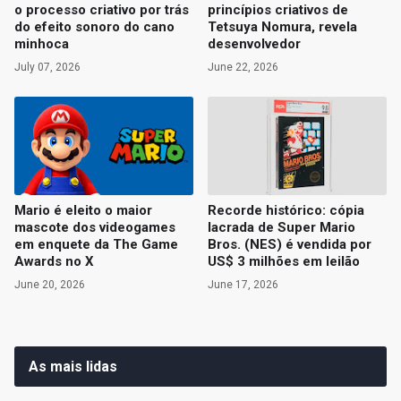
o processo criativo por trás
princípios criativos de
do efeito sonoro do cano
Tetsuya Nomura, revela
minhoca
desenvolvedor
July 07, 2026
June 22, 2026
Mario é eleito o maior
Recorde histórico: cópia
mascote dos videogames
lacrada de Super Mario
em enquete da The Game
Bros. (NES) é vendida por
Awards no X
US$ 3 milhões em leilão
June 20, 2026
June 17, 2026
As mais lidas