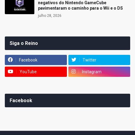
negativos do Nintendo GameCube
pavimentaram o caminho para o Wii e o DS
julho 28, 2026
Siga o Reino
Facebook
Twitter
YouTube
Instagram
Facebook