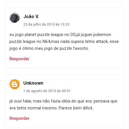
João V.
23 de julho de 2010 às 10:23
eu jogo planet puzzle league no DS,já joguei pokemon
puzzle league no N64,mas nada supera tetris attack, esse
jogo é ótimo meu jogo de puzzle favorito.
Responder
Unknown
1 de agosto de 2010 às 00:51
já ouvi falar, mas não fazia idéia do que era: pensava que
era tetris normal mesmo. Parece bem dificil...
Responder