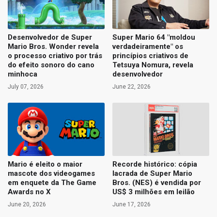
Desenvolvedor de Super
Super Mario 64 "moldou
Mario Bros. Wonder revela
verdadeiramente" os
o processo criativo por trás
princípios criativos de
do efeito sonoro do cano
Tetsuya Nomura, revela
minhoca
desenvolvedor
July 07, 2026
June 22, 2026
Mario é eleito o maior
Recorde histórico: cópia
mascote dos videogames
lacrada de Super Mario
em enquete da The Game
Bros. (NES) é vendida por
Awards no X
US$ 3 milhões em leilão
June 20, 2026
June 17, 2026