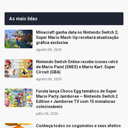
As mais lidas
Minecraft ganha data no Nintendo Switch 2;
Super Mario Mash-Up receberá atualização
gráfica exclusiva
agosto 06, 2026
Nintendo Switch Online recebe ícones retrô
de Mario Paint (SNES) e Mario Kart: Super
Circuit (GBA)
agosto 06, 2026
Furuta lança Choco Egg temático de Super
Mario Party Jamboree — Nintendo Switch 2
Edition + Jamboree TV com 15 miniaturas
colecionáveis
julho 30, 2026
Conheça todos os cogumelos e seus efeitos