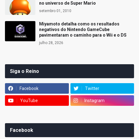
no universo de Super Mario
setembro 01, 2010
Miyamoto detalha como os resultados
negativos do Nintendo GameCube
pavimentaram o caminho para o Wii e o DS
julho 28, 2026
Siga o Reino
Facebook
Twitter
YouTube
Instagram
Facebook