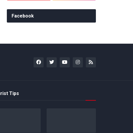
Facebook
rist Tips