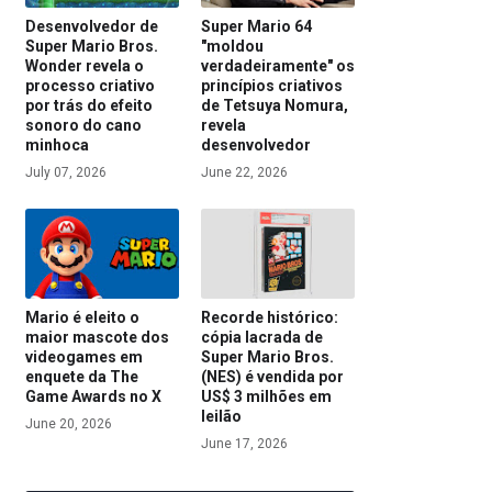
Desenvolvedor de
Super Mario 64
Super Mario Bros.
"moldou
Wonder revela o
verdadeiramente" os
processo criativo
princípios criativos
por trás do efeito
de Tetsuya Nomura,
sonoro do cano
revela
minhoca
desenvolvedor
July 07, 2026
June 22, 2026
Mario é eleito o
Recorde histórico:
maior mascote dos
cópia lacrada de
videogames em
Super Mario Bros.
enquete da The
(NES) é vendida por
Game Awards no X
US$ 3 milhões em
leilão
June 20, 2026
June 17, 2026