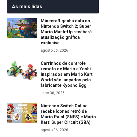
As mais lidas
Minecraft ganha data no
Nintendo Switch 2; Super
Mario Mash-Up receberá
atualização gráfica
exclusiva
agosto 06, 2026
Carrinhos de controle
remoto de Mario e Yoshi
inspirados em Mario Kart
World são lançados pela
fabricante Kyosho Egg
julho 30, 2026
Nintendo Switch Online
recebe ícones retrô de
Mario Paint (SNES) e Mario
Kart: Super Circuit (GBA)
agosto 06, 2026