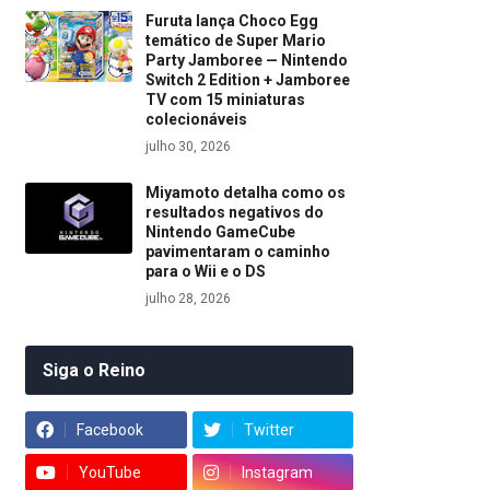
Furuta lança Choco Egg
temático de Super Mario
Party Jamboree — Nintendo
Switch 2 Edition + Jamboree
TV com 15 miniaturas
colecionáveis
julho 30, 2026
Miyamoto detalha como os
resultados negativos do
Nintendo GameCube
pavimentaram o caminho
para o Wii e o DS
julho 28, 2026
Siga o Reino
Facebook
Twitter
YouTube
Instagram