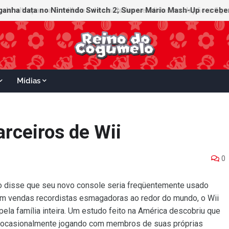
ganha data no Nintendo Switch 2; Super Mario Mash-Up receberá
Mídias
arceiros de Wii
0
do disse que seu novo console seria freqüentemente usado
m vendas recordistas esmagadoras ao redor do mundo, o Wii
ela família inteira. Um estudo feito na América descobriu que
 ocasionalmente jogando com membros de suas próprias