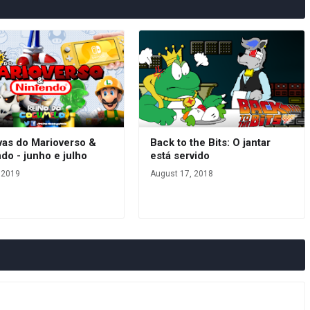
vas do Marioverso &
Back to the Bits: O jantar
do - junho e julho
está servido
, 2019
August 17, 2018