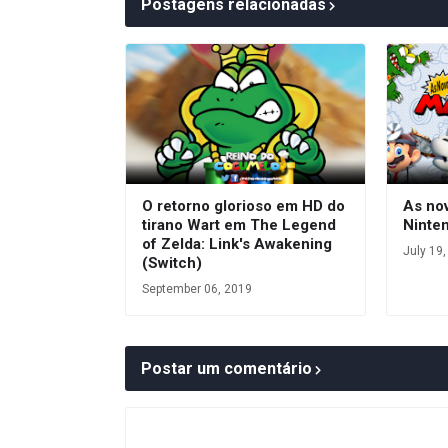
Postagens relacionadas
O retorno glorioso em HD do
As no
tirano Wart em The Legend
Ninten
of Zelda: Link's Awakening
July 19
(Switch)
September 06, 2019
Postar um comentário