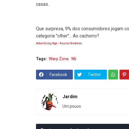
casas.
Que surpresa, 9% dos consumidores jogam com
categoria "other"... Ao cachorro?
Advertising Age
•
Aussie Nintendo
Tags:
Warp Zone
Wii
Facebook
Twitter
Jardim
Um pouco.