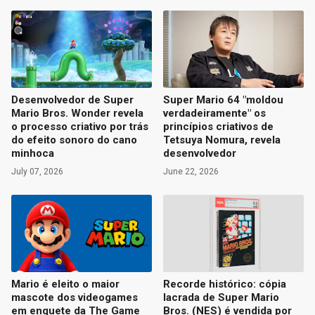
Desenvolvedor de Super
Super Mario 64 "moldou
Mario Bros. Wonder revela
verdadeiramente" os
o processo criativo por trás
princípios criativos de
do efeito sonoro do cano
Tetsuya Nomura, revela
minhoca
desenvolvedor
July 07, 2026
June 22, 2026
Mario é eleito o maior
Recorde histórico: cópia
mascote dos videogames
lacrada de Super Mario
em enquete da The Game
Bros. (NES) é vendida por