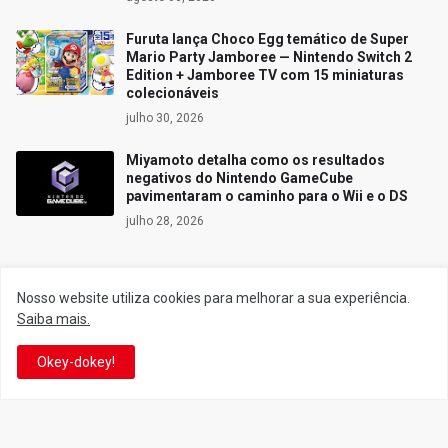
Furuta lança Choco Egg temático de Super
Mario Party Jamboree — Nintendo Switch 2
Edition + Jamboree TV com 15 miniaturas
colecionáveis
julho 30, 2026
Miyamoto detalha como os resultados
negativos do Nintendo GameCube
pavimentaram o caminho para o Wii e o DS
julho 28, 2026
Nosso website utiliza cookies para melhorar a sua experiência.
Siga o Reino
Saiba mais.
Okey-dokey!
Facebook
Twitter
YouTube
Instagram