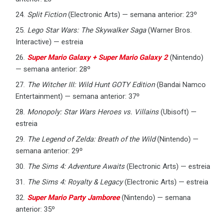
Split Fiction
(Electronic Arts) — semana anterior: 23º
Lego Star Wars: The Skywalker Saga
(Warner Bros.
Interactive) — estreia
Super Mario Galaxy + Super Mario Galaxy 2
(Nintendo)
— semana anterior: 28º
The Witcher III: Wild Hunt GOTY Edition
(Bandai Namco
Entertainment) — semana anterior: 37º
Monopoly: Star Wars Heroes vs. Villains
(Ubisoft) —
estreia
The Legend of Zelda: Breath of the Wild
(Nintendo) —
semana anterior: 29º
The Sims 4: Adventure Awaits
(Electronic Arts) — estreia
The Sims 4: Royalty & Legacy
(Electronic Arts) — estreia
Super Mario Party Jamboree
(Nintendo) — semana
anterior: 35º