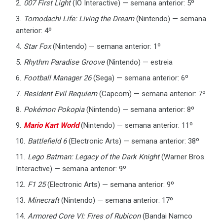
007 First Light
(IO Interactive) — semana anterior: 5º
Tomodachi Life: Living the Dream
(Nintendo) — semana
anterior: 4º
Star Fox
(Nintendo) — semana anterior: 1º
Rhythm Paradise Groove
(Nintendo) — estreia
Football Manager 26
(Sega) — semana anterior: 6º
Resident Evil Requiem
(Capcom) — semana anterior: 7º
Pokémon Pokopia
(Nintendo) — semana anterior: 8º
Mario Kart World
(Nintendo) — semana anterior: 11º
Battlefield 6
(Electronic Arts) — semana anterior: 38º
Lego Batman: Legacy of the Dark Knight
(Warner Bros.
Interactive) — semana anterior: 9º
F1 25
(Electronic Arts) — semana anterior: 9º
Minecraft
(Nintendo) — semana anterior: 17º
Armored Core VI: Fires of Rubicon
(Bandai Namco