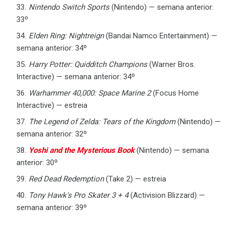
Nintendo Switch Sports
(Nintendo) — semana anterior:
33º
Elden Ring: Nightreign
(Bandai Namco Entertainment) —
semana anterior: 34º
Harry Potter: Quidditch Champions
(Warner Bros.
Interactive) — semana anterior: 34º
Warhammer 40,000: Space Marine 2
(Focus Home
Interactive) — estreia
The Legend of Zelda: Tears of the Kingdom
(Nintendo) —
semana anterior: 32º
Yoshi and the Mysterious Book
(Nintendo) — semana
anterior: 30º
Red Dead Redemption
(Take 2) — estreia
Tony Hawk's Pro Skater 3 + 4
(Activision Blizzard) —
semana anterior: 39º