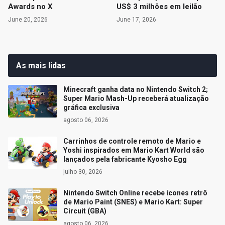
Awards no X
US$ 3 milhões em leilão
June 20, 2026
June 17, 2026
As mais lidas
Minecraft ganha data no Nintendo Switch 2;
Super Mario Mash-Up receberá atualização
gráfica exclusiva
agosto 06, 2026
Carrinhos de controle remoto de Mario e
Yoshi inspirados em Mario Kart World são
lançados pela fabricante Kyosho Egg
julho 30, 2026
Nintendo Switch Online recebe ícones retrô
de Mario Paint (SNES) e Mario Kart: Super
Circuit (GBA)
agosto 06, 2026