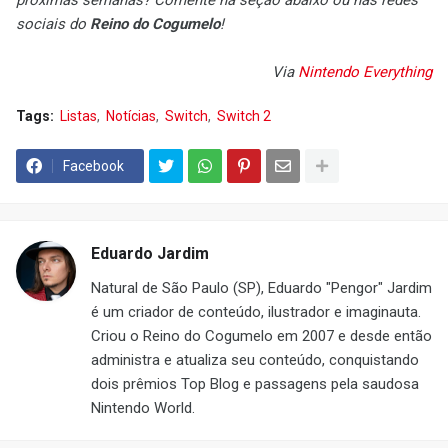
próximas semanas? Comente na seção abaixo ou nas redes
sociais do
Reino do Cogumelo
!
Via
Nintendo Everything
Tags:
Listas
Notícias
Switch
Switch 2
Facebook
Eduardo Jardim
Natural de São Paulo (SP), Eduardo "Pengor" Jardim
é um criador de conteúdo, ilustrador e imaginauta.
Criou o Reino do Cogumelo em 2007 e desde então
administra e atualiza seu conteúdo, conquistando
dois prêmios Top Blog e passagens pela saudosa
Nintendo World.