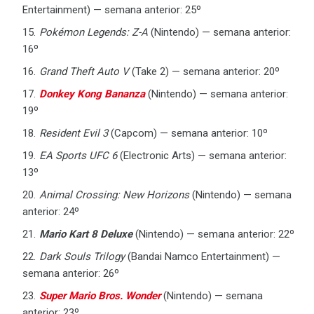
Entertainment) — semana anterior: 25º
Pokémon Legends: Z-A
(Nintendo) — semana anterior:
16º
Grand Theft Auto V
(Take 2) — semana anterior: 20º
Donkey Kong Bananza
(Nintendo) — semana anterior:
19º
Resident Evil 3
(Capcom) — semana anterior: 10º
EA Sports UFC 6
(Electronic Arts) — semana anterior:
13º
Animal Crossing: New Horizons
(Nintendo) — semana
anterior: 24º
Mario Kart 8 Deluxe
(Nintendo) — semana anterior: 22º
Dark Souls Trilogy
(Bandai Namco Entertainment) —
semana anterior: 26º
Super Mario Bros. Wonder
(Nintendo) — semana
anterior: 23º