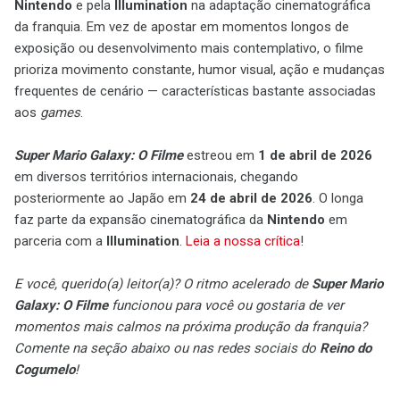
Nintendo
e pela
Illumination
na adaptação cinematográfica
da franquia. Em vez de apostar em momentos longos de
exposição ou desenvolvimento mais contemplativo, o filme
prioriza movimento constante, humor visual, ação e mudanças
frequentes de cenário — características bastante associadas
aos
games
.
Super Mario Galaxy: O Filme
estreou em
1 de abril de 2026
em diversos territórios internacionais, chegando
posteriormente ao Japão em
24 de abril de 2026
. O longa
faz parte da expansão cinematográfica da
Nintendo
em
parceria com a
Illumination
.
Leia a nossa crítica
!
E você, querido(a) leitor(a)? O ritmo acelerado de
Super Mario
Galaxy: O Filme
funcionou para você ou gostaria de ver
momentos mais calmos na próxima produção da franquia?
Comente na seção abaixo ou nas redes sociais do
Reino do
Cogumelo
!