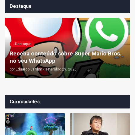
Destaque
~Destaque
Receba conteúdo sobre Super Mario Bros.
no seu WhatsApp
por
Eduardo Jardim
•
setembro 29, 2023
Curiosidades