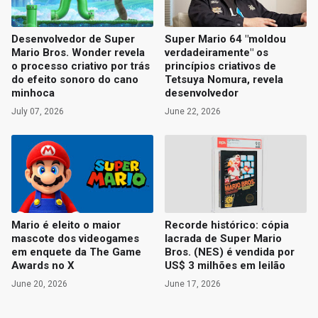
Desenvolvedor de Super
Super Mario 64 "moldou
Mario Bros. Wonder revela
verdadeiramente" os
o processo criativo por trás
princípios criativos de
do efeito sonoro do cano
Tetsuya Nomura, revela
minhoca
desenvolvedor
July 07, 2026
June 22, 2026
Mario é eleito o maior
Recorde histórico: cópia
mascote dos videogames
lacrada de Super Mario
em enquete da The Game
Bros. (NES) é vendida por
Awards no X
US$ 3 milhões em leilão
June 20, 2026
June 17, 2026