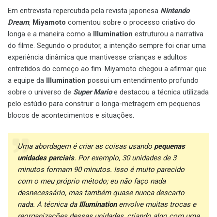
Em entrevista repercutida pela revista japonesa
Nintendo
Dream
,
Miyamoto
comentou sobre o processo criativo do
longa e a maneira como a
Illumination
estruturou a narrativa
do filme. Segundo o produtor, a intenção sempre foi criar uma
experiência dinâmica que mantivesse crianças e adultos
entretidos do começo ao fim. Miyamoto chegou a afirmar que
a equipe da
Illumination
possui um entendimento profundo
sobre o universo de
Super Mario
e destacou a técnica utilizada
pelo estúdio para construir o longa-metragem em pequenos
blocos de acontecimentos e situações.
Uma abordagem é criar as coisas usando
pequenas
unidades parciais
. Por exemplo, 30 unidades de 3
minutos formam 90 minutos. Isso é muito parecido
com o meu próprio método; eu não faço nada
desnecessário, mas também quase nunca descarto
nada. A técnica da
Illumination
envolve muitas trocas e
reorganizações dessas unidades, criando algo com uma