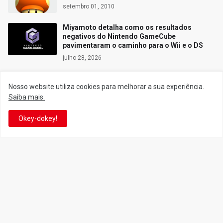
setembro 01, 2010
Miyamoto detalha como os resultados
negativos do Nintendo GameCube
pavimentaram o caminho para o Wii e o DS
julho 28, 2026
Nosso website utiliza cookies para melhorar a sua experiência.
Saiba mais.
Siga o Reino
Okey-dokey!
Facebook
Twitter
YouTube
Instagram
Facebook