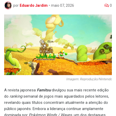
por
Eduardo Jardim
•
maio 07, 2026
0
Imagem: Reprodução/Nintendo
A revista japonesa
Famitsu
divulgou sua mais recente edição
do
ranking
semanal de jogos mais aguardados pelos leitores,
revelando quais títulos concentram atualmente a atenção do
público japonês. Embora a liderança continue amplamente
dominada por
Pokémon Winds / Waves
, um dos destaques