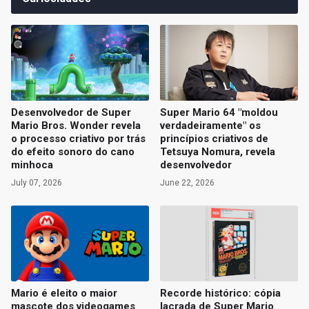
Desenvolvedor de Super
Super Mario 64 "moldou
Mario Bros. Wonder revela
verdadeiramente" os
o processo criativo por trás
princípios criativos de
do efeito sonoro do cano
Tetsuya Nomura, revela
minhoca
desenvolvedor
July 07, 2026
June 22, 2026
Mario é eleito o maior
Recorde histórico: cópia
mascote dos videogames
lacrada de Super Mario