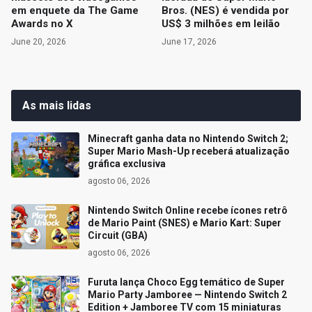
em enquete da The Game
Bros. (NES) é vendida por
Awards no X
US$ 3 milhões em leilão
June 20, 2026
June 17, 2026
As mais lidas
Minecraft ganha data no Nintendo Switch 2;
Super Mario Mash-Up receberá atualização
gráfica exclusiva
agosto 06, 2026
Nintendo Switch Online recebe ícones retrô
de Mario Paint (SNES) e Mario Kart: Super
Circuit (GBA)
agosto 06, 2026
Furuta lança Choco Egg temático de Super
Mario Party Jamboree — Nintendo Switch 2
Edition + Jamboree TV com 15 miniaturas