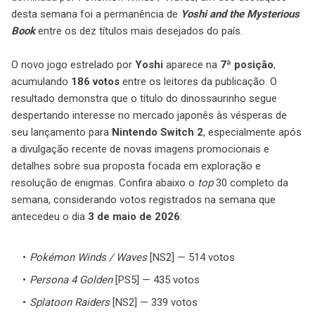
desta semana foi a permanência de
Yoshi and the Mysterious
Book
entre os dez títulos mais desejados do país.
O novo jogo estrelado por
Yoshi
aparece na
7ª posição
,
acumulando
186 votos
entre os leitores da publicação. O
resultado demonstra que o título do dinossaurinho segue
despertando interesse no mercado japonês às vésperas de
seu lançamento para
Nintendo Switch 2
, especialmente após
a divulgação recente de novas imagens promocionais e
detalhes sobre sua proposta focada em exploração e
resolução de enigmas. Confira abaixo o
top
30 completo da
semana, considerando votos registrados na semana que
antecedeu o dia
3 de maio de 2026
:
Pokémon Winds / Waves
[NS2] — 514 votos
Persona 4 Golden
[PS5] — 435 votos
Splatoon Raiders
[NS2] — 339 votos