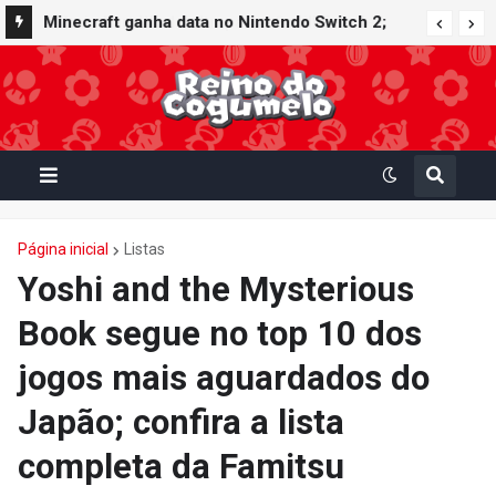
Minecraft ganha data no Nintendo Switch 2;
Super Mario Mash-Up receberá atualização
gráfica exclusiva
Página inicial
Listas
Yoshi and the Mysterious
Book segue no top 10 dos
jogos mais aguardados do
Japão; confira a lista
completa da Famitsu