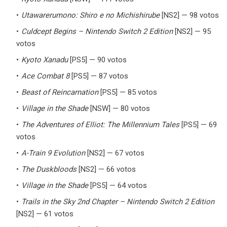
Utawarerumono: Shiro e no Michishirube
[NS2] — 98 votos
Culdcept Begins – Nintendo Switch 2 Edition
[NS2] — 95
votos
Kyoto Xanadu
[PS5] — 90 votos
Ace Combat 8
[PS5] — 87 votos
Beast of Reincarnation
[PS5] — 85 votos
Village in the Shade
[NSW] — 80 votos
The Adventures of Elliot: The Millennium Tales
[PS5] — 69
votos
A-Train 9 Evolution
[NS2] — 67 votos
The Duskbloods
[NS2] — 66 votos
Village in the Shade
[PS5] — 64 votos
Trails in the Sky 2nd Chapter – Nintendo Switch 2 Edition
[NS2] — 61 votos