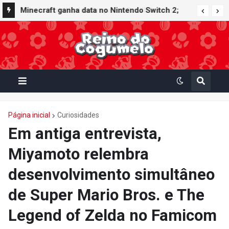
Minecraft ganha data no Nintendo Switch 2;
Super Mario Mash-Up receberá atualização
gráfica exclusiva
Página inicial
Curiosidades
Em antiga entrevista,
Miyamoto relembra
desenvolvimento simultâneo
de Super Mario Bros. e The
Legend of Zelda no Famicom