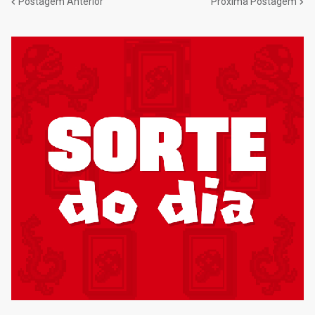
Postagem Anterior
Próxima Postagem