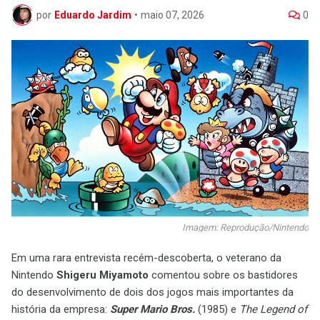
por
Eduardo Jardim
•
maio 07, 2026
0
Imagem: Reprodução/Nintendo
Em uma rara entrevista recém-descoberta, o veterano da
Nintendo
Shigeru Miyamoto
comentou sobre os bastidores
do desenvolvimento de dois dos jogos mais importantes da
história da empresa:
Super Mario Bros.
(1985) e
The Legend of