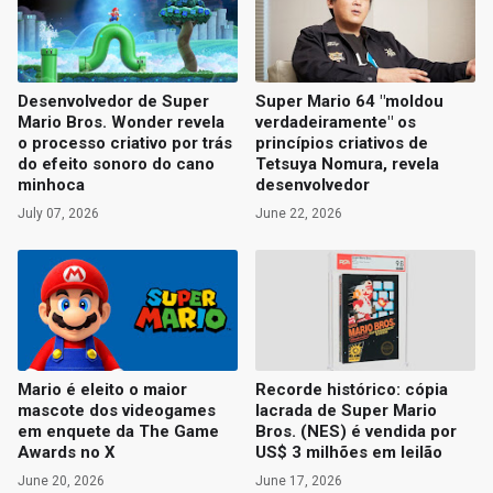
Desenvolvedor de Super
Super Mario 64 "moldou
Mario Bros. Wonder revela
verdadeiramente" os
o processo criativo por trás
princípios criativos de
do efeito sonoro do cano
Tetsuya Nomura, revela
minhoca
desenvolvedor
July 07, 2026
June 22, 2026
Mario é eleito o maior
Recorde histórico: cópia
mascote dos videogames
lacrada de Super Mario
em enquete da The Game
Bros. (NES) é vendida por
Awards no X
US$ 3 milhões em leilão
June 20, 2026
June 17, 2026