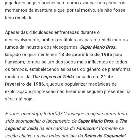
jogadores sequer soubessem como avançar nos primeiros
momentos da aventura e que, por tal motivo, ele não fosse
bem recebido.
Apesar das dificuldades enfrentadas durante o
desenvolvimento, ambos os títulos acabaram redefinindo os
rumos da indústria dos videogames.
Super Mario Bros.
,
lançado originalmente em
13 de setembro de 1985
para
Famicom, tornou-se um dos jogos mais influentes de todos
os tempos, estabelecendo as bases do gênero de plataforma
moderno. Já
The Legend of Zelda
, lançado em
21 de
fevereiro de 1986
, ajudou a popularizar mecânicas de
exploração e progressão não linear que seguem presentes na
série até hoje.
E você, querido(a) leitor(a)? Consegue imaginar como teria
sido acompanhar o lançamento de
Super Mario Bros.
e
The
Legend of Zelda
na era caótica do
Famicom
? Comente na
seção abaixo ou nas redes sociais do
Reino do Cogumelo
!