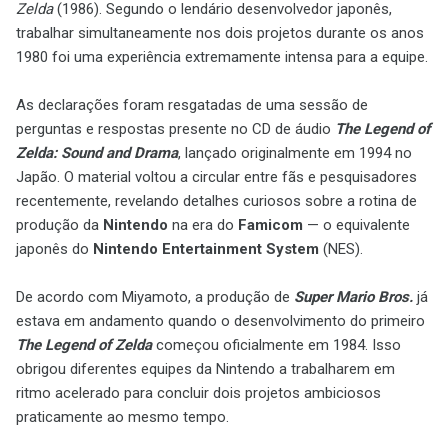
Zelda
(1986)
. Segundo o lendário desenvolvedor japonês,
trabalhar simultaneamente nos dois projetos durante os anos
1980 foi uma experiência extremamente intensa para a equipe.
As declarações foram resgatadas de uma sessão de
perguntas e respostas presente no CD de áudio
The Legend of
Zelda: Sound and Drama
, lançado originalmente em 1994 no
Japão. O material voltou a circular entre fãs e pesquisadores
recentemente, revelando detalhes curiosos sobre a rotina de
produção da
Nintendo
na era do
Famicom
— o equivalente
japonês do
Nintendo Entertainment System
(NES).
De acordo com Miyamoto, a produção de
Super Mario Bros.
já
estava em andamento quando o desenvolvimento do primeiro
The Legend of Zelda
começou oficialmente em 1984. Isso
obrigou diferentes equipes da Nintendo a trabalharem em
ritmo acelerado para concluir dois projetos ambiciosos
praticamente ao mesmo tempo.