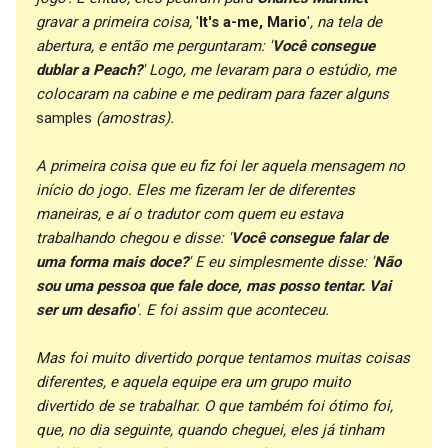
gravar a primeira coisa,
'
It's a-me, Mario
'
, na tela de
abertura, e então me perguntaram: '
Você consegue
dublar a Peach?
' Logo, me levaram para o estúdio, me
colocaram na cabine e me pediram para fazer alguns
samples
(amostras).
A primeira coisa que eu fiz foi ler aquela mensagem no
início do jogo. Eles me fizeram ler de diferentes
maneiras, e aí o tradutor com quem eu estava
trabalhando chegou e disse: '
Você consegue falar de
uma forma mais doce?
' E eu simplesmente disse: '
Não
sou uma pessoa que fale doce, mas posso tentar. Vai
ser um desafio
'. E foi assim que aconteceu.
Mas foi muito divertido porque tentamos muitas coisas
diferentes, e aquela equipe era um grupo muito
divertido de se trabalhar. O que também foi ótimo foi,
que, no dia seguinte, quando cheguei, eles já tinham