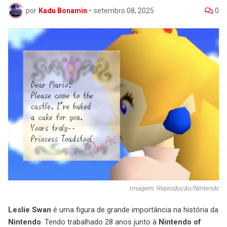
por
Kadu Bonamin
•
setembro 08, 2025
0
Imagem: Reprodução/Nintendo
Leslie Swan
é uma figura de grande importância na história da
Nintendo
. Tendo trabalhado 28 anos junto à
Nintendo of