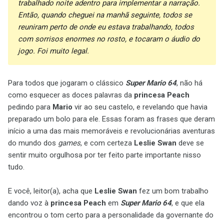
trabalhado noite adentro para implementar a narração.
Então, quando cheguei na manhã seguinte, todos se
reuniram perto de onde eu estava trabalhando, todos
com sorrisos enormes no rosto, e tocaram o áudio do
jogo. Foi muito legal.
Para todos que jogaram o clássico
Super Mario 64
, não há
como esquecer as doces palavras da
princesa
Peach
pedindo para
Mario
vir ao seu castelo, e revelando que havia
preparado um bolo para ele. Essas foram as frases que deram
início a uma das mais memoráveis e revolucionárias aventuras
do mundo dos
games
, e com certeza
Leslie Swan
deve se
sentir muito orgulhosa por ter feito parte importante nisso
tudo.
E você, leitor(a), acha que
Leslie Swan
fez um bom trabalho
dando voz à
princesa Peach
em
Super Mario 64
, e que ela
encontrou o tom certo para a personalidade da governante do