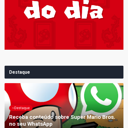
Destaque
~Destaque
Receba conteúdo sobre Super Mario Bros.
no seu WhatsApp