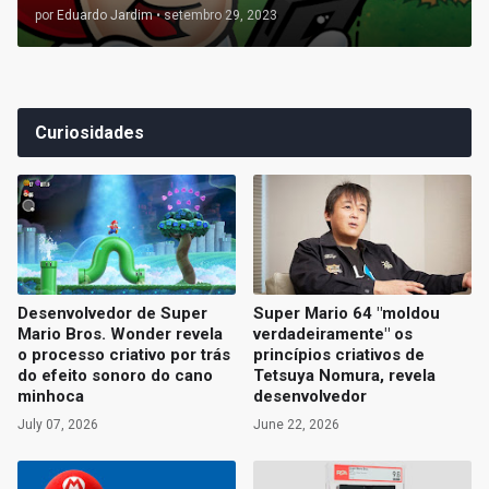
por
Eduardo Jardim
•
setembro 29, 2023
Curiosidades
Desenvolvedor de Super
Super Mario 64 "moldou
Mario Bros. Wonder revela
verdadeiramente" os
o processo criativo por trás
princípios criativos de
do efeito sonoro do cano
Tetsuya Nomura, revela
minhoca
desenvolvedor
July 07, 2026
June 22, 2026