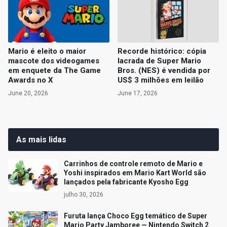
Mario é eleito o maior
Recorde histórico: cópia
mascote dos videogames
lacrada de Super Mario
em enquete da The Game
Bros. (NES) é vendida por
Awards no X
US$ 3 milhões em leilão
June 20, 2026
June 17, 2026
As mais lidas
Carrinhos de controle remoto de Mario e
Yoshi inspirados em Mario Kart World são
lançados pela fabricante Kyosho Egg
julho 30, 2026
Furuta lança Choco Egg temático de Super
Mario Party Jamboree — Nintendo Switch 2