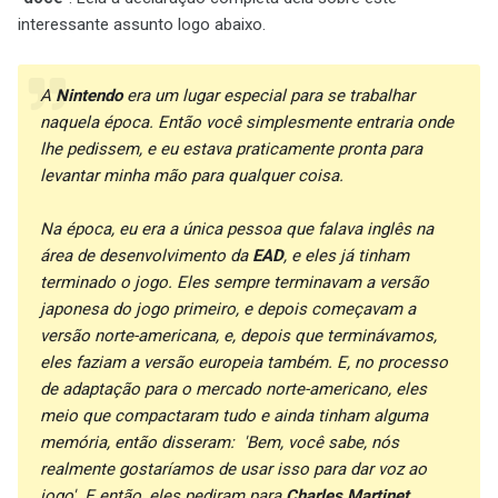
interessante assunto logo abaixo.
A
Nintendo
era um lugar especial para se trabalhar
naquela época. Então você simplesmente entraria onde
lhe pedissem, e eu estava praticamente pronta para
levantar minha mão para qualquer coisa.
Na época, eu era a única pessoa que falava inglês na
área de desenvolvimento da
EAD
, e eles já tinham
terminado o jogo. Eles sempre terminavam a versão
japonesa do jogo primeiro, e depois começavam a
versão norte-americana, e, depois que terminávamos,
eles faziam a versão europeia também. E, no processo
de adaptação para o mercado norte-americano, eles
meio que compactaram tudo e ainda tinham alguma
memória, então disseram: 'Bem, você sabe, nós
realmente gostaríamos de usar isso para dar voz ao
jogo'. E então, eles pediram para
Charles Martinet