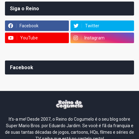
Siga o Reino
Facebook
Twitter
YouTube
Instagram
Facebook
It's-a me! Desde 2007, o Reino do Cogumelo é o seu blog sobre
Super Mario Bros. por Eduardo Jardim. Se você é fã da franquia e
de suas tantas décadas de jogos, cartoons, HQs, filmes e séries de
TV, saiba que está no castelo certo!