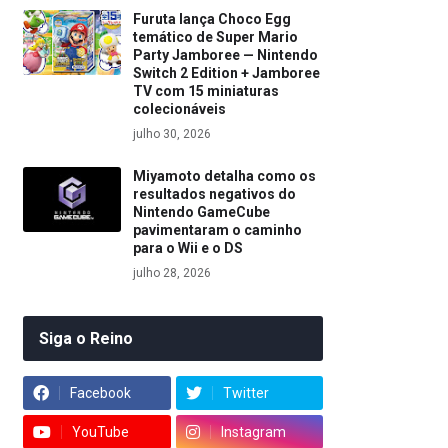
Furuta lança Choco Egg
temático de Super Mario
Party Jamboree — Nintendo
Switch 2 Edition + Jamboree
TV com 15 miniaturas
colecionáveis
julho 30, 2026
Miyamoto detalha como os
resultados negativos do
Nintendo GameCube
pavimentaram o caminho
para o Wii e o DS
julho 28, 2026
Siga o Reino
Facebook
Twitter
YouTube
Instagram