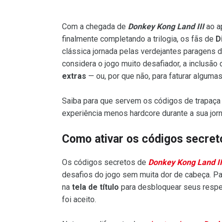
Com a chegada de
Donkey Kong Land III
ao a
finalmente completando a trilogia, os fãs de
D
clássica jornada pelas verdejantes paragens d
considera o jogo muito desafiador, a inclusão
extras
— ou, por que não, para faturar algumas
Saiba para que servem os códigos de trapaça 
experiência menos hardcore durante a sua jo
Como ativar os códigos secre
Os códigos secretos de
Donkey Kong Land II
desafios do jogo sem muita dor de cabeça. Pa
na
tela de título
para desbloquear seus respe
foi aceito.