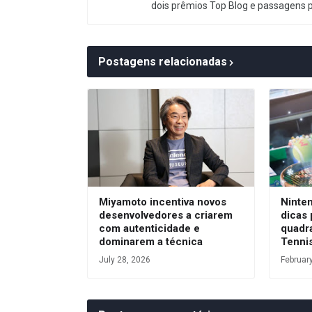
dois prêmios Top Blog e passagens 
Postagens relacionadas
Miyamoto incentiva novos
Ninte
desenvolvedores a criarem
dicas 
com autenticidade e
quadr
dominarem a técnica
Tennis
July 28, 2026
Februar