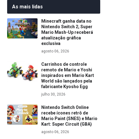
As mais lidas
Minecraft ganha data no
Nintendo Switch 2; Super
Mario Mash-Up receberá
atualização gráfica
exclusiva
agosto 06, 2026
Carrinhos de controle
remoto de Mario e Yoshi
inspirados em Mario Kart
World são lançados pela
fabricante Kyosho Egg
julho 30, 2026
Nintendo Switch Online
recebe ícones retrô de
Mario Paint (SNES) e Mario
Kart: Super Circuit (GBA)
agosto 06, 2026