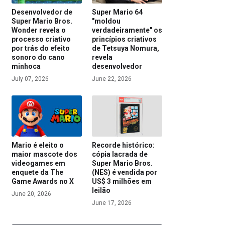
Desenvolvedor de
Super Mario 64
Super Mario Bros.
"moldou
Wonder revela o
verdadeiramente" os
processo criativo
princípios criativos
por trás do efeito
de Tetsuya Nomura,
sonoro do cano
revela
minhoca
desenvolvedor
July 07, 2026
June 22, 2026
Mario é eleito o
Recorde histórico:
maior mascote dos
cópia lacrada de
videogames em
Super Mario Bros.
enquete da The
(NES) é vendida por
Game Awards no X
US$ 3 milhões em
leilão
June 20, 2026
June 17, 2026