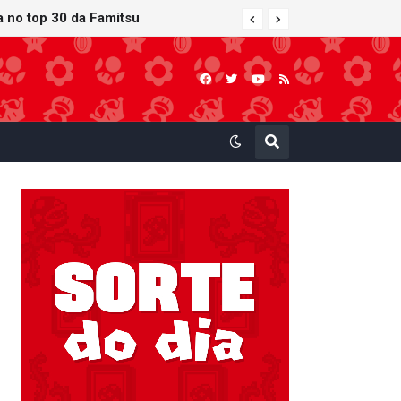
 atualização gráfica exclusiva