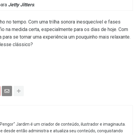
para
Jetty Jitters
.
ho no tempo. Com uma trilha sonora inesquecível e fases
fio na medida certa, especialmente para os dias de hoje. Com
da para se tornar uma experiência um pouquinho mais relaxante.
o desse clássico?
Pengor" Jardim é um criador de conteúdo, ilustrador e imaginauta.
e desde então administra e atualiza seu conteúdo, conquistando