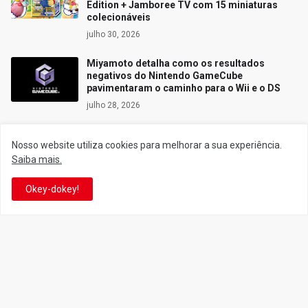
Edition + Jamboree TV com 15 miniaturas
colecionáveis
julho 30, 2026
Miyamoto detalha como os resultados
negativos do Nintendo GameCube
pavimentaram o caminho para o Wii e o DS
julho 28, 2026
Nosso website utiliza cookies para melhorar a sua experiência.
Saiba mais.
Siga o Reino
Okey-dokey!
Facebook
Twitter
YouTube
Instagram
Facebook