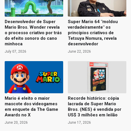
Desenvolvedor de Super
Super Mario 64 "moldou
Mario Bros. Wonder revela
verdadeiramente" os
o processo criativo por trás
princípios criativos de
do efeito sonoro do cano
Tetsuya Nomura, revela
minhoca
desenvolvedor
July 07, 2026
June 22, 2026
Mario é eleito o maior
Recorde histórico: cópia
mascote dos videogames
lacrada de Super Mario
em enquete da The Game
Bros. (NES) é vendida por
Awards no X
US$ 3 milhões em leilão
June 20, 2026
June 17, 2026