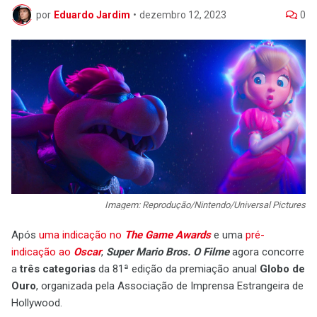
por
Eduardo Jardim
•
dezembro 12, 2023
0
Imagem: Reprodução/Nintendo/Universal Pictures
Após
uma indicação no
The Game Awards
e uma
pré-
indicação ao
Oscar
,
Super Mario Bros. O Filme
agora concorre
a
três categorias
da 81ª edição da premiação anual
Globo de
Ouro
, organizada pela Associação de Imprensa Estrangeira de
Hollywood.