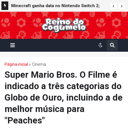
Minecraft ganha data no Nintendo Switch 2;
Super Mario Mash-Up receberá atualização
gráfica exclusiva
Página inicial
Cinema
Super Mario Bros. O Filme é
indicado a três categorias do
Globo de Ouro, incluindo a de
melhor música para
"Peaches"