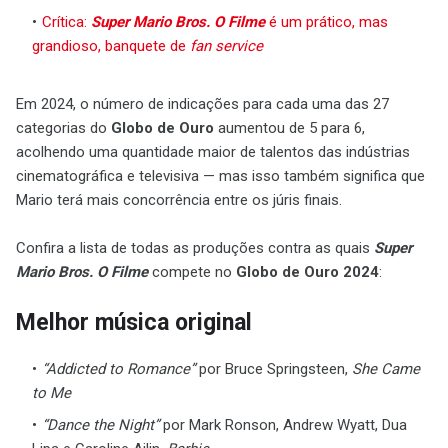
Crítica:
Super Mario Bros. O Filme
é um prático, mas
grandioso, banquete de
fan service
Em 2024, o número de indicações para cada uma das 27
categorias do
Globo de Ouro
aumentou de 5 para 6,
acolhendo uma quantidade maior de talentos das indústrias
cinematográfica e televisiva — mas isso também significa que
Mario terá mais concorrência entre os júris finais.
Confira a lista de todas as produções contra as quais
Super
Mario Bros. O Filme
compete no
Globo de Ouro 2024
:
Melhor música original
“Addicted to Romance”
por Bruce Springsteen,
She Came
to Me
“Dance the Night”
por Mark Ronson, Andrew Wyatt, Dua