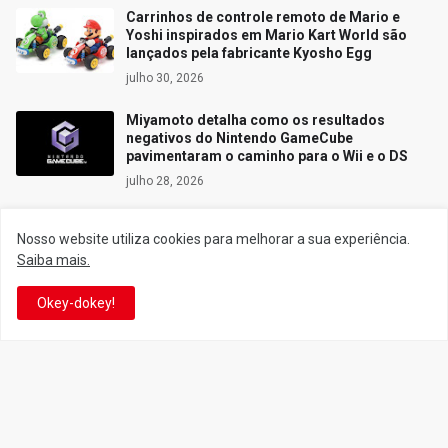
Carrinhos de controle remoto de Mario e
Yoshi inspirados em Mario Kart World são
lançados pela fabricante Kyosho Egg
julho 30, 2026
Miyamoto detalha como os resultados
negativos do Nintendo GameCube
pavimentaram o caminho para o Wii e o DS
julho 28, 2026
Nosso website utiliza cookies para melhorar a sua experiência.
Saiba mais.
Siga o Reino
Okey-dokey!
Facebook
Twitter
YouTube
Instagram