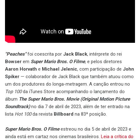
"Peaches"
foi coescrita por
Jack Black
, intérprete do rei
Bowser
em
Super Mario Bros. O Filme
, e pelos diretores
Aaron Horvath
e
Michael Jelenic
, com participação de
John
Spiker
— colaborador de Jack Black que também atuou como
um dos produtores do longa-metragem. A canção entrou no
Top 100
da iTunes Store acompanhando o lançamento do
álbum
The Super Mario Bros. Movie (Original Motion Picture
Soundtrack)
no dia 7 de abril de 2023, além de ter entrado na
lista
Hot 100
da revista
Billboard
na 83ª posição.
Super Mario Bros. O Filme
estreou no dia 5 de abril de 2023 e
ainda está em cartaz nos cinemas brasileiros.
Leia a crítica do