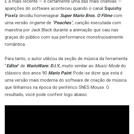
E a mais recente — e certamente uma das mais criativas —
aparições do software aconteceu quando o canal
Squishy
Pixelz
decidiu homenagear
Super Mario Bros. O Filme
com
uma versão
in-game
de
"
Peaches
"
, canção executada com
maestria por Jack Black durante a animação que caiu nas
graças do público com sua performance monstruosamente
romântica.
Para tanto, o autor utilizou da seção de música da ferramenta
"
Editor
" de
WarioWare: D.I.Y.
, muito similar ao
Music Mode
do
clássico dos anos 90
Mario Paint
. Pode-se dizer que esta é
uma versão mais moderna do software de criação de música
que tínhamos na época do periférico SNES Mouse. O
resultado, você pode conferir logo abaixo: