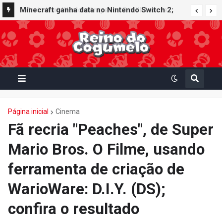
Minecraft ganha data no Nintendo Switch 2;
Super Mario Mash-Up receberá atualização
gráfica exclusiva
Página inicial
Cinema
Fã recria "Peaches", de Super
Mario Bros. O Filme, usando
ferramenta de criação de
WarioWare: D.I.Y. (DS);
confira o resultado