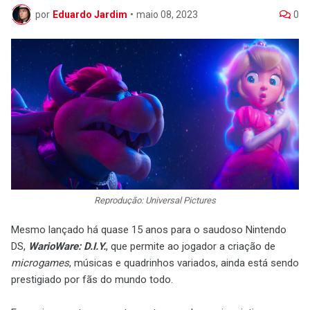
por
Eduardo Jardim
•
maio 08, 2023
0
Reprodução: Universal Pictures
Mesmo lançado há quase 15 anos para o saudoso Nintendo
DS,
WarioWare: D.I.Y.
, que permite ao jogador a criação de
microgames
, músicas e quadrinhos variados, ainda está sendo
prestigiado por fãs do mundo todo.