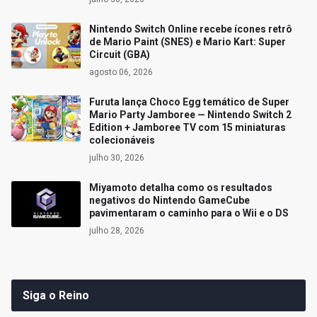
Nintendo Switch Online recebe ícones retrô
de Mario Paint (SNES) e Mario Kart: Super
Circuit (GBA)
agosto 06, 2026
Furuta lança Choco Egg temático de Super
Mario Party Jamboree — Nintendo Switch 2
Edition + Jamboree TV com 15 miniaturas
colecionáveis
julho 30, 2026
Miyamoto detalha como os resultados
negativos do Nintendo GameCube
pavimentaram o caminho para o Wii e o DS
julho 28, 2026
Siga o Reino