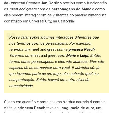
da
Universal Creative
Jon Corfino
revelou como funcionarão
os
meet and greets
com os
personagens do
Mario
e como
eles podem interagir com os visitantes do paraíso nintendista
construído em Universal City, na Califórnia:
Posso falar sobre algumas interações diferentes que
nós teremos com os personagens. Por exemplo,
teremos um
meet and greet
com a
princesa Peach
.
Teremos um
meet and greet
com
Mario
e
Luigi
. Então,
temos estes personagens, e eles vão aparecer. Eles são
capazes de se comunicar com você. E adivinha só: já
que fazemos parte de um jogo, eles saberão qual é a
sua pontuação. Então, haverá um outro nível de
conectividade.
O jogo em questão é parte de uma história narrada durante a
visita: a
princesa Peach
teve seu
cogumelo de ouro
, um