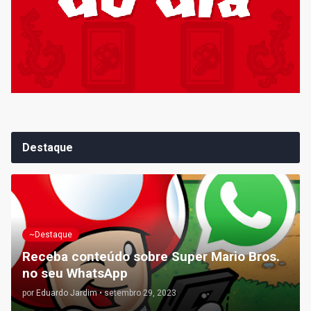
Destaque
~Destaque
Receba conteúdo sobre Super Mario Bros.
no seu WhatsApp
por
Eduardo Jardim
•
setembro 29, 2023