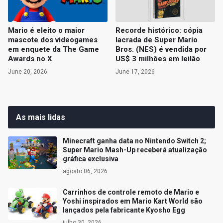
Mario é eleito o maior
Recorde histórico: cópia
mascote dos videogames
lacrada de Super Mario
em enquete da The Game
Bros. (NES) é vendida por
Awards no X
US$ 3 milhões em leilão
June 20, 2026
June 17, 2026
As mais lidas
Minecraft ganha data no Nintendo Switch 2;
Super Mario Mash-Up receberá atualização
gráfica exclusiva
agosto 06, 2026
Carrinhos de controle remoto de Mario e
Yoshi inspirados em Mario Kart World são
lançados pela fabricante Kyosho Egg
julho 30, 2026