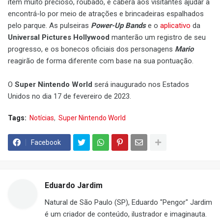
item muito precioso, roubado, e caberá aos visitantes ajudar a
encontrá-lo por meio de atrações e brincadeiras espalhados
pelo parque. As pulseiras
Power-Up Bands
e o
aplicativo
da
Universal Pictures Hollywood
manterão um registro de seu
progresso, e os bonecos oficiais dos personagens
Mario
reagirão de forma diferente com base na sua pontuação.
O
Super Nintendo World
será inaugurado nos Estados
Unidos no dia 17 de fevereiro de 2023.
Tags:
Notícias
Super Nintendo World
Facebook
Eduardo Jardim
Natural de São Paulo (SP), Eduardo "Pengor" Jardim
é um criador de conteúdo, ilustrador e imaginauta.