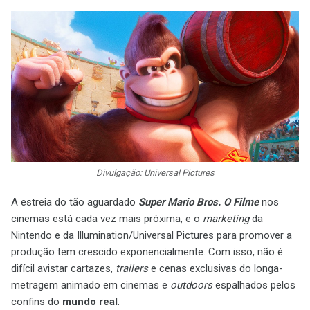
Divulgação: Universal Pictures
A estreia do tão aguardado
Super Mario Bros. O Filme
nos
cinemas está cada vez mais próxima, e o
marketing
da
Nintendo e da Illumination/Universal Pictures para promover a
produção tem crescido exponencialmente. Com isso, não é
difícil avistar cartazes,
trailers
e cenas exclusivas do longa-
metragem animado em cinemas e
outdoors
espalhados pelos
confins do
mundo real
.