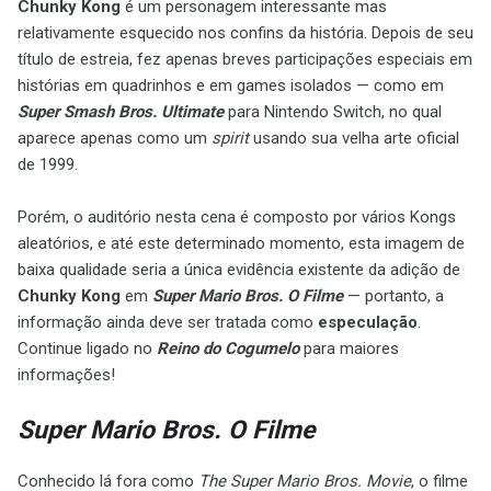
Chunky Kong
é um personagem interessante mas
relativamente esquecido nos confins da história. Depois de seu
título de estreia, fez apenas breves participações especiais em
histórias em quadrinhos e em games isolados — como em
Super Smash Bros. Ultimate
para Nintendo Switch, no qual
aparece apenas como um
spirit
usando sua velha arte oficial
de 1999.
Porém, o auditório nesta cena é composto por vários Kongs
aleatórios, e até este determinado momento, esta imagem de
baixa qualidade seria a única evidência existente da adição de
Chunky Kong
em
Super Mario Bros. O Filme
— portanto, a
informação ainda deve ser tratada como
especulação
.
Continue ligado no
Reino do Cogumelo
para maiores
informações!
Super Mario Bros. O Filme
Conhecido lá fora como
The Super Mario Bros. Movie
, o filme