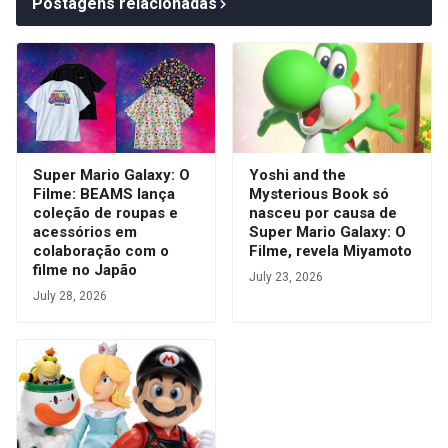
Postagens relacionadas
Super Mario Galaxy: O
Yoshi and the
Filme: BEAMS lança
Mysterious Book só
coleção de roupas e
nasceu por causa de
acessórios em
Super Mario Galaxy: O
colaboração com o
Filme, revela Miyamoto
filme no Japão
July 23, 2026
July 28, 2026