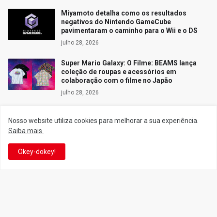
Miyamoto detalha como os resultados
negativos do Nintendo GameCube
pavimentaram o caminho para o Wii e o DS
julho 28, 2026
Super Mario Galaxy: O Filme: BEAMS lança
coleção de roupas e acessórios em
colaboração com o filme no Japão
julho 28, 2026
Nosso website utiliza cookies para melhorar a sua experiência.
Saiba mais.
Siga o Reino
Okey-dokey!
Facebook
Twitter
YouTube
Instagram