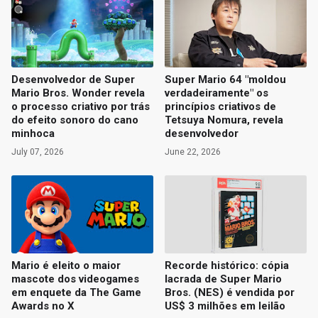
Desenvolvedor de Super
Super Mario 64 "moldou
Mario Bros. Wonder revela
verdadeiramente" os
o processo criativo por trás
princípios criativos de
do efeito sonoro do cano
Tetsuya Nomura, revela
minhoca
desenvolvedor
July 07, 2026
June 22, 2026
Mario é eleito o maior
Recorde histórico: cópia
mascote dos videogames
lacrada de Super Mario
em enquete da The Game
Bros. (NES) é vendida por
Awards no X
US$ 3 milhões em leilão