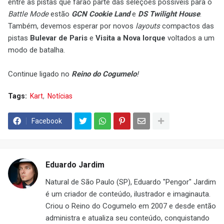
entre as pistas que farão parte das seleções possíveis para o
Battle Mode
estão
GCN Cookie Land
e
DS Twilight House
.
Também, devemos esperar por novos
layouts
compactos das
pistas
Bulevar de Paris
e
Visita a Nova Iorque
voltados a um
modo de batalha.
Continue ligado no
Reino do Cogumelo
!
Tags:
Kart
Notícias
Facebook
Eduardo Jardim
Natural de São Paulo (SP), Eduardo "Pengor" Jardim
é um criador de conteúdo, ilustrador e imaginauta.
Criou o Reino do Cogumelo em 2007 e desde então
administra e atualiza seu conteúdo, conquistando