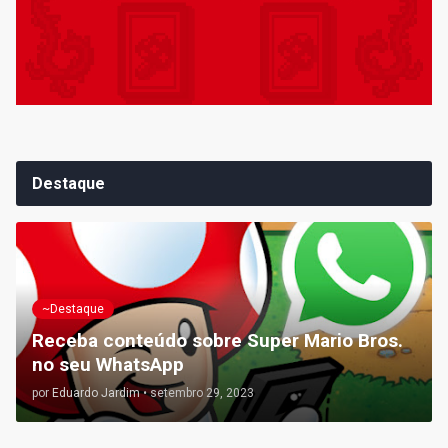
Destaque
~Destaque
Receba conteúdo sobre Super Mario Bros.
no seu WhatsApp
por
Eduardo Jardim
•
setembro 29, 2023