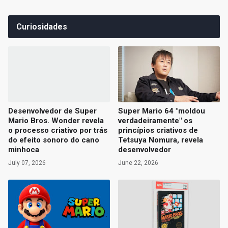
Curiosidades
Desenvolvedor de Super
Super Mario 64 "moldou
Mario Bros. Wonder revela
verdadeiramente" os
o processo criativo por trás
princípios criativos de
do efeito sonoro do cano
Tetsuya Nomura, revela
minhoca
desenvolvedor
July 07, 2026
June 22, 2026