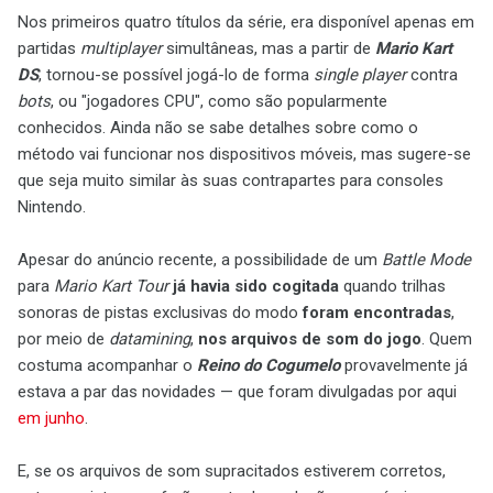
Nos primeiros quatro títulos da série, era disponível apenas em
partidas
multiplayer
simultâneas, mas a partir de
Mario Kart
DS
, tornou-se possível jogá-lo de forma
single player
contra
bots
, ou "jogadores CPU", como são popularmente
conhecidos. Ainda não se sabe detalhes sobre como o
método vai funcionar nos dispositivos móveis, mas sugere-se
que seja muito similar às suas contrapartes para consoles
Nintendo.
Apesar do anúncio recente, a possibilidade de um
Battle Mode
para
Mario Kart Tour
já havia sido cogitada
quando trilhas
sonoras de pistas exclusivas do modo
foram encontradas
,
por meio de
datamining
,
nos arquivos de som do jogo
. Quem
costuma acompanhar o
Reino do Cogumelo
provavelmente já
estava a par das novidades — que foram divulgadas por aqui
em junho
.
E, se os arquivos de som supracitados estiverem corretos,