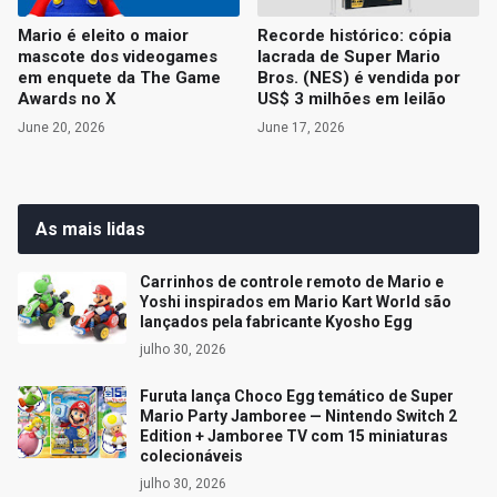
Mario é eleito o maior
Recorde histórico: cópia
mascote dos videogames
lacrada de Super Mario
em enquete da The Game
Bros. (NES) é vendida por
Awards no X
US$ 3 milhões em leilão
June 20, 2026
June 17, 2026
As mais lidas
Carrinhos de controle remoto de Mario e
Yoshi inspirados em Mario Kart World são
lançados pela fabricante Kyosho Egg
julho 30, 2026
Furuta lança Choco Egg temático de Super
Mario Party Jamboree — Nintendo Switch 2
Edition + Jamboree TV com 15 miniaturas
colecionáveis
julho 30, 2026