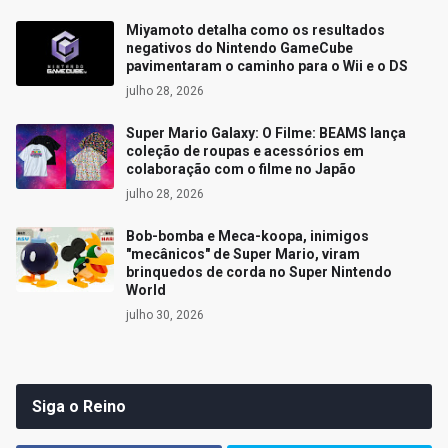
Miyamoto detalha como os resultados
negativos do Nintendo GameCube
pavimentaram o caminho para o Wii e o DS
julho 28, 2026
Super Mario Galaxy: O Filme: BEAMS lança
coleção de roupas e acessórios em
colaboração com o filme no Japão
julho 28, 2026
Bob-bomba e Meca-koopa, inimigos
"mecânicos" de Super Mario, viram
brinquedos de corda no Super Nintendo
World
julho 30, 2026
Siga o Reino