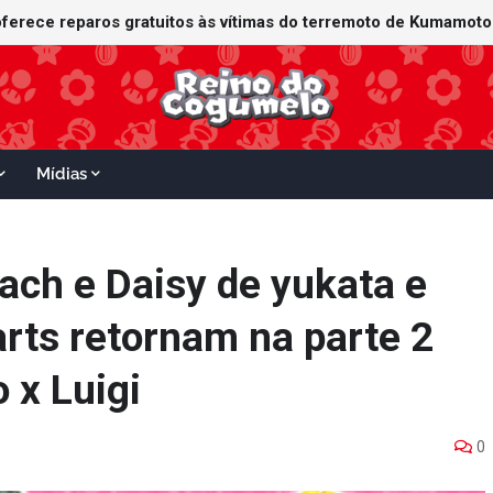
Mídias
ach e Daisy de yukata e
arts retornam na parte 2
 x Luigi
0