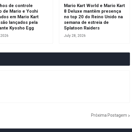
hos de controle
Mario Kart World e Mario Kart
o de Mario e Yoshi
8 Deluxe mantêm presença
ados em Mario Kart
no top 20 do Reino Unido na
 são lançados pela
semana de estreia de
cante Kyosho Egg
Splatoon Raiders
, 2026
July 28, 2026
Próxima Postagem