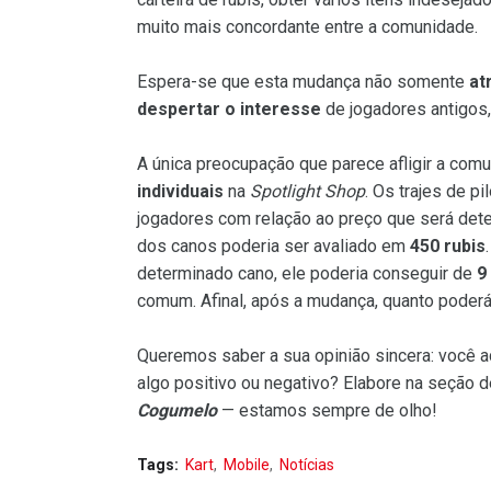
muito mais concordante entre a comunidade.
Espera-se que esta mudança não somente
at
despertar o interesse
de jogadores antigos,
A única preocupação que parece afligir a com
individuais
na
Spotlight Shop
. Os trajes de pi
jogadores com relação ao preço que será det
dos canos poderia ser avaliado em
450 rubis
determinado cano, ele poderia conseguir de
9
comum. Afinal, após a mudança, quanto poder
Queremos saber a sua opinião sincera: você 
algo positivo ou negativo? Elabore na seção 
Cogumelo
— estamos sempre de olho!
Tags:
Kart
Mobile
Notícias