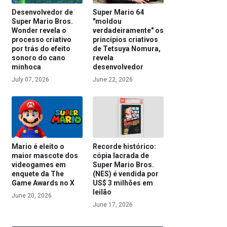
Desenvolvedor de
Super Mario 64
Super Mario Bros.
"moldou
Wonder revela o
verdadeiramente" os
processo criativo
princípios criativos
por trás do efeito
de Tetsuya Nomura,
sonoro do cano
revela
minhoca
desenvolvedor
July 07, 2026
June 22, 2026
Mario é eleito o
Recorde histórico:
maior mascote dos
cópia lacrada de
videogames em
Super Mario Bros.
enquete da The
(NES) é vendida por
Game Awards no X
US$ 3 milhões em
leilão
June 20, 2026
June 17, 2026