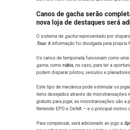
Canos de gacha serão complet
nova loja de destaques será ad
O sistema de
gacha
representado por dispar
Tour
. A informação foi divulgada pela própria
Os canos de temporada funcionam como uma
game
, como
rubis
, no caso, para ter a oportu
podem disparar pilotos, veículos e planadore
Este tipo de mecânica pode estimular os joga
itens desejados através de microtransações
gratuito para jogar, as microtransações são a 
Nintendo EPD e DeNA — e o principal motivo 
Para compensar, será adicionado ao jogo a
Sp