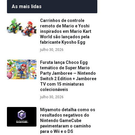
As mais lidas
Carrinhos de controle
remoto de Mario e Yoshi
inspirados em Mario Kart
World são lançados pela
fabricante Kyosho Egg
julho 30, 2026
Furuta lança Choco Egg
temático de Super Mario
Party Jamboree — Nintendo
Switch 2 Edition + Jamboree
TV com 15 miniaturas
colecionáveis
julho 30, 2026
Miyamoto detalha como os
resultados negativos do
Nintendo GameCube
pavimentaram o caminho
para o Wii e o DS