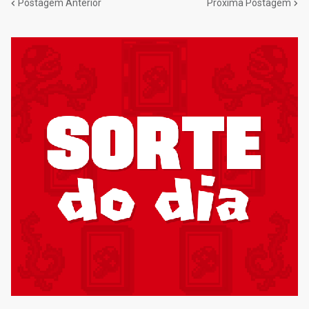
Postagem Anterior
Próxima Postagem