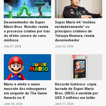
Desenvolvedor de Super
Super Mario 64 "moldou
Mario Bros. Wonder revela
verdadeiramente" os
o processo criativo por trás
princípios criativos de
do efeito sonoro do cano
Tetsuya Nomura, revela
minhoca
desenvolvedor
July 07, 2026
June 22, 2026
Mario é eleito o maior
Recorde histórico: cópia
mascote dos videogames
lacrada de Super Mario
em enquete da The Game
Bros. (NES) é vendida por
Awards no X
US$ 3 milhões em leilão
June 20, 2026
June 17, 2026