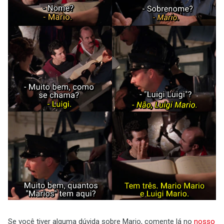
Se você tiver alguma dúvida sobre Mario, comente lá no
nosso