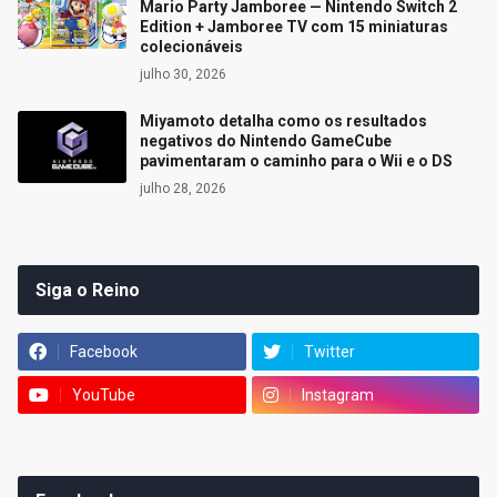
Mario Party Jamboree — Nintendo Switch 2
Edition + Jamboree TV com 15 miniaturas
colecionáveis
julho 30, 2026
Miyamoto detalha como os resultados
negativos do Nintendo GameCube
pavimentaram o caminho para o Wii e o DS
julho 28, 2026
Siga o Reino
Facebook
Twitter
YouTube
Instagram