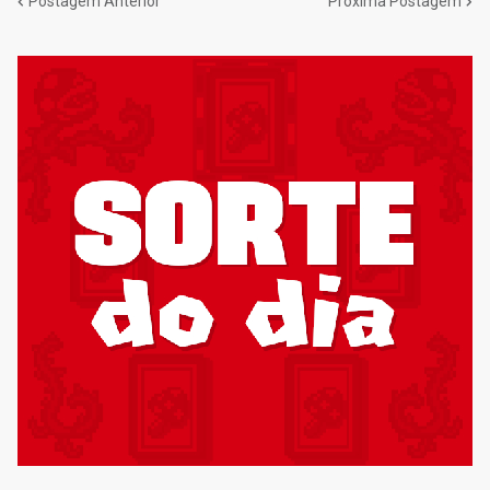
Postagem Anterior
Próxima Postagem