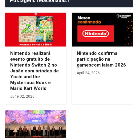
Postagens relacionadas
Nintendo realizará
Nintendo confirma
evento gratuito de
participação na
Nintendo Switch 2 no
gamescom latam 2026
Japão com brindes de
April 24, 2026
Yoshi and the
Mysterious Book e
Mario Kart World
June 02, 2026