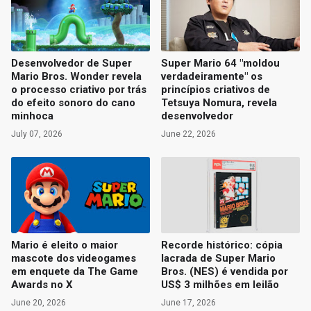
Desenvolvedor de Super
Super Mario 64 "moldou
Mario Bros. Wonder revela
verdadeiramente" os
o processo criativo por trás
princípios criativos de
do efeito sonoro do cano
Tetsuya Nomura, revela
minhoca
desenvolvedor
July 07, 2026
June 22, 2026
Mario é eleito o maior
Recorde histórico: cópia
mascote dos videogames
lacrada de Super Mario
em enquete da The Game
Bros. (NES) é vendida por
Awards no X
US$ 3 milhões em leilão
June 20, 2026
June 17, 2026