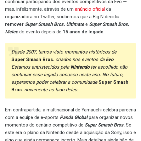
continuar participando dos eventos competitivos da Evo —
mas, infelizmente, através de um
anúncio oficial
da
organizadora no Twitter, soubemos que a Big N decidiu
remover
Super Smash Bros. Ultimate
e
Super Smash Bros.
Melee
do evento depois de
15 anos de legado
.
Desde 2007, temos visto momentos históricos de
Super Smash Bros.
criados nos eventos da
Evo
.
Estamos entristecidos pela
Nintendo
ter escolhido não
continuar esse legado conosco neste ano. No futuro,
esperamos poder celebrar a comunidade
Super Smash
Bros.
novamente ao lado deles.
Em contrapartida, a multinacional de Yamauchi celebra parceria
com a equipe de e-sports
Panda Global
para organizar novos
momentos do cenário competitivo de
Super Smash Bros.
Se
este era o plano da Nintendo desde a aquisição da Sony, isso é
algo que ainda permanece incerto. Mais detalhes ainda hão de