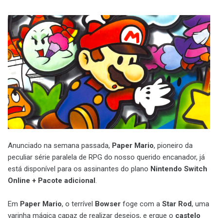
Anunciado na semana passada,
Paper Mario
, pioneiro da
peculiar série paralela de RPG do nosso querido encanador, já
está disponível para os assinantes do plano
Nintendo Switch
Online + Pacote adicional
.
Em
Paper Mario
, o terrível
Bowser
foge com a
Star Rod
, uma
varinha mágica capaz de realizar desejos, e ergue o
castelo