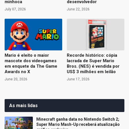
minhoca
desenvolvedor
July 07, 2026
June 22, 2026
Mario é eleito o maior
Recorde histórico: cópia
mascote dos videogames
lacrada de Super Mario
em enquete da The Game
Bros. (NES) é vendida por
Awards no X
US$ 3 milhões em leilão
June 20, 2026
June 17, 2026
As mais lidas
Minecraft ganha data no Nintendo Switch 2;
Super Mario Mash-Up receberá atualização