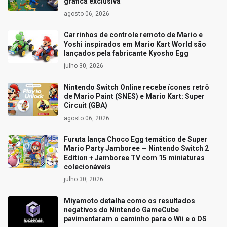
gráfica exclusiva
agosto 06, 2026
Carrinhos de controle remoto de Mario e
Yoshi inspirados em Mario Kart World são
lançados pela fabricante Kyosho Egg
julho 30, 2026
Nintendo Switch Online recebe ícones retrô
de Mario Paint (SNES) e Mario Kart: Super
Circuit (GBA)
agosto 06, 2026
Furuta lança Choco Egg temático de Super
Mario Party Jamboree — Nintendo Switch 2
Edition + Jamboree TV com 15 miniaturas
colecionáveis
julho 30, 2026
Miyamoto detalha como os resultados
negativos do Nintendo GameCube
pavimentaram o caminho para o Wii e o DS