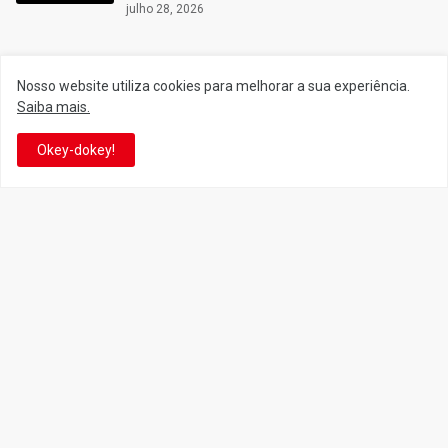
julho 28, 2026
Nosso website utiliza cookies para melhorar a sua experiência.
Siga o Reino
Saiba mais.
Okey-dokey!
Facebook
Twitter
YouTube
Instagram
Facebook