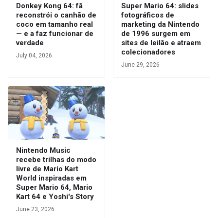
Donkey Kong 64: fã
Super Mario 64: slides
reconstrói o canhão de
fotográficos de
coco em tamanho real
marketing da Nintendo
— e a faz funcionar de
de 1996 surgem em
verdade
sites de leilão e atraem
colecionadores
July 04, 2026
June 29, 2026
Nintendo Music
recebe trilhas do modo
livre de Mario Kart
World inspiradas em
Super Mario 64, Mario
Kart 64 e Yoshi's Story
June 23, 2026