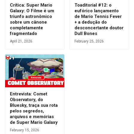
Crítica: Super Mario
Toaditorial #12: o
Galaxy: O Filme é um
eufórico lançamento
triunfo astronômico
de Mario Tennis Fever
sobre um cânone
+ a dedução do
completamente
desconcertante doutor
fragmentado
Dull Bones
April 21, 2026
February 25, 2026
Entrevista: Comet
Observatory, do
Bluesky, traça sua rota
pelos segredos,
arquivos e memórias
de Super Mario Galaxy
February 15, 2026