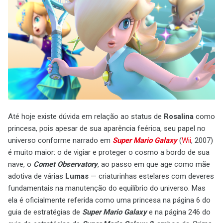
Até hoje existe dúvida em relação ao status de
Rosalina
como
princesa, pois apesar de sua aparência feérica, seu papel no
universo conforme narrado em
Super Mario Galaxy
(
Wii
, 2007)
é muito maior: o de vigiar e proteger o cosmo a bordo de sua
nave, o
Comet Observatory
, ao passo em que age como mãe
adotiva de várias
Lumas
— criaturinhas estelares com deveres
fundamentais na manutenção do equilíbrio do universo. Mas
ela é oficialmente referida como uma princesa na página 6 do
guia de estratégias de
Super Mario Galaxy
e na página 246 do