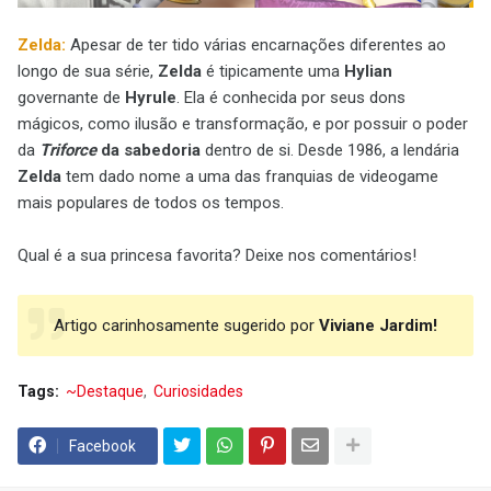
Zelda:
Apesar de ter tido várias encarnações diferentes ao
longo de sua série,
Zelda
é tipicamente uma
Hylian
governante de
Hyrule
. Ela é conhecida por seus dons
mágicos, como ilusão e transformação, e por possuir o poder
da
Triforce
da sabedoria
dentro de si. Desde 1986, a lendária
Zelda
tem dado nome a uma das franquias de videogame
mais populares de todos os tempos.
Qual é a sua princesa favorita? Deixe nos comentários!
Artigo carinhosamente sugerido por
Viviane Jardim!
Tags:
~Destaque
Curiosidades
Facebook