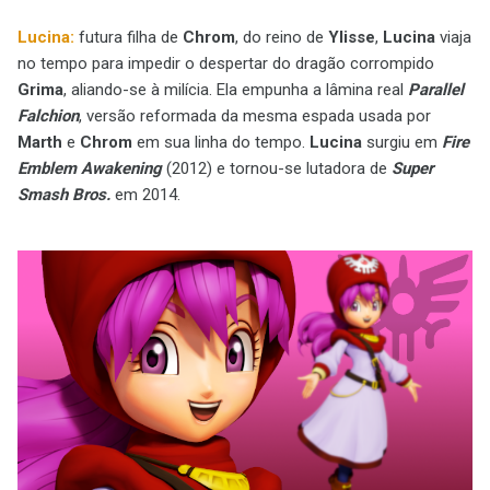
Lucina:
futura filha de
Chrom
, do reino de
Ylisse
,
Lucina
viaja
no tempo para impedir o despertar do dragão corrompido
Grima
, aliando-se à milícia. Ela empunha a lâmina real
Parallel
Falchion
, versão reformada da mesma espada usada por
Marth
e
Chrom
em sua linha do tempo.
Lucina
surgiu em
Fire
Emblem Awakening
(2012) e tornou-se lutadora de
Super
Smash Bros.
em 2014.