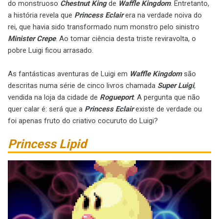
do monstruoso
Chestnut King
de
Waffle Kingdom
. Entretanto,
a história revela que
Princess Eclair
era na verdade noiva do
rei, que havia sido transformado num monstro pelo sinistro
Minister Crepe
. Ao tomar ciência desta triste reviravolta, o
pobre Luigi ficou arrasado.
As fantásticas aventuras de Luigi em
Waffle Kingdom
são
descritas numa série de cinco livros chamada
Super Luigi
,
vendida na loja da cidade de
Rogueport
. A pergunta que não
quer calar é: será que a
Princess Eclair
existe de verdade ou
foi apenas fruto do criativo cocuruto do Luigi?
Princess Lipid