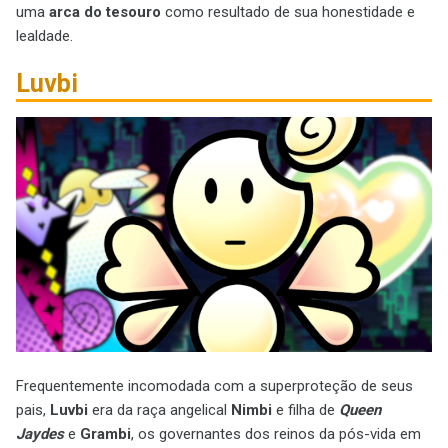
uma
arca do tesouro
como resultado de sua honestidade e
lealdade.
Luvbi
Frequentemente incomodada com a superproteção de seus
pais,
Luvbi
era da raça angelical
Nimbi
e filha de
Queen
Jaydes
e
Grambi
, os governantes dos reinos da pós-vida em