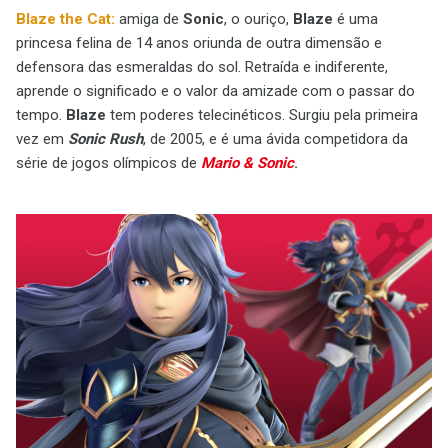
Blaze the Cat:
amiga de
Sonic
, o ouriço,
Blaze
é uma
princesa felina de 14 anos oriunda de outra dimensão e
defensora das esmeraldas do sol. Retraída e indiferente,
aprende o significado e o valor da amizade com o passar do
tempo.
Blaze
tem poderes telecinéticos. Surgiu pela primeira
vez em
Sonic Rush
, de 2005, e é uma ávida competidora da
série de jogos olímpicos de
Mario & Sonic
.