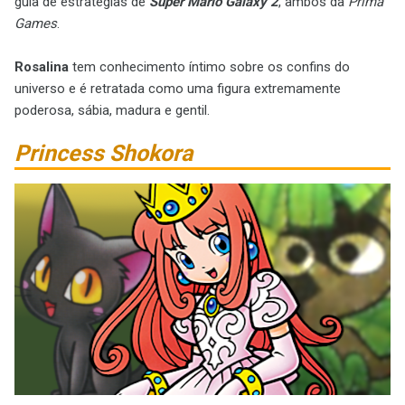
guia de estratégias de
Super Mario Galaxy 2
, ambos da
Prima
Games
.
Rosalina
tem conhecimento íntimo sobre os confins do
universo e é retratada como uma figura extremamente
poderosa, sábia, madura e gentil.
Princess
Shokora