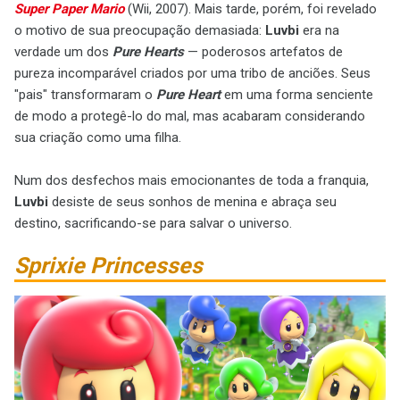
Super Paper Mario
(Wii, 2007). Mais tarde, porém, foi revelado
o motivo de sua preocupação demasiada:
Luvbi
era na
verdade um dos
Pure Hearts
— poderosos artefatos de
pureza incomparável criados por uma tribo de anciões. Seus
"pais" transformaram o
Pure Heart
em uma forma senciente
de modo a protegê-lo do mal, mas acabaram considerando
sua criação como uma filha.
Num dos desfechos mais emocionantes de toda a franquia,
Luvbi
desiste de seus sonhos de menina e abraça seu
destino, sacrificando-se para salvar o universo.
Sprixie Princesses