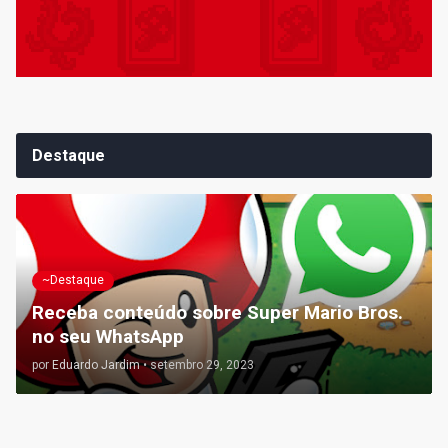
Destaque
~Destaque
Receba conteúdo sobre Super Mario Bros.
no seu WhatsApp
por
Eduardo Jardim
•
setembro 29, 2023