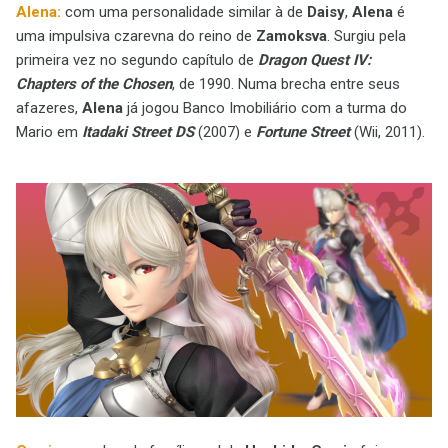
Alena:
com uma personalidade similar à de
Daisy
,
Alena
é
uma impulsiva czarevna do reino de
Zamoksva
. Surgiu pela
primeira vez no segundo capítulo de
Dragon Quest IV:
Chapters of the Chosen
, de 1990. Numa brecha entre seus
afazeres,
Alena
já jogou Banco Imobiliário com a turma do
Mario em
Itadaki Street DS
(2007) e
Fortune Street
(Wii, 2011).