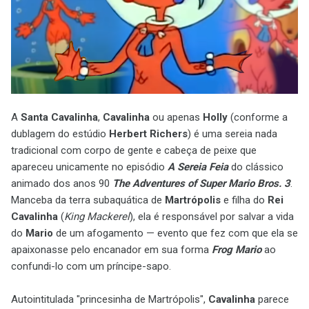
A
Santa Cavalinha
,
Cavalinha
ou apenas
Holly
(conforme a
dublagem do estúdio
Herbert Richers
) é uma sereia nada
tradicional com corpo de gente e cabeça de peixe que
apareceu unicamente no episódio
A Sereia Feia
do clássico
animado dos anos 90
The Adventures of Super Mario Bros. 3
.
Manceba da terra subaquática de
Martrópolis
e filha do
Rei
Cavalinha
(
King Mackerel
), ela é responsável por salvar a vida
do
Mario
de um afogamento — evento que fez com que ela se
apaixonasse pelo encanador em sua forma
Frog Mario
ao
confundi-lo com um príncipe-sapo.
Autointitulada "princesinha de Martrópolis",
Cavalinha
parece