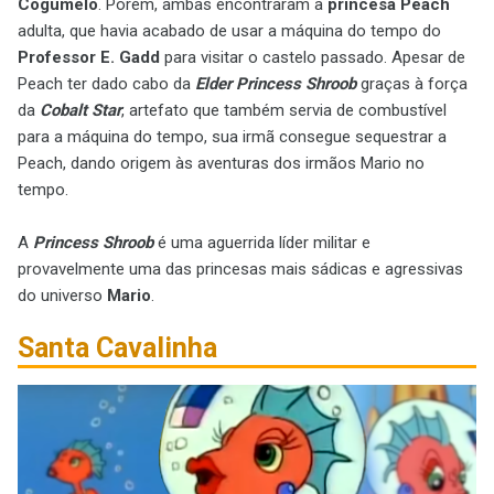
Cogumelo
. Porém, ambas encontraram a
princesa Peach
adulta, que havia acabado de usar a máquina do tempo do
Professor E. Gadd
para visitar o castelo passado. Apesar de
Peach ter dado cabo da
Elder Princess Shroob
graças à força
da
Cobalt Star
, artefato que também servia de combustível
para a máquina do tempo, sua irmã consegue sequestrar a
Peach, dando origem às aventuras dos irmãos Mario no
tempo.
A
Princess Shroob
é uma aguerrida líder militar e
provavelmente uma das princesas mais sádicas e agressivas
do universo
Mario
.
Santa Cavalinha