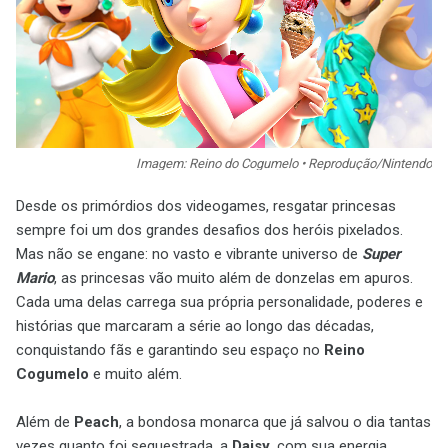
Imagem: Reino do Cogumelo • Reprodução/Nintendo
Desde os primórdios dos videogames, resgatar princesas
sempre foi um dos grandes desafios dos heróis pixelados.
Mas não se engane: no vasto e vibrante universo de
Super
Mario
, as princesas vão muito além de donzelas em apuros.
Cada uma delas carrega sua própria personalidade, poderes e
histórias que marcaram a série ao longo das décadas,
conquistando fãs e garantindo seu espaço no
Reino
Cogumelo
e muito além.
Além de
Peach
, a bondosa monarca que já salvou o dia tantas
vezes quanto foi sequestrada, a
Daisy
, com sua energia