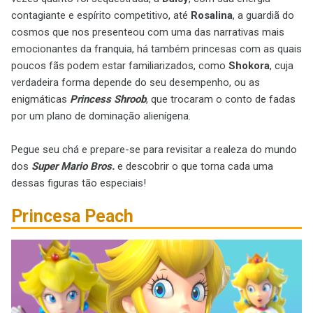
contagiante e espírito competitivo, até
Rosalina
, a guardiã do
cosmos que nos presenteou com uma das narrativas mais
emocionantes da franquia, há também princesas com as quais
poucos fãs podem estar familiarizados, como
Shokora
, cuja
verdadeira forma depende do seu desempenho, ou as
enigmáticas
Princess Shroob
, que trocaram o conto de fadas
por um plano de dominação alienígena.
Pegue seu chá e prepare-se para revisitar a realeza do mundo
dos
Super Mario Bros.
e descobrir o que torna cada uma
dessas figuras tão especiais!
Princesa
Peach