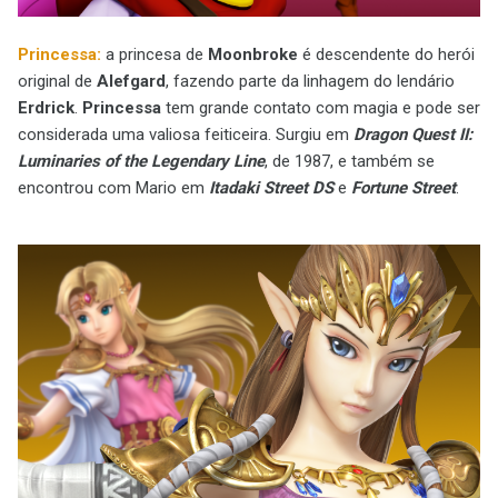
Princessa:
a princesa de
Moonbroke
é descendente do herói
original de
Alefgard
, fazendo parte da linhagem do lendário
Erdrick
.
Princessa
tem grande contato com magia e pode ser
considerada uma valiosa feiticeira. Surgiu em
Dragon Quest II:
Luminaries of the Legendary Line
, de 1987, e também se
encontrou com Mario em
Itadaki Street DS
e
Fortune Street
.