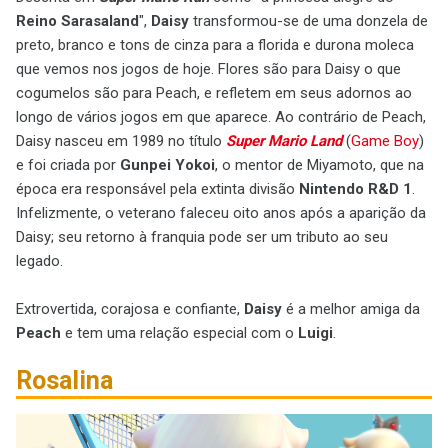
Reino
Sarasaland
",
Daisy
transformou-se de uma donzela de
preto, branco e tons de cinza para a florida e durona moleca
que vemos nos jogos de hoje. Flores são para Daisy o que
cogumelos são para Peach, e refletem em seus adornos ao
longo de vários jogos em que aparece. Ao contrário de Peach,
Daisy nasceu em 1989 no título
Super Mario Land
(
Game Boy
)
e foi criada por
Gunpei Yokoi
, o mentor de Miyamoto, que na
época era responsável pela extinta divisão
Nintendo R&D 1
.
Infelizmente, o veterano faleceu oito anos após a aparição da
Daisy; seu retorno à franquia pode ser um tributo ao seu
legado.
Extrovertida, corajosa e confiante,
Daisy
é a melhor amiga da
Peach
e tem uma relação especial com o
Luigi
.
Rosalina