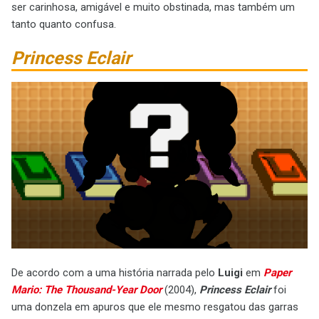
ser carinhosa, amigável e muito obstinada, mas também um
tanto quanto confusa.
Princess Eclair
De acordo com a uma história narrada pelo
Luigi
em
Paper
Mario: The Thousand-Year Door
(2004),
Princess Eclair
foi
uma donzela em apuros que ele mesmo resgatou das garras