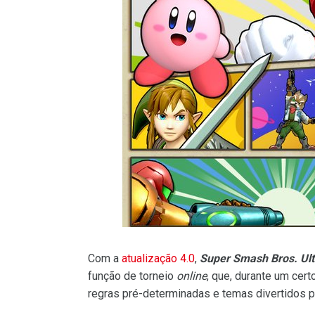
Com a
atualização 4.0
,
Super Smash Bros. Ul
função de torneio
online
, que, durante um cer
regras pré-determinadas e temas divertidos 