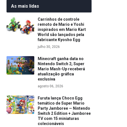
As mais lidas
Carrinhos de controle
remoto de Mario e Yoshi
inspirados em Mario Kart
World são lançados pela
fabricante Kyosho Egg
julho 30, 2026
Minecraft ganha data no
Nintendo Switch 2; Super
Mario Mash-Up receberá
atualização gráfica
exclusiva
agosto 06, 2026
Furuta lança Choco Egg
temático de Super Mario
Party Jamboree — Nintendo
Switch 2 Edition + Jamboree
TV com 15 miniaturas
colecionáveis