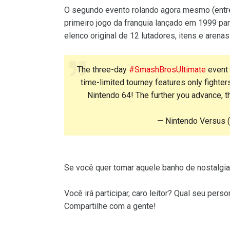
O segundo evento rolando agora mesmo (ent
primeiro jogo da franquia lançado em 1999 pa
elenco original de 12 lutadores, itens e arenas
The three-day
#SmashBrosUltimate
event 
time-limited tourney features only fighte
Nintendo 64! The further you advance, the
— Nintendo Versus
Se você quer tomar aquele banho de nostalgia,
Você irá participar, caro leitor? Qual seu per
Compartilhe com a gente!