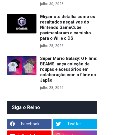
julho 30, 2026
Miyamoto detalha como os
resultados negativos do
Nintendo GameCube
pavimentaram o caminho
para o Wii e o DS
julho 28, 2026
Super Mario Galaxy: O Filme:
BEAMS lança coleção de
roupas e acessórios em
colaboração com o filme no
Japão
julho 28, 2026
Siga o Reino
Facebook
Twitter