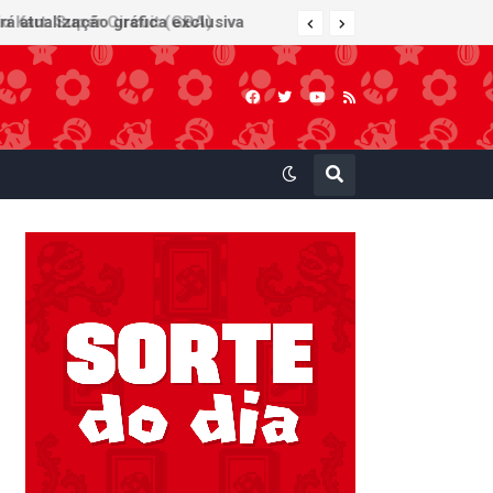
 Kart: Super Circuit (GBA)