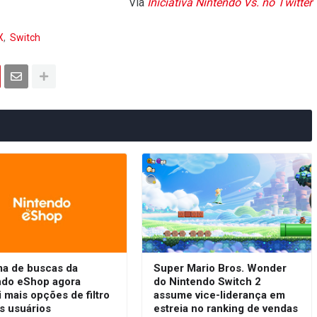
Via
Iniciativa Nintendo Vs. no Twitter
X
Switch
ma de buscas da
Super Mario Bros. Wonder
ndo eShop agora
do Nintendo Switch 2
 mais opções de filtro
assume vice-liderança em
s usuários
estreia no ranking de vendas