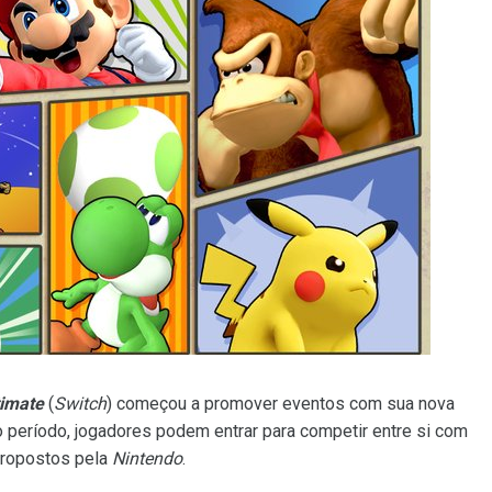
timate
(
Switch
) começou a promover eventos com sua nova
to período, jogadores podem entrar para competir entre si com
propostos pela
Nintendo
.