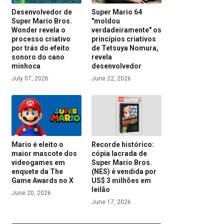
Desenvolvedor de
Super Mario 64
Super Mario Bros.
"moldou
Wonder revela o
verdadeiramente" os
processo criativo
princípios criativos
por trás do efeito
de Tetsuya Nomura,
sonoro do cano
revela
minhoca
desenvolvedor
July 07, 2026
June 22, 2026
Mario é eleito o
Recorde histórico:
maior mascote dos
cópia lacrada de
videogames em
Super Mario Bros.
enquete da The
(NES) é vendida por
Game Awards no X
US$ 3 milhões em
leilão
June 20, 2026
June 17, 2026