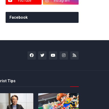
YouTube
Instagram
Facebook
rist Tips