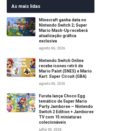
As mais lidas
Minecraft ganha data no
Nintendo Switch 2; Super
Mario Mash-Up receberá
atualização gráfica
exclusiva
agosto 06, 2026
Nintendo Switch Online
recebe ícones retrô de
Mario Paint (SNES) e Mario
Kart: Super Circuit (GBA)
agosto 06, 2026
Furuta lança Choco Egg
temático de Super Mario
Party Jamboree — Nintendo
Switch 2 Edition + Jamboree
TV com 15 miniaturas
colecionáveis
julho 30, 2026