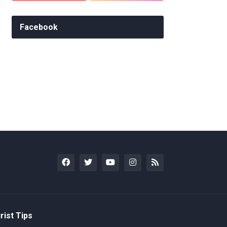
Facebook
rist Tips