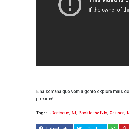
E na semana que vem a gente explora mais des
próxima!
Tags:
~Destaque
64
Back to the Bits
Colunas
Facebook
Twitter