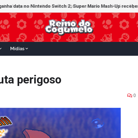
ganha data no Nintendo Switch 2; Super Mario Mash-Up receberá
Mídias
ruta perigoso
0