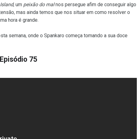
Island
, um
peixão do mal
nos persegue afim de conseguir algo
 tensão, mas ainda temos que nos situar em como resolver o
ma hora é grande.
sta semana, onde o Spankaro começa tomando a sua doce
Episódio 75