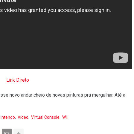
Link Direto
se novo andar cheio de novas pinturas pra mergulhar. Até a
Nintendo
Vídeo
Virtual Console
Wii