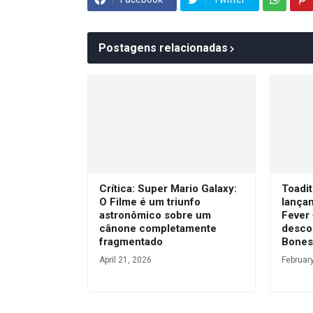
Postagens relacionadas
Crítica: Super Mario Galaxy:
Toadit
O Filme é um triunfo
lança
astronômico sobre um
Fever
cânone completamente
desco
fragmentado
Bone
April 21, 2026
Februar