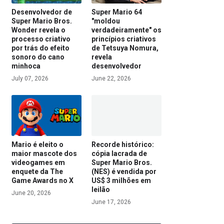
Desenvolvedor de
Super Mario 64
Super Mario Bros.
"moldou
Wonder revela o
verdadeiramente" os
processo criativo
princípios criativos
por trás do efeito
de Tetsuya Nomura,
sonoro do cano
revela
minhoca
desenvolvedor
July 07, 2026
June 22, 2026
Mario é eleito o
Recorde histórico:
maior mascote dos
cópia lacrada de
videogames em
Super Mario Bros.
enquete da The
(NES) é vendida por
Game Awards no X
US$ 3 milhões em
leilão
June 20, 2026
June 17, 2026