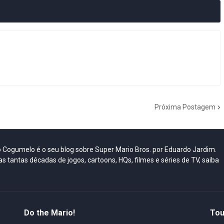
Próxima Postagem
do Cogumelo é o seu blog sobre Super Mario Bros. por Eduardo Jardim.
as tantas décadas de jogos, cartoons, HQs, filmes e séries de TV, saiba
Do the Mario!
Tou