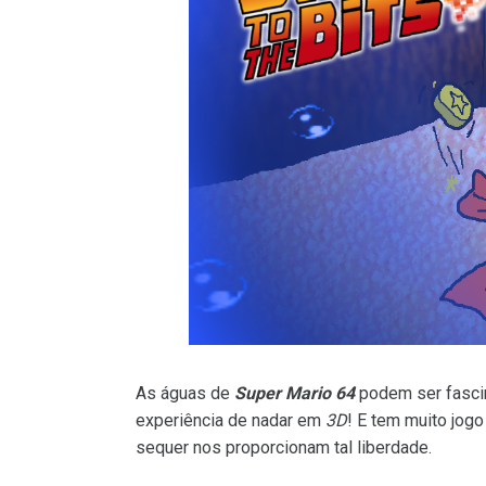
As águas de
Super Mario 64
podem ser fascin
experiência de nadar em
3D
! E tem muito jog
sequer nos proporcionam tal liberdade.