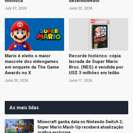
minhoca
desenvolvedor
July 07, 2026
June 22, 2026
Mario é eleito o maior
Recorde histórico: cópia
mascote dos videogames
lacrada de Super Mario
em enquete da The Game
Bros. (NES) é vendida por
Awards no X
US$ 3 milhões em leilão
June 20, 2026
June 17, 2026
As mais lidas
Minecraft ganha data no Nintendo Switch 2;
Super Mario Mash-Up receberá atualização
gráfica exclusiva