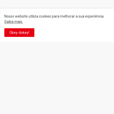
Nosso website utiliza cookies para melhorar a sua experiência.
Siga o Reino
Saiba mais.
Okey-dokey!
Facebook
Twitter
YouTube
Instagram
Facebook