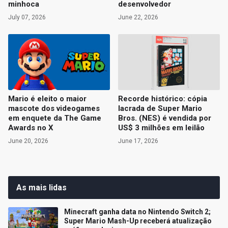
minhoca
desenvolvedor
July 07, 2026
June 22, 2026
Mario é eleito o maior
Recorde histórico: cópia
mascote dos videogames
lacrada de Super Mario
em enquete da The Game
Bros. (NES) é vendida por
Awards no X
US$ 3 milhões em leilão
June 20, 2026
June 17, 2026
As mais lidas
Minecraft ganha data no Nintendo Switch 2;
Super Mario Mash-Up receberá atualização