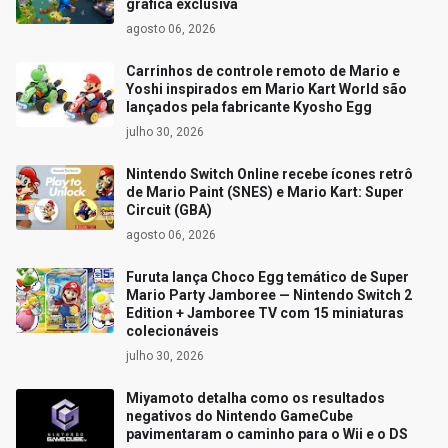
gráfica exclusiva
agosto 06, 2026
Carrinhos de controle remoto de Mario e
Yoshi inspirados em Mario Kart World são
lançados pela fabricante Kyosho Egg
julho 30, 2026
Nintendo Switch Online recebe ícones retrô
de Mario Paint (SNES) e Mario Kart: Super
Circuit (GBA)
agosto 06, 2026
Furuta lança Choco Egg temático de Super
Mario Party Jamboree — Nintendo Switch 2
Edition + Jamboree TV com 15 miniaturas
colecionáveis
julho 30, 2026
Miyamoto detalha como os resultados
negativos do Nintendo GameCube
pavimentaram o caminho para o Wii e o DS