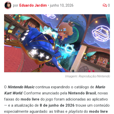
por
Eduardo Jardim
•
junho 10, 2026
0
Imagem: Reprodução/Nintendo
O
Nintendo Music
continua expandindo o catálogo de
Mario
Kart World
. Conforme anunciado pela
Nintendo Brasil
, novas
faixas do
modo livre
do jogo foram adicionadas ao aplicativo
— e a atualização de
8 de junho de 2026
trouxe um conteúdo
especialmente aguardado: as trilhas e
playlists
do
modo livre