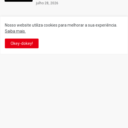
julho 28, 2026
Nosso website utiliza cookies para melhorar a sua experiência.
Siga o Reino
Saiba mais.
Okey-dokey!
Facebook
Twitter
YouTube
Instagram
Facebook