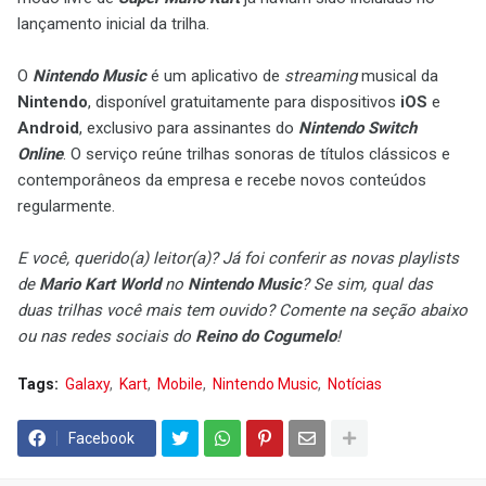
lançamento inicial da trilha.
O
Nintendo Music
é um aplicativo de
streaming
musical da
Nintendo
, disponível gratuitamente para dispositivos
iOS
e
Android
, exclusivo para assinantes do
Nintendo Switch
Online
. O serviço reúne trilhas sonoras de títulos clássicos e
contemporâneos da empresa e recebe novos conteúdos
regularmente.
E você, querido(a) leitor(a)? Já foi conferir as novas playlists
de
Mario Kart World
no
Nintendo Music
? Se sim, qual das
duas trilhas você mais tem ouvido? Comente na seção abaixo
ou nas redes sociais do
Reino do Cogumelo
!
Tags:
Galaxy
Kart
Mobile
Nintendo Music
Notícias
Facebook