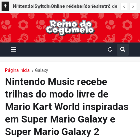
Nintendo Switch Online recebe ícones retrô de
Mario Paint (SNES) e Mario Kart: Super Circuit
(GBA)
Página inicial
Galaxy
Nintendo Music recebe
trilhas do modo livre de
Mario Kart World inspiradas
em Super Mario Galaxy e
Super Mario Galaxy 2