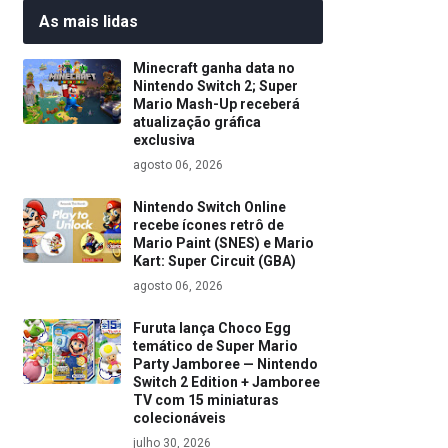
As mais lidas
Minecraft ganha data no
Nintendo Switch 2; Super
Mario Mash-Up receberá
atualização gráfica
exclusiva
agosto 06, 2026
Nintendo Switch Online
recebe ícones retrô de
Mario Paint (SNES) e Mario
Kart: Super Circuit (GBA)
agosto 06, 2026
Furuta lança Choco Egg
temático de Super Mario
Party Jamboree — Nintendo
Switch 2 Edition + Jamboree
TV com 15 miniaturas
colecionáveis
julho 30, 2026