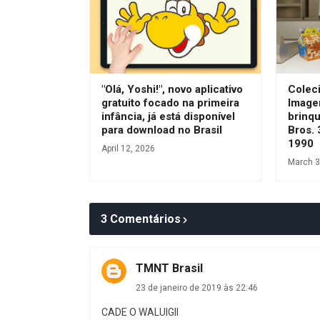
"Olá, Yoshi!", novo aplicativo
Coleci
gratuito focado na primeira
Image
infância, já está disponível
brinq
para download no Brasil
Bros. 
1990
April 12, 2026
March 3
3 Comentários
TMNT Brasil
23 de janeiro de 2019 às 22:46
CADE O WALUIGII