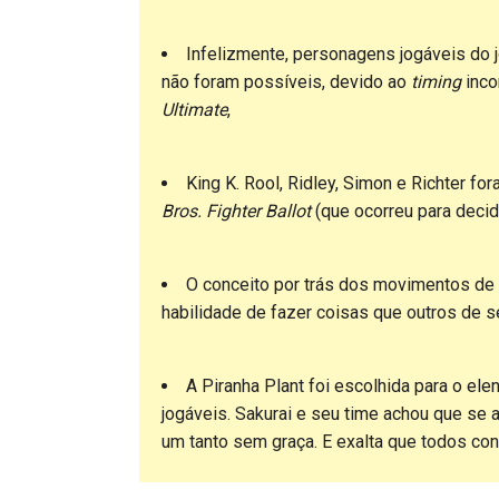
Infelizmente, personagens jogáveis do 
não foram possíveis, devido ao
timing
inco
Ultimate
,
King K. Rool, Ridley, Simon e Richter f
Bros. Fighter Ballot
(que ocorreu para deci
O conceito por trás dos movimentos de
habilidade de fazer coisas que outros de 
A Piranha Plant foi escolhida para o el
jogáveis. Sakurai e seu time achou que se 
um tanto sem graça. E exalta que todos con