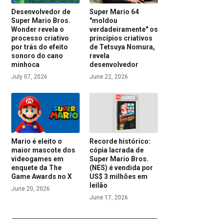
Desenvolvedor de
Super Mario 64
Super Mario Bros.
"moldou
Wonder revela o
verdadeiramente" os
processo criativo
princípios criativos
por trás do efeito
de Tetsuya Nomura,
sonoro do cano
revela
minhoca
desenvolvedor
July 07, 2026
June 22, 2026
Mario é eleito o
Recorde histórico:
maior mascote dos
cópia lacrada de
videogames em
Super Mario Bros.
enquete da The
(NES) é vendida por
Game Awards no X
US$ 3 milhões em
leilão
June 20, 2026
June 17, 2026