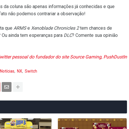
es da coluna são apenas informações já conhecidas e que
fato não podemos contrariar a observação!
ita que
ARMS
e
Xenoblade Chronicles 2
tem chances de
 Ou ainda tem esperanças para
DLC
? Comente sua opinião
witter pessoal do fundador do site Source Gaming, PushDustIn
Notícias
NX
Switch