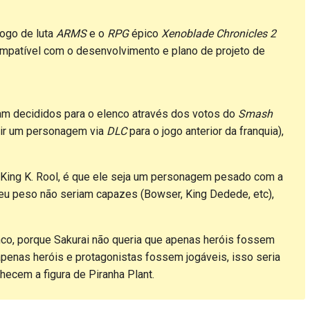
jogo de luta
ARMS
e o
RPG
épico
Xenoblade Chronicles 2
mpatível com o desenvolvimento e plano de projeto de
oram decididos para o elenco através dos votos do
Smash
dir um personagem via
DLC
para o jogo anterior da franquia),
 King K. Rool, é que ele seja um personagem pesado com a
seu peso não seriam capazes (Bowser, King Dedede, etc),
enco, porque Sakurai não queria que apenas heróis fossem
apenas heróis e protagonistas fossem jogáveis, isso seria
hecem a figura de Piranha Plant.