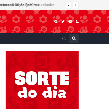
 atualização gráfica exclusiva