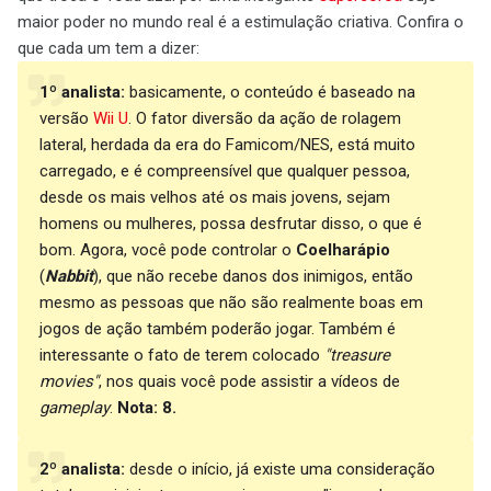
maior poder no mundo real é a estimulação criativa. Confira o
que cada um tem a dizer:
1º analista:
basicamente, o conteúdo é baseado na
versão
Wii U
. O fator diversão da ação de rolagem
lateral, herdada da era do Famicom/NES, está muito
carregado, e é compreensível que qualquer pessoa,
desde os mais velhos até os mais jovens, sejam
homens ou mulheres, possa desfrutar disso, o que é
bom. Agora, você pode controlar o
Coelharápio
(
Nabbit
), que não recebe danos dos inimigos, então
mesmo as pessoas que não são realmente boas em
jogos de ação também poderão jogar. Também é
interessante o fato de terem colocado
"treasure
movies"
, nos quais você pode assistir a vídeos de
gameplay
.
Nota: 8.
2º analista:
desde o início, já existe uma consideração