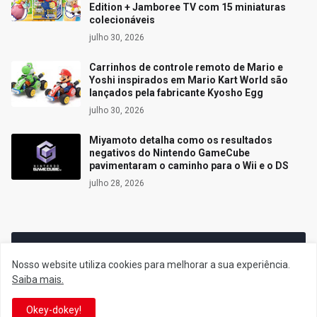
Edition + Jamboree TV com 15 miniaturas
colecionáveis
julho 30, 2026
Carrinhos de controle remoto de Mario e
Yoshi inspirados em Mario Kart World são
lançados pela fabricante Kyosho Egg
julho 30, 2026
Miyamoto detalha como os resultados
negativos do Nintendo GameCube
pavimentaram o caminho para o Wii e o DS
julho 28, 2026
Siga o Reino
Nosso website utiliza cookies para melhorar a sua experiência.
Saiba mais.
Facebook
Twitter
Okey-dokey!
YouTube
Instagram