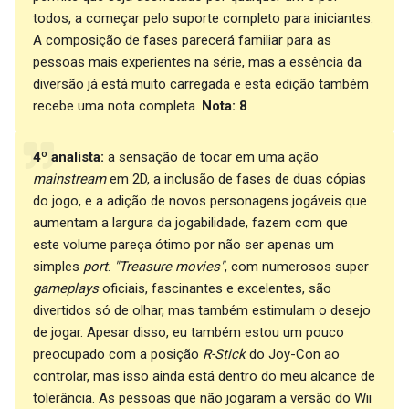
todos, a começar pelo suporte completo para iniciantes.
A composição de fases parecerá familiar para as
pessoas mais experientes na série, mas a essência da
diversão já está muito carregada e esta edição também
recebe uma nota completa.
Nota: 8
.
4º analista:
a sensação de tocar em uma ação
mainstream
em 2D, a inclusão de fases de duas cópias
do jogo, e a adição de novos personagens jogáveis que
aumentam a largura da jogabilidade, fazem com que
este volume pareça ótimo por não ser apenas um
simples
port
.
"Treasure movies"
, com numerosos super
gameplays
oficiais, fascinantes e excelentes, são
divertidos só de olhar, mas também estimulam o desejo
de jogar. Apesar disso, eu também estou um pouco
preocupado com a posição
R-Stick
do Joy-Con ao
controlar, mas isso ainda está dentro do meu alcance de
tolerância. As pessoas que não jogaram a versão do Wii