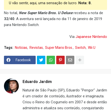
U vão sentir, aqui, uma sensação de lucro.
Nota: 8.
No total,
New Super Mario Bros. U Deluxe
recebeu a nota de
32/40
. A aventura será lançada no dia 11 de janeiro de 2019
para Nintendo Switch.
Via
Japanese Nintendo
Tags:
Notícias
Revistas
Super Mario Bros.
Switch
Wii U
Facebook
Eduardo Jardim
Natural de São Paulo (SP), Eduardo "Pengor" Jardim
é um criador de conteúdo, ilustrador e imaginauta.
Criou o Reino do Cogumelo em 2007 e desde então
administra e atualiza seu conteúdo, conquistando