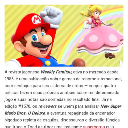
A revista japonesa
Weekly Famitsu
, ativa no mercado desde
1986, é uma publicação sobre games de renome internacional,
com destaque para seu sistema de notas — no qual quatro
críticos fazem suas próprias análises sobre um determinado
jogo e suas notas são somadas no resultado final. Já na
edição #1570, os
reviewers
se unem para analisar
New Super
Mario Bros. U Deluxe
, a aventura repaginada da encanador
bigodudo repleta de esquilos, dinossauros e diversão fúngica
que troca o Toad azul por uma instigante
supercoroa
cujo