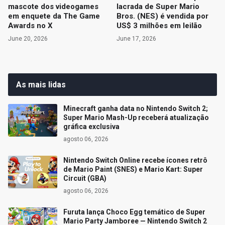
mascote dos videogames
lacrada de Super Mario
em enquete da The Game
Bros. (NES) é vendida por
Awards no X
US$ 3 milhões em leilão
June 20, 2026
June 17, 2026
As mais lidas
Minecraft ganha data no Nintendo Switch 2;
Super Mario Mash-Up receberá atualização
gráfica exclusiva
agosto 06, 2026
Nintendo Switch Online recebe ícones retrô
de Mario Paint (SNES) e Mario Kart: Super
Circuit (GBA)
agosto 06, 2026
Furuta lança Choco Egg temático de Super
Mario Party Jamboree — Nintendo Switch 2