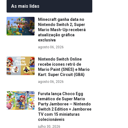
As mais lidas
Minecraft ganha data no
Nintendo Switch 2; Super
Mario Mash-Up receberá
atualização gráfica
exclusiva
agosto 06, 2026
Nintendo Switch Online
recebe ícones retrô de
Mario Paint (SNES) e Mario
Kart: Super Circuit (GBA)
agosto 06, 2026
Furuta lança Choco Egg
temático de Super Mario
Party Jamboree — Nintendo
Switch 2 Edition + Jamboree
TV com 15 miniaturas
colecionáveis
julho 30, 2026