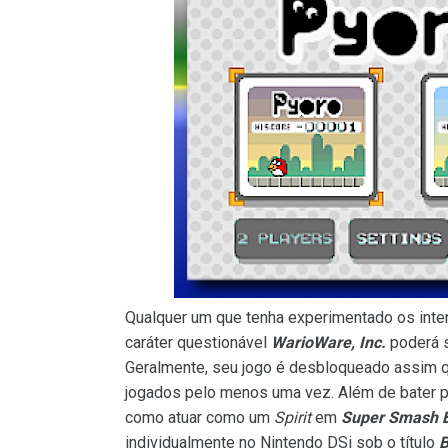
Qualquer um que tenha experimentado os int
caráter questionável
WarioWare, Inc.
poderá 
Geralmente, seu jogo é desbloqueado assim 
jogados pelo menos uma vez. Além de bater 
como atuar como um
Spirit
em
Super Smash B
individualmente no Nintendo DSi sob o título
B