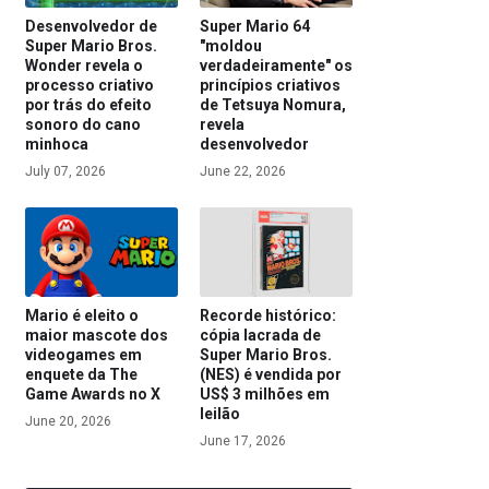
Desenvolvedor de
Super Mario 64
Super Mario Bros.
"moldou
Wonder revela o
verdadeiramente" os
processo criativo
princípios criativos
por trás do efeito
de Tetsuya Nomura,
sonoro do cano
revela
minhoca
desenvolvedor
July 07, 2026
June 22, 2026
Mario é eleito o
Recorde histórico:
maior mascote dos
cópia lacrada de
videogames em
Super Mario Bros.
enquete da The
(NES) é vendida por
Game Awards no X
US$ 3 milhões em
leilão
June 20, 2026
June 17, 2026