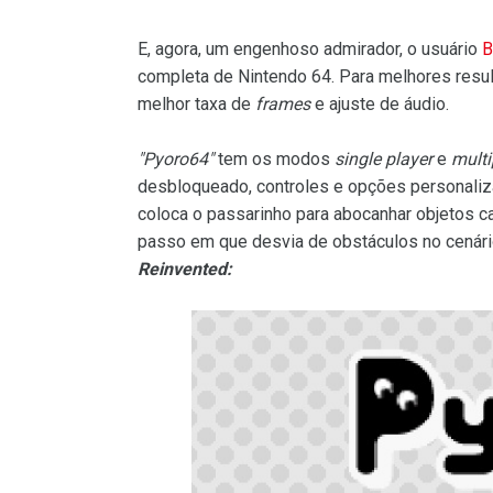
E, agora, um engenhoso admirador, o usuário
B
completa de Nintendo 64. Para melhores resu
melhor taxa de
frames
e ajuste de áudio.
"Pyoro64"
tem os modos
single player
e
multi
desbloqueado, controles e opções personal
coloca o passarinho para abocanhar objetos c
passo em que desvia de obstáculos no cenári
Reinvented: