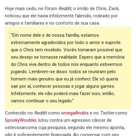
Hoje mais cedo, no fórum
Reddit
, o irmão de Chris, Zack,
noticiou que ele havia infelizmente falecido, rodeado por
amigos e familiares e no conforto de sua casa.
"Em nome dele e de nossa família, estamos
extremamente agradecidos por todo o amor e suprote
que o Chris tem recebido. Vocês tornaram possível que
seu desejo se tornasse realidade. Espero que a memória
do Chris viva dentro de todos nós enquanto estivermos
jogando. Lembrem-se disso: todos se reuniram pelo
homem mais genuíno que eu já conheci. Ele só queria
sair por aí, conhecer pessoas e jogar alguns games.
Infelizmente, ele não poderá mais fazer isso, então,
vamos continuar o seu legado."
Conhecido no
Reddit
como
omegaAnubis
e no
Twitter
como
SpookyWoobler
, lutou contra um agressivo câncer de
osteossarcoma cuja pesquisa, segundo ele mesmo aponta,
não é suficientemente financiada. Ao conversar com seu