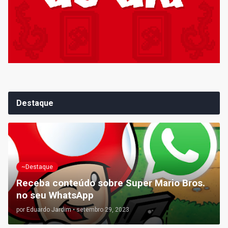
Destaque
~Destaque
Receba conteúdo sobre Super Mario Bros.
no seu WhatsApp
por
Eduardo Jardim
•
setembro 29, 2023