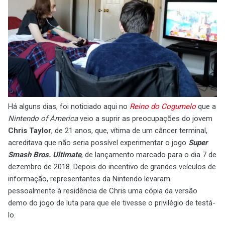
Há alguns dias, foi noticiado aqui no
Reino do Cogumelo
que a
Nintendo of America
veio a suprir as preocupações do jovem
Chris Taylor
, de 21 anos, que, vítima de um câncer terminal,
acreditava que não seria possível experimentar o jogo
Super
Smash Bros. Ultimate
, de lançamento marcado para o dia 7 de
dezembro de 2018. Depois do incentivo de grandes veículos de
informação, representantes da Nintendo levaram
pessoalmente à residência de Chris uma cópia da versão
demo do jogo de luta para que ele tivesse o privilégio de testá-
lo.