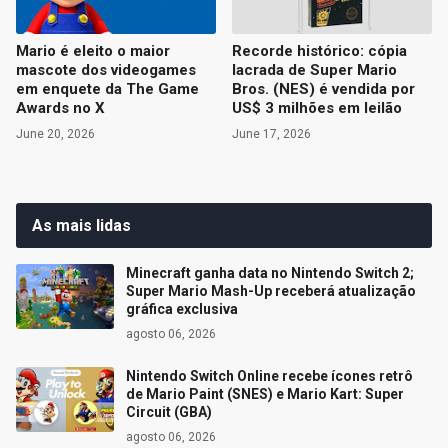
Mario é eleito o maior
Recorde histórico: cópia
mascote dos videogames
lacrada de Super Mario
em enquete da The Game
Bros. (NES) é vendida por
Awards no X
US$ 3 milhões em leilão
June 20, 2026
June 17, 2026
As mais lidas
Minecraft ganha data no Nintendo Switch 2;
Super Mario Mash-Up receberá atualização
gráfica exclusiva
agosto 06, 2026
Nintendo Switch Online recebe ícones retrô
de Mario Paint (SNES) e Mario Kart: Super
Circuit (GBA)
agosto 06, 2026