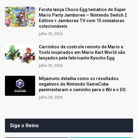
Furuta lança Choco Egg temático de Super
Mario Party Jamboree — Nintendo Switch 2
Edition + Jamboree TV com 15 miniaturas
colecionáveis
julho 30, 2026
Carrinhos de controle remoto de Mario e
Yoshi inspirados em Mario Kart World são
lançados pela fabricante Kyosho Egg
julho 30, 2026
Miyamoto detalha como os resultados
negativos do Nintendo GameCube
pavimentaram o caminho para o Wii e o DS
julho 28, 2026
Siga o Reino