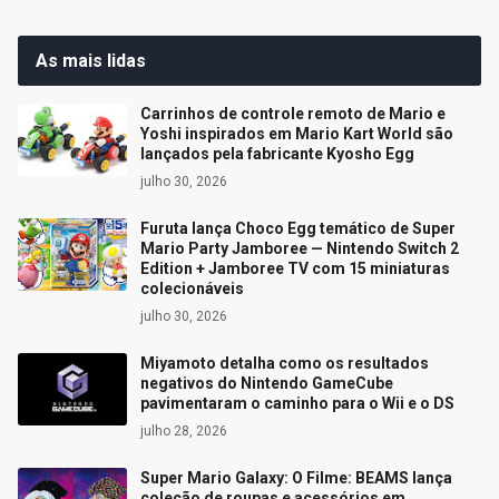
As mais lidas
Carrinhos de controle remoto de Mario e
Yoshi inspirados em Mario Kart World são
lançados pela fabricante Kyosho Egg
julho 30, 2026
Furuta lança Choco Egg temático de Super
Mario Party Jamboree — Nintendo Switch 2
Edition + Jamboree TV com 15 miniaturas
colecionáveis
julho 30, 2026
Miyamoto detalha como os resultados
negativos do Nintendo GameCube
pavimentaram o caminho para o Wii e o DS
julho 28, 2026
Super Mario Galaxy: O Filme: BEAMS lança
coleção de roupas e acessórios em