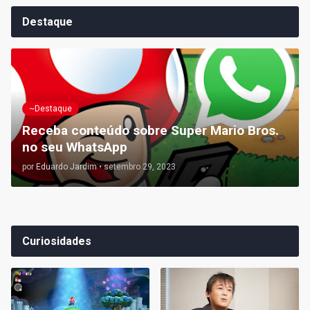
Destaque
~Destaque
Receba conteúdo sobre Super Mario Bros.
no seu WhatsApp
por
Eduardo Jardim
•
setembro 29, 2023
Curiosidades