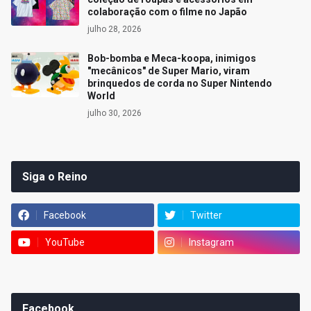
colaboração com o filme no Japão
julho 28, 2026
Bob-bomba e Meca-koopa, inimigos
"mecânicos" de Super Mario, viram
brinquedos de corda no Super Nintendo
World
julho 30, 2026
Siga o Reino
Facebook
Twitter
YouTube
Instagram
Facebook