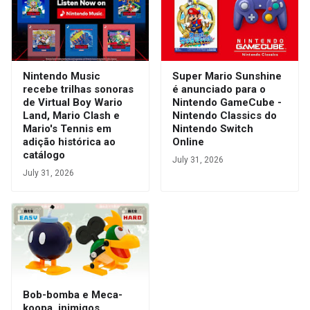
Nintendo Music
Super Mario Sunshine
recebe trilhas sonoras
é anunciado para o
de Virtual Boy Wario
Nintendo GameCube -
Land, Mario Clash e
Nintendo Classics do
Mario's Tennis em
Nintendo Switch
adição histórica ao
Online
catálogo
July 31, 2026
July 31, 2026
Bob-bomba e Meca-
koopa, inimigos