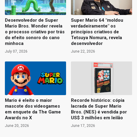
Desenvolvedor de Super
Super Mario 64 "moldou
Mario Bros. Wonder revela
verdadeiramente" os
o processo criativo por trás
princípios criativos de
do efeito sonoro do cano
Tetsuya Nomura, revela
minhoca
desenvolvedor
July 07, 2026
June 22, 2026
Mario é eleito o maior
Recorde histórico: cópia
mascote dos videogames
lacrada de Super Mario
em enquete da The Game
Bros. (NES) é vendida por
Awards no X
US$ 3 milhões em leilão
June 20, 2026
June 17, 2026