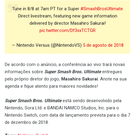
Tune in 8/8 at 7am PT for a Super
#SmashBrosUltimate
Direct livestream, featuring new game information
delivered by director Masahiro Sakurai!
pic.twitter.com/Df3xxTCTGR
— Nintendo Versus (@NintendoVS)
5 de agosto de 2018
De acordo com o anúncio, a conferência ao vivo trará novas
informações sobre
Super Smash Bros. Ultimate
entregues
pelo próprio diretor do jogo,
Masahiro Sakurai
. Anote na sua
agenda e fique atento para maiores novidades!
Super Smash Bros. Ultimate
está sendo desenvolvido pela
Nintendo, Sora Ltd. e BANDAI NAMCO Studios, Inc. para o
Nintendo Switch, com data de lançamento prevista para o dia 7
de dezembro de 2018.