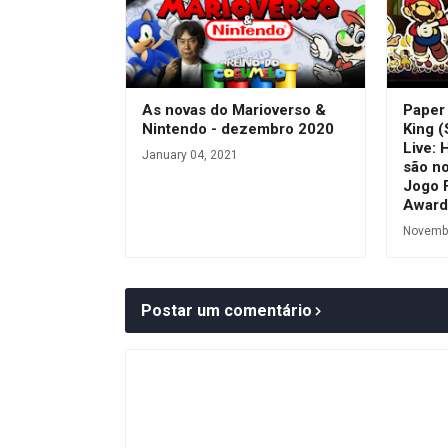
As novas do Marioverso &
Paper
Nintendo - dezembro 2020
King (
Live: 
January 04, 2021
são n
Jogo 
Award
Novembe
Postar um comentário