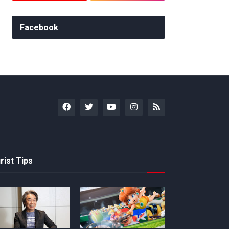
Facebook
rist Tips