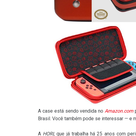
A case está sendo vendida no
Amazon.com
p
Brasil. Você também pode se interessar — e 
A
HORI
, que já trabalha há 25 anos com per