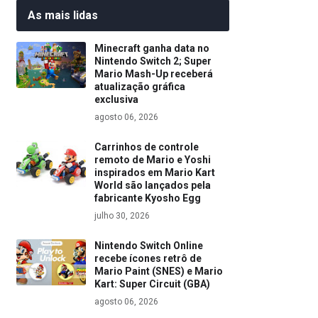
As mais lidas
Minecraft ganha data no
Nintendo Switch 2; Super
Mario Mash-Up receberá
atualização gráfica
exclusiva
agosto 06, 2026
Carrinhos de controle
remoto de Mario e Yoshi
inspirados em Mario Kart
World são lançados pela
fabricante Kyosho Egg
julho 30, 2026
Nintendo Switch Online
recebe ícones retrô de
Mario Paint (SNES) e Mario
Kart: Super Circuit (GBA)
agosto 06, 2026