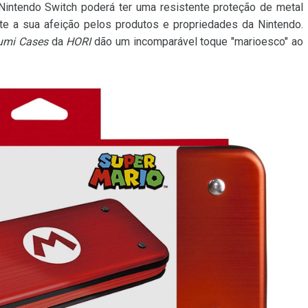
Nintendo Switch poderá ter uma resistente proteção de metal
e a sua afeição pelos produtos e propriedades da Nintendo.
umi Cases
da
HORI
dão um incomparável toque "marioesco" ao