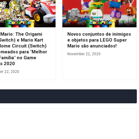
 Mario: The Origami
Novos conjuntos de inimigos
Switch) e Mario Kart
e objetos para LEGO Super
Home Circuit (Switch)
Mario são anunciados!
omeados para "Melhor
November 22, 2020
Família" no Game
s 2020
r 22, 2020