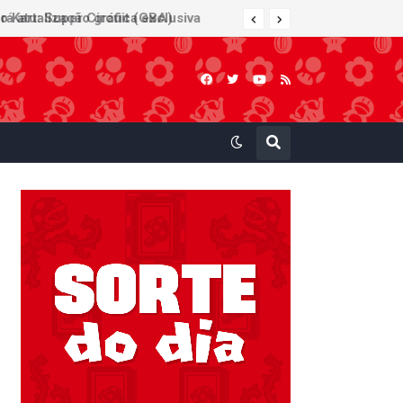
 Kart: Super Circuit (GBA)