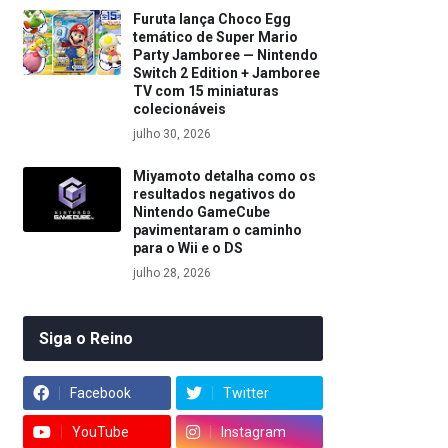
Furuta lança Choco Egg
temático de Super Mario
Party Jamboree — Nintendo
Switch 2 Edition + Jamboree
TV com 15 miniaturas
colecionáveis
julho 30, 2026
Miyamoto detalha como os
resultados negativos do
Nintendo GameCube
pavimentaram o caminho
para o Wii e o DS
julho 28, 2026
Siga o Reino
Facebook
Twitter
YouTube
Instagram