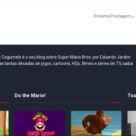
Próxima Postagem
do Cogumelo é o seu blog sobre Super Mario Bros. por Eduardo Jardim.
as tantas décadas de jogos, cartoons, HQs, filmes e séries de TV, saiba
Do the Mario!
Tou