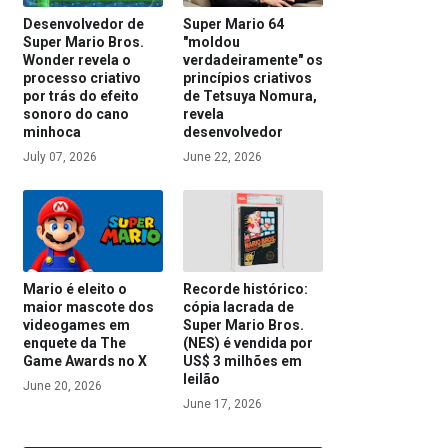
Desenvolvedor de
Super Mario 64
Super Mario Bros.
"moldou
Wonder revela o
verdadeiramente" os
processo criativo
princípios criativos
por trás do efeito
de Tetsuya Nomura,
sonoro do cano
revela
minhoca
desenvolvedor
July 07, 2026
June 22, 2026
Mario é eleito o
Recorde histórico:
maior mascote dos
cópia lacrada de
videogames em
Super Mario Bros.
enquete da The
(NES) é vendida por
Game Awards no X
US$ 3 milhões em
leilão
June 20, 2026
June 17, 2026