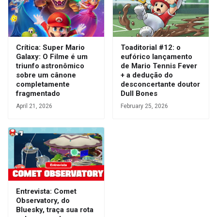
Crítica: Super Mario
Toaditorial #12: o
Galaxy: O Filme é um
eufórico lançamento
triunfo astronômico
de Mario Tennis Fever
sobre um cânone
+ a dedução do
completamente
desconcertante doutor
fragmentado
Dull Bones
April 21, 2026
February 25, 2026
Entrevista: Comet
Observatory, do
Bluesky, traça sua rota