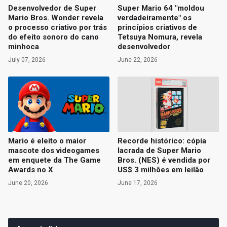
Desenvolvedor de Super
Super Mario 64 "moldou
Mario Bros. Wonder revela
verdadeiramente" os
o processo criativo por trás
princípios criativos de
do efeito sonoro do cano
Tetsuya Nomura, revela
minhoca
desenvolvedor
July 07, 2026
June 22, 2026
Mario é eleito o maior
Recorde histórico: cópia
mascote dos videogames
lacrada de Super Mario
em enquete da The Game
Bros. (NES) é vendida por
Awards no X
US$ 3 milhões em leilão
June 20, 2026
June 17, 2026