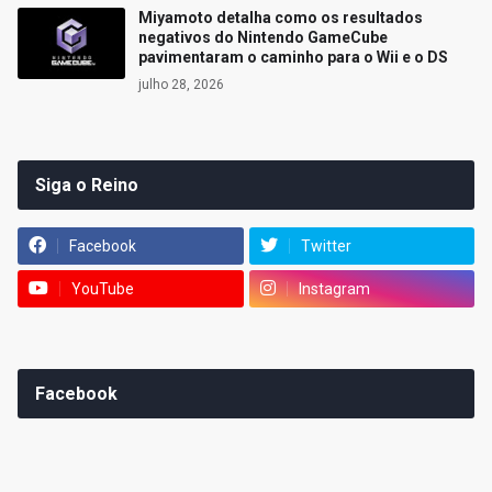
Miyamoto detalha como os resultados
negativos do Nintendo GameCube
pavimentaram o caminho para o Wii e o DS
julho 28, 2026
Siga o Reino
Facebook
Twitter
YouTube
Instagram
Facebook