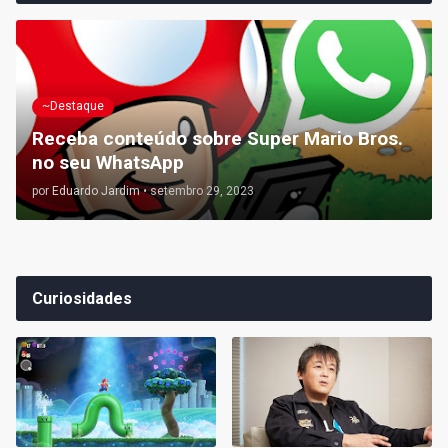
~Destaque
Receba conteúdo sobre Super Mario Bros.
no seu WhatsApp
por
Eduardo Jardim
•
setembro 29, 2023
Curiosidades