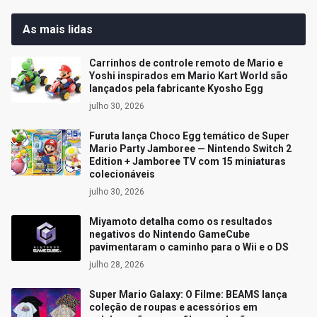
As mais lidas
Carrinhos de controle remoto de Mario e
Yoshi inspirados em Mario Kart World são
lançados pela fabricante Kyosho Egg
julho 30, 2026
Furuta lança Choco Egg temático de Super
Mario Party Jamboree — Nintendo Switch 2
Edition + Jamboree TV com 15 miniaturas
colecionáveis
julho 30, 2026
Miyamoto detalha como os resultados
negativos do Nintendo GameCube
pavimentaram o caminho para o Wii e o DS
julho 28, 2026
Super Mario Galaxy: O Filme: BEAMS lança
coleção de roupas e acessórios em