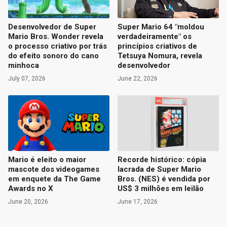
Desenvolvedor de Super
Super Mario 64 "moldou
Mario Bros. Wonder revela
verdadeiramente" os
o processo criativo por trás
princípios criativos de
do efeito sonoro do cano
Tetsuya Nomura, revela
minhoca
desenvolvedor
July 07, 2026
June 22, 2026
Mario é eleito o maior
Recorde histórico: cópia
mascote dos videogames
lacrada de Super Mario
em enquete da The Game
Bros. (NES) é vendida por
Awards no X
US$ 3 milhões em leilão
June 20, 2026
June 17, 2026