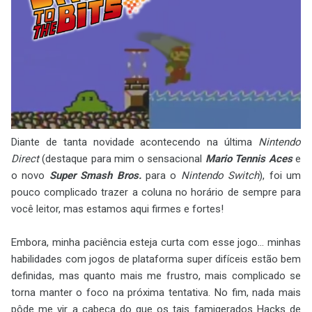
Diante de tanta novidade acontecendo na última
Nintendo
Direct
(destaque para mim o sensacional
Mario Tennis Aces
e
o novo
Super Smash Bros.
para o
Nintendo Switch
), foi um
pouco complicado trazer a coluna no horário de sempre para
você leitor, mas estamos aqui firmes e fortes!
Embora, minha paciência esteja curta com esse jogo... minhas
habilidades com jogos de plataforma super difíceis estão bem
definidas, mas quanto mais me frustro, mais complicado se
torna manter o foco na próxima tentativa. No fim, nada mais
pôde me vir a cabeça do que os tais famigerados Hacks de