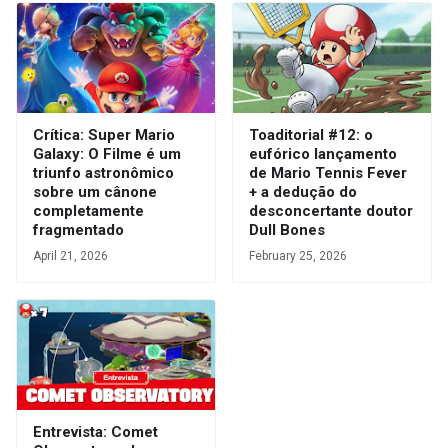
Crítica: Super Mario
Toaditorial #12: o
Galaxy: O Filme é um
eufórico lançamento
triunfo astronômico
de Mario Tennis Fever
sobre um cânone
+ a dedução do
completamente
desconcertante doutor
fragmentado
Dull Bones
April 21, 2026
February 25, 2026
Entrevista: Comet