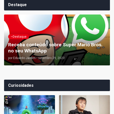
Destaque
~Destaque
Receba conteúdo sobre Super Mario Bros.
no seu WhatsApp
por
Eduardo Jardim
•
setembro 29, 2023
Curiosidades