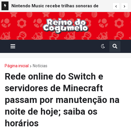
Nintendo Music recebe trilhas sonoras de
Virtual Boy Wario Land, Mario Clash e Mario's
Tennis em adição histórica ao catálogo
Página inicial
Notícias
Rede online do Switch e
servidores de Minecraft
passam por manutenção na
noite de hoje; saiba os
horários