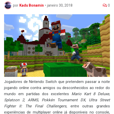
por
Kadu Bonamin
•
janeiro 30, 2018
0
Jogadores de Nintendo Switch que pretendem passar a noite
jogando online contra amigos ou desconhecidos ao redor do
mundo em partidas dos excelentes
Mario Kart 8 Deluxe
,
Splatoon 2
,
ARMS
,
Pokkén Tournament DX
,
Ultra Street
Fighter II: The Final Challengers
, entre outras grandes
experiências de multiplayer online já disponíveis no console,