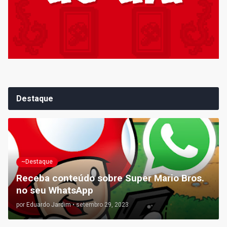
Destaque
~Destaque
Receba conteúdo sobre Super Mario Bros.
no seu WhatsApp
por
Eduardo Jardim
•
setembro 29, 2023