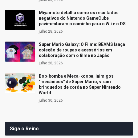
Miyamoto detalha como os resultados
negativos do Nintendo GameCube
pavimentaram o caminho para o Wii e o DS
julho 28, 2026
Super Mario Galaxy: O Filme: BEAMS lança
coleção de roupas e acessórios em
colaboração com o filme no Japão
julho 28, 2026
Bob-bomba e Meca-koopa, inimigos
"mecânicos" de Super Mario, viram
brinquedos de corda no Super Nintendo
World
julho 30, 2026
Siga o Reino