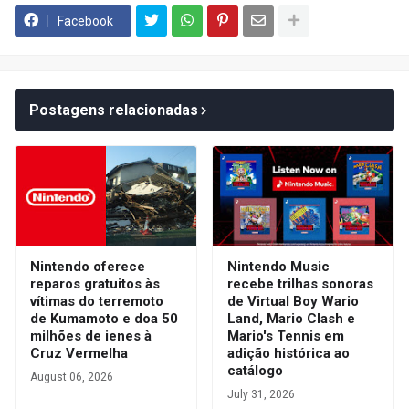
Facebook
Postagens relacionadas
Nintendo oferece
Nintendo Music
reparos gratuitos às
recebe trilhas sonoras
vítimas do terremoto
de Virtual Boy Wario
de Kumamoto e doa 50
Land, Mario Clash e
milhões de ienes à
Mario's Tennis em
Cruz Vermelha
adição histórica ao
catálogo
August 06, 2026
July 31, 2026