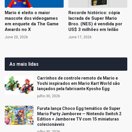
Mario é eleito o maior
Recorde histórico: cópia
mascote dos videogames
lacrada de Super Mario
em enquete da The Game
Bros. (NES) é vendida por
Awards no X
US$ 3 milhões em leilão
June 20, 2026
June 17, 2026
As mais lidas
Carrinhos de controle remoto de Mario e
Yoshi inspirados em Mario Kart World são
lançados pela fabricante Kyosho Egg
julho 30, 2026
Furuta lança Choco Egg temático de Super
Mario Party Jamboree — Nintendo Switch 2
Edition + Jamboree TV com 15 miniaturas
colecionáveis
julho 30, 2026