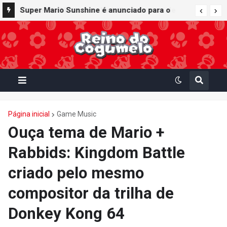
Super Mario Sunshine é anunciado para o
Nintendo GameCube - Nintendo Classics do
Nintendo Switch Online
Página inicial
Game Music
Ouça tema de Mario +
Rabbids: Kingdom Battle
criado pelo mesmo
compositor da trilha de
Donkey Kong 64