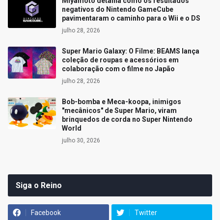
Miyamoto detalha como os resultados
negativos do Nintendo GameCube
pavimentaram o caminho para o Wii e o DS
julho 28, 2026
Super Mario Galaxy: O Filme: BEAMS lança
coleção de roupas e acessórios em
colaboração com o filme no Japão
julho 28, 2026
Bob-bomba e Meca-koopa, inimigos
"mecânicos" de Super Mario, viram
brinquedos de corda no Super Nintendo
World
julho 30, 2026
Siga o Reino
Facebook
Twitter