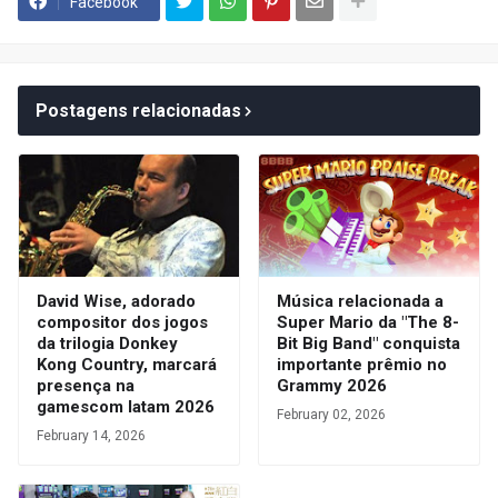
Facebook
Postagens relacionadas
David Wise, adorado
Música relacionada a
compositor dos jogos
Super Mario da "The 8-
da trilogia Donkey
Bit Big Band" conquista
Kong Country, marcará
importante prêmio no
presença na
Grammy 2026
gamescom latam 2026
February 02, 2026
February 14, 2026