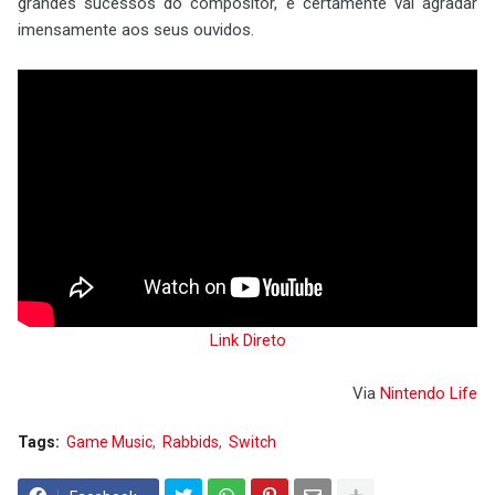
grandes sucessos do compositor, e certamente vai agradar
imensamente aos seus ouvidos.
Link Direto
Via
Nintendo Life
Tags:
Game Music
Rabbids
Switch