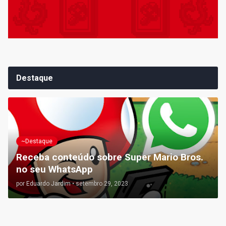
Destaque
~Destaque
Receba conteúdo sobre Super Mario Bros.
no seu WhatsApp
por
Eduardo Jardim
•
setembro 29, 2023