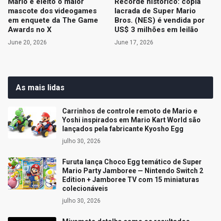
Mario é eleito o maior
Recorde histórico: cópia
mascote dos videogames
lacrada de Super Mario
em enquete da The Game
Bros. (NES) é vendida por
Awards no X
US$ 3 milhões em leilão
June 20, 2026
June 17, 2026
As mais lidas
Carrinhos de controle remoto de Mario e
Yoshi inspirados em Mario Kart World são
lançados pela fabricante Kyosho Egg
julho 30, 2026
Furuta lança Choco Egg temático de Super
Mario Party Jamboree — Nintendo Switch 2
Edition + Jamboree TV com 15 miniaturas
colecionáveis
julho 30, 2026