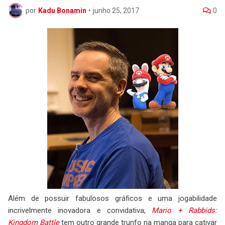
por
Kadu Bonamin
•
junho 25, 2017
0
Além de possuir fabulosos gráficos e uma jogabilidade
incrivelmente inovadora e convidativa,
Mario + Rabbids:
Kingdom Battle
tem outro grande trunfo na manga para cativar