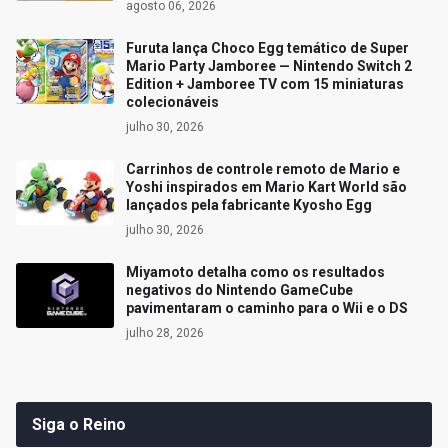
agosto 06, 2026
Furuta lança Choco Egg temático de Super
Mario Party Jamboree — Nintendo Switch 2
Edition + Jamboree TV com 15 miniaturas
colecionáveis
julho 30, 2026
Carrinhos de controle remoto de Mario e
Yoshi inspirados em Mario Kart World são
lançados pela fabricante Kyosho Egg
julho 30, 2026
Miyamoto detalha como os resultados
negativos do Nintendo GameCube
pavimentaram o caminho para o Wii e o DS
julho 28, 2026
Siga o Reino