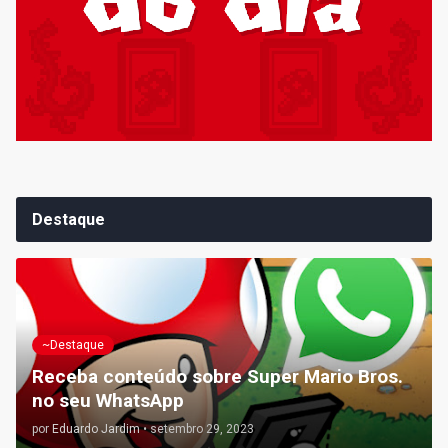
Destaque
~Destaque
Receba conteúdo sobre Super Mario Bros.
no seu WhatsApp
por
Eduardo Jardim
•
setembro 29, 2023