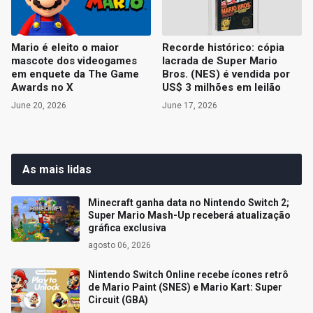
Mario é eleito o maior
Recorde histórico: cópia
mascote dos videogames
lacrada de Super Mario
em enquete da The Game
Bros. (NES) é vendida por
Awards no X
US$ 3 milhões em leilão
June 20, 2026
June 17, 2026
As mais lidas
Minecraft ganha data no Nintendo Switch 2;
Super Mario Mash-Up receberá atualização
gráfica exclusiva
agosto 06, 2026
Nintendo Switch Online recebe ícones retrô
de Mario Paint (SNES) e Mario Kart: Super
Circuit (GBA)