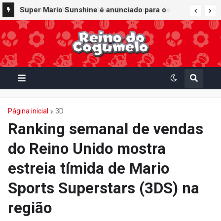
Super Mario Sunshine é anunciado para o
Nintendo GameCube - Nintendo Classics do
Nintendo Switch Online
Página inicial
3D
Ranking semanal de vendas
do Reino Unido mostra
estreia tímida de Mario
Sports Superstars (3DS) na
região