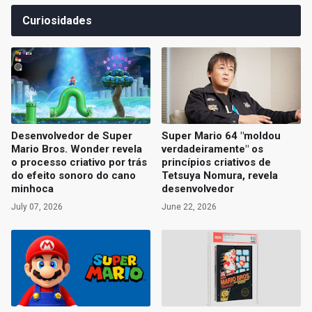
Curiosidades
Desenvolvedor de Super
Super Mario 64 "moldou
Mario Bros. Wonder revela
verdadeiramente" os
o processo criativo por trás
princípios criativos de
do efeito sonoro do cano
Tetsuya Nomura, revela
minhoca
desenvolvedor
July 07, 2026
June 22, 2026