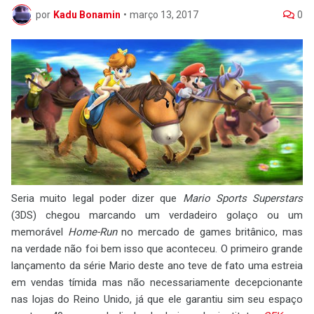
por
Kadu Bonamin
•
março 13, 2017
0
Seria muito legal poder dizer que
Mario Sports Superstars
(3DS) chegou marcando um verdadeiro golaço ou um
memorável
Home-Run
no mercado de games britânico, mas
na verdade não foi bem isso que aconteceu. O primeiro grande
lançamento da série Mario deste ano teve de fato uma estreia
em vendas tímida mas não necessariamente decepcionante
nas lojas do Reino Unido, já que ele garantiu sim seu espaço