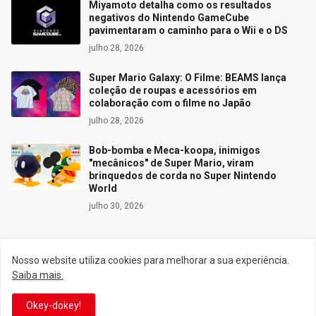
Miyamoto detalha como os resultados
negativos do Nintendo GameCube
pavimentaram o caminho para o Wii e o DS
julho 28, 2026
Super Mario Galaxy: O Filme: BEAMS lança
coleção de roupas e acessórios em
colaboração com o filme no Japão
julho 28, 2026
Bob-bomba e Meca-koopa, inimigos
"mecânicos" de Super Mario, viram
brinquedos de corda no Super Nintendo
World
julho 30, 2026
Nosso website utiliza cookies para melhorar a sua experiência.
Siga o Reino
Saiba mais.
Okey-dokey!
Facebook
Twitter