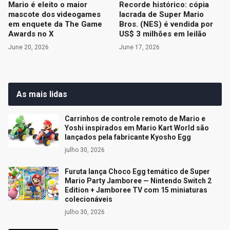
Mario é eleito o maior
Recorde histórico: cópia
mascote dos videogames
lacrada de Super Mario
em enquete da The Game
Bros. (NES) é vendida por
Awards no X
US$ 3 milhões em leilão
June 20, 2026
June 17, 2026
As mais lidas
Carrinhos de controle remoto de Mario e
Yoshi inspirados em Mario Kart World são
lançados pela fabricante Kyosho Egg
julho 30, 2026
Furuta lança Choco Egg temático de Super
Mario Party Jamboree — Nintendo Switch 2
Edition + Jamboree TV com 15 miniaturas
colecionáveis
julho 30, 2026