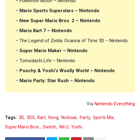
Pokémon Moon – Nintendo
Mario Sports Superstars – Nintendo
New Super Mario Bros. 2 – Nintendo
Mario Kart 7 – Nintendo
The Legend of Zelda: Ocarina of Time 3D – Nintendo
Super Mario Maker – Nintendo
Tomodachi Life – Nintendo
Poochy & Yoshi’s Woolly World – Nintendo
Mario Party: Star Rush – Nintendo
Via
Nintendo Everything
Tags:
3D
3DS
Kart
Kong
Notícias
Party
Sports Mix
Super Mario Bros.
Switch
Wii U
Yoshi