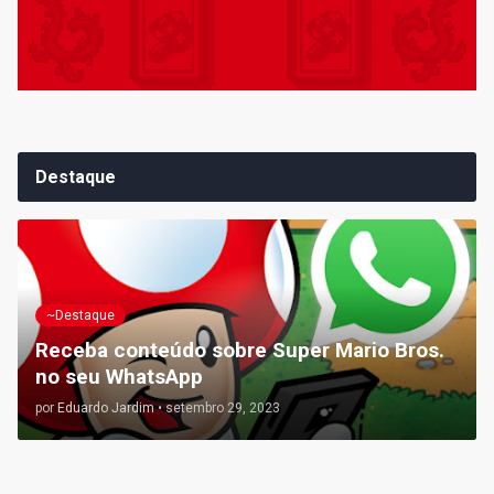
Destaque
~Destaque
Receba conteúdo sobre Super Mario Bros.
no seu WhatsApp
por
Eduardo Jardim
•
setembro 29, 2023