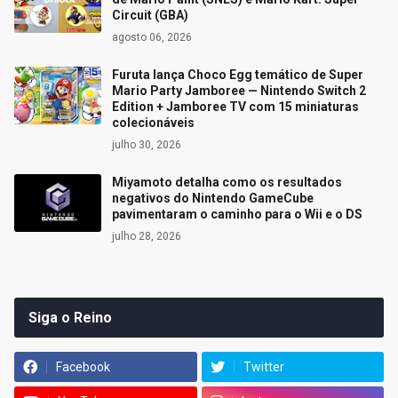
Circuit (GBA)
agosto 06, 2026
Furuta lança Choco Egg temático de Super
Mario Party Jamboree — Nintendo Switch 2
Edition + Jamboree TV com 15 miniaturas
colecionáveis
julho 30, 2026
Miyamoto detalha como os resultados
negativos do Nintendo GameCube
pavimentaram o caminho para o Wii e o DS
julho 28, 2026
Siga o Reino
Facebook
Twitter