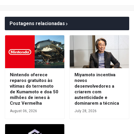
Postagens relacionadas
Nintendo oferece
Miyamoto incentiva
reparos gratuitos às
novos
vítimas do terremoto
desenvolvedores a
de Kumamoto e doa 50
criarem com
milhões de ienes à
autenticidade e
Cruz Vermelha
dominarem a técnica
August 06, 2026
July 28, 2026