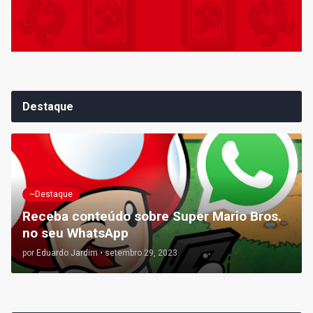
Destaque
~Destaque
Receba conteúdo sobre Super Mario Bros.
no seu WhatsApp
por
Eduardo Jardim
•
setembro 29, 2023