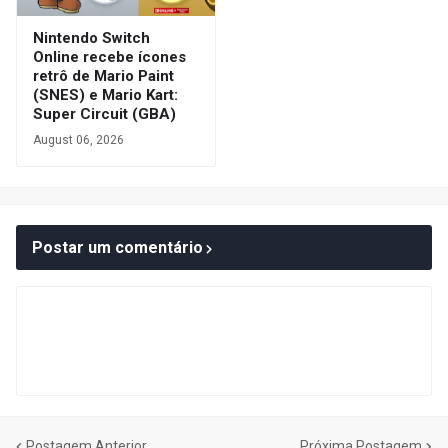
Nintendo Switch
Online recebe ícones
retrô de Mario Paint
(SNES) e Mario Kart:
Super Circuit (GBA)
August 06, 2026
Postar um comentário
Postagem Anterior
Próxima Postagem