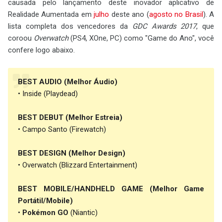
causada pelo lançamento deste inovador aplicativo de
Realidade Aumentada em
julho
deste ano (
agosto no Brasil
). A
lista completa dos vencedores da
GDC Awards 2017
, que
coroou
Overwatch
(PS4, XOne, PC) como "Game do Ano", você
confere logo abaixo.
BEST AUDIO (Melhor Áudio)
• Inside (Playdead)
BEST DEBUT (Melhor Estreia)
• Campo Santo (Firewatch)
BEST DESIGN (Melhor Design)
• Overwatch (Blizzard Entertainment)
BEST MOBILE/HANDHELD GAME (Melhor Game
Portátil/Mobile)
•
Pokémon GO
(Niantic)