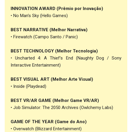
INNOVATION AWARD (Prêmio por Inovação)
• No Man’s Sky (Hello Games)
BEST NARRATIVE (Melhor Narrativa)
• Firewatch (Campo Santo / Panic)
BEST TECHNOLOGY (Melhor Tecnologia)
• Uncharted 4: A Thief’s End (Naughty Dog / Sony
Interactive Entertainment)
BEST VISUAL ART (Melhor Arte Visual)
• Inside (Playdead)
BEST VR/AR GAME (Melhor Game VR/AR)
• Job Simulator: The 2050 Archives (Owlchemy Labs)
GAME OF THE YEAR (Game do Ano)
• Overwatch (Blizzard Entertainment)