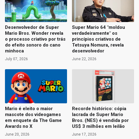
Desenvolvedor de Super
Super Mario 64 "moldou
Mario Bros. Wonder revela
verdadeiramente" os
o processo criativo por trás
princípios criativos de
do efeito sonoro do cano
Tetsuya Nomura, revela
minhoca
desenvolvedor
July 07, 2026
June 22, 2026
Mario é eleito o maior
Recorde histórico: cópia
mascote dos videogames
lacrada de Super Mario
em enquete da The Game
Bros. (NES) é vendida por
Awards no X
US$ 3 milhões em leilão
June 20, 2026
June 17, 2026