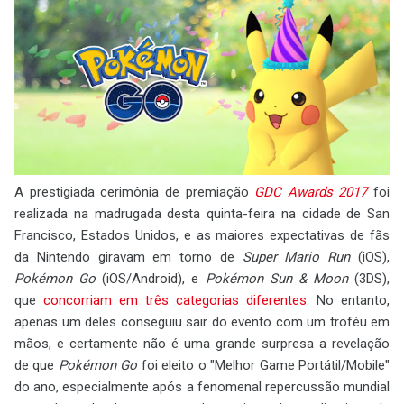
A prestigiada cerimônia de premiação
GDC Awards 2017
foi
realizada na madrugada desta quinta-feira na cidade de San
Francisco, Estados Unidos, e as maiores expectativas de fãs
da Nintendo giravam em torno de
Super Mario Run
(iOS),
Pokémon Go
(iOS/Android), e
Pokémon Sun & Moon
(3DS),
que
concorriam em três categorias diferentes
. No entanto,
apenas um deles conseguiu sair do evento com um troféu em
mãos, e certamente não é uma grande surpresa a revelação
de que
Pokémon Go
foi eleito o "Melhor Game Portátil/Mobile"
do ano, especialmente após a fenomenal repercussão mundial