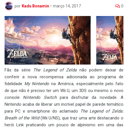
por
Kadu Bonamin
•
março 14, 2017
0
Fãs da série
The Legend of Zelda
não podem deixar de
conferir a nova recompensa adicionada ao programa de
fidelidade
My Nintendo
na América, especialmente pelo fato
de que não é preciso ter um Wii U, um 3DS ou mesmo o novo
console
Nintendo Switch
para desfrutar da novidade. A
Nintendo acaba de liberar um incrível papel de parede temático
para PC e smartphone do aclamado
The Legend of Zelda:
Breath of the Wild
(Wii U/NS), que traz uma arte destacando o
herói Link praticando um pouco de alpinismo em uma das