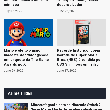
minhoca
desenvolvedor
July 07, 2026
June 22, 2026
Mario é eleito o maior
Recorde histórico: cópia
mascote dos videogames
lacrada de Super Mario
em enquete da The Game
Bros. (NES) é vendida por
Awards no X
US$ 3 milhões em leilão
June 20, 2026
June 17, 2026
As mais lidas
Minecraft ganha data no Nintendo Switch 2;
Super Mario Mash-Up receberá atualização