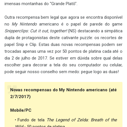
imensas montanhas do "Grande Platô".
Outra recompensa bem legal que agora se encontra disponível
no
My Nintendo
americano é o papel de parede do game
Snipperclips: Cut it out, together!
(NS) destacando a simpática
dupla de protagonistas deste cativante puzzle: os recortes de
papel Snip e Clip. Estas duas novas recompensas podem ser
trocadas apenas uma vez por 50 pontos de platina cada até o
dia 2 de julho de 2017. Se estiver em dúvida sobre qual delas
escolher para decorar a tela do seu computador ou celular,
pode seguir nosso conselho sem medo: pegue logo as duas!
Novas recompensas do My Nintendo americano (até
2/7/2017)
Mobile/PC
Fundo de tela
The Legend of Zelda: Breath of the
Wild
- 50 pontos de platina