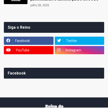
julho 28, 2026
Siga o Reino
Facebook
Twitter
YouTube
Instagram
Facebook