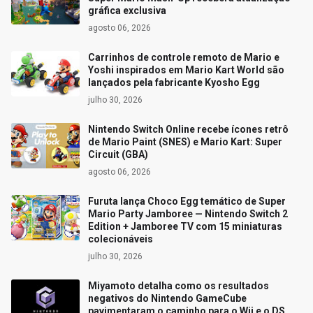
gráfica exclusiva
agosto 06, 2026
Carrinhos de controle remoto de Mario e
Yoshi inspirados em Mario Kart World são
lançados pela fabricante Kyosho Egg
julho 30, 2026
Nintendo Switch Online recebe ícones retrô
de Mario Paint (SNES) e Mario Kart: Super
Circuit (GBA)
agosto 06, 2026
Furuta lança Choco Egg temático de Super
Mario Party Jamboree — Nintendo Switch 2
Edition + Jamboree TV com 15 miniaturas
colecionáveis
julho 30, 2026
Miyamoto detalha como os resultados
negativos do Nintendo GameCube
pavimentaram o caminho para o Wii e o DS