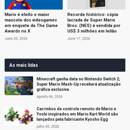
Mario é eleito o maior
Recorde histórico: cópia
mascote dos videogames
lacrada de Super Mario
em enquete da The Game
Bros. (NES) é vendida por
Awards no X
US$ 3 milhões em leilão
June 20, 2026
June 17, 2026
As mais lidas
Minecraft ganha data no Nintendo Switch 2;
Super Mario Mash-Up receberá atualização
gráfica exclusiva
agosto 06, 2026
Carrinhos de controle remoto de Mario e
Yoshi inspirados em Mario Kart World são
lançados pela fabricante Kyosho Egg
julho 30, 2026