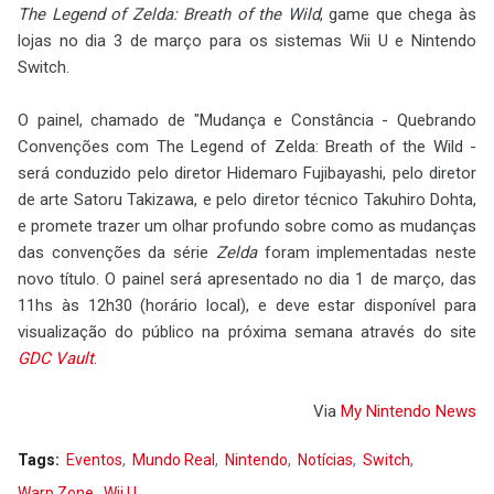
The Legend of Zelda: Breath of the Wild
, game que chega às
lojas no dia 3 de março para os sistemas Wii U e Nintendo
Switch.
O painel, chamado de "Mudança e Constância - Quebrando
Convenções com The Legend of Zelda: Breath of the Wild -
será conduzido pelo diretor Hidemaro Fujibayashi, pelo diretor
de arte Satoru Takizawa, e pelo diretor técnico Takuhiro Dohta,
e promete trazer um olhar profundo sobre como as mudanças
das convenções da série
Zelda
foram implementadas neste
novo título. O painel será apresentado no dia 1 de março, das
11hs às 12h30 (horário local), e deve estar disponível para
visualização do público na próxima semana através do site
GDC Vault
.
Via
My Nintendo News
Tags:
Eventos
Mundo Real
Nintendo
Notícias
Switch
Warp Zone
Wii U