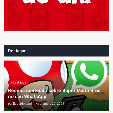
Destaque
~Destaque
Receba conteúdo sobre Super Mario Bros.
no seu WhatsApp
por
Eduardo Jardim
•
setembro 29, 2023