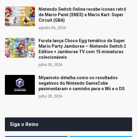
Nintendo Switch Online recebe ícones retrô
de Mario Paint (SNES) e Mario Kart: Super
Circuit (GBA)
agosto 06, 2026
Furuta lança Choco Egg temático de Super
Mario Party Jamboree — Nintendo Switch 2
Edition + Jamboree TV com 15 miniaturas
colecionáveis
julho 30, 2026
Miyamoto detalha como os resultados
negativos do Nintendo GameCube
pavimentaram o caminho para o Wii e o DS
julho 28, 2026
Siga o Reino