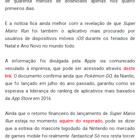
de quarenta milhões de downloads apenas nos quatro
primeiros dias.
E a notícia fica ainda melhor com a revelação de que
Super
Mario Run
foi também o aplicativo mais procurado por
usuários de dispositivos móveis
iOS
durante os feriados de
Natal e Ano Novo no mundo todo.
A informação foi divulgada pela Apple via comunicado
veiculado à imprensa, que pode ser acessado através
deste
link
. O documento confirma ainda que
Pokémon GO
, da Niantic,
que fo lançado em julho do ano passado, garantiu como se
esperava a liderança do ranking de aplicativos mais baixados
da
App Store
em 2016.
Ainda que o retorno financeiro do lançamento de
Super Mario
Run
esteja no momento
aquém do esperado
, pode se dizer
que a estreia do mascote bigodudo da Nintendo no mercado
de games mobile foi realmente
fantastica
! Só nos resta torcer