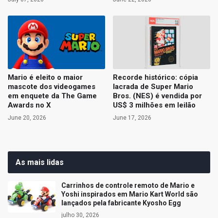
Mario é eleito o maior
Recorde histórico: cópia
mascote dos videogames
lacrada de Super Mario
em enquete da The Game
Bros. (NES) é vendida por
Awards no X
US$ 3 milhões em leilão
June 20, 2026
June 17, 2026
As mais lidas
Carrinhos de controle remoto de Mario e
Yoshi inspirados em Mario Kart World são
lançados pela fabricante Kyosho Egg
julho 30, 2026