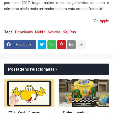
para que 2017 traga muitos mais lançamentos de peso e
números ainda mais animadores para esta amada franquia!
Via
Apple
Tags:
Downloads
Mobile
Notícias
NX
Run
Facebook
Postagens relacionadas
"Olá, Yoshi!", novo
Colecionador