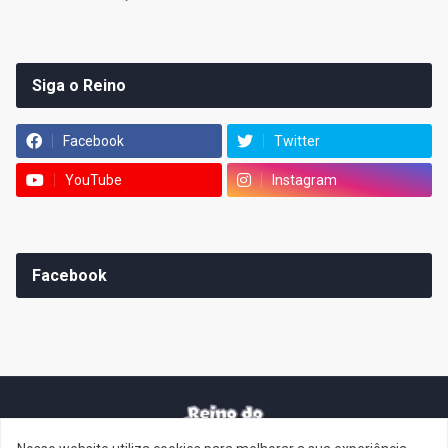
Siga o Reino
Facebook
Twitter
YouTube
Instagram
Facebook