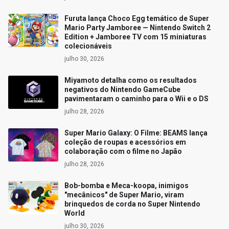
Furuta lança Choco Egg temático de Super
Mario Party Jamboree — Nintendo Switch 2
Edition + Jamboree TV com 15 miniaturas
colecionáveis
julho 30, 2026
Miyamoto detalha como os resultados
negativos do Nintendo GameCube
pavimentaram o caminho para o Wii e o DS
julho 28, 2026
Super Mario Galaxy: O Filme: BEAMS lança
coleção de roupas e acessórios em
colaboração com o filme no Japão
julho 28, 2026
Bob-bomba e Meca-koopa, inimigos
"mecânicos" de Super Mario, viram
brinquedos de corda no Super Nintendo
World
julho 30, 2026