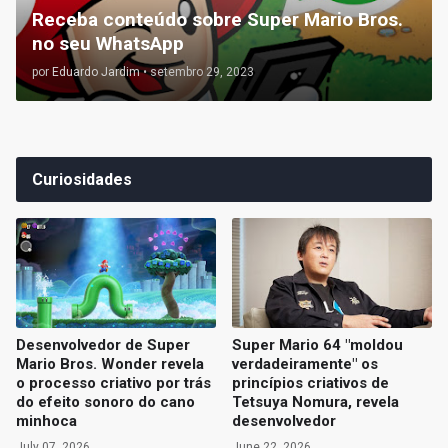
Receba conteúdo sobre Super Mario Bros.
no seu WhatsApp
por
Eduardo Jardim
•
setembro 29, 2023
Curiosidades
Desenvolvedor de Super
Super Mario 64 "moldou
Mario Bros. Wonder revela
verdadeiramente" os
o processo criativo por trás
princípios criativos de
do efeito sonoro do cano
Tetsuya Nomura, revela
minhoca
desenvolvedor
July 07, 2026
June 22, 2026