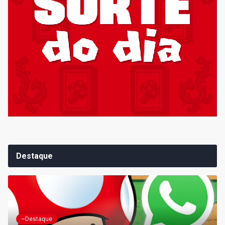
Destaque
~Destaque